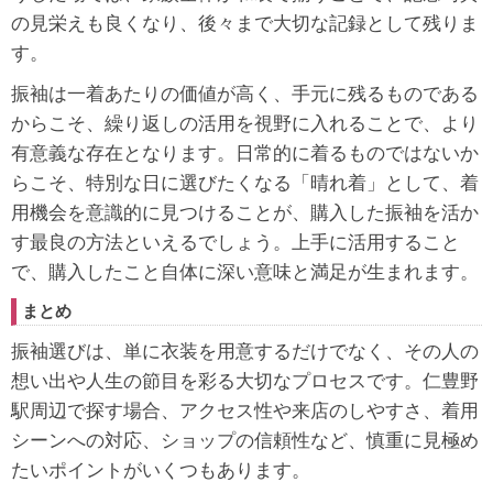
の見栄えも良くなり、後々まで大切な記録として残りま
す。
振袖は一着あたりの価値が高く、手元に残るものである
からこそ、繰り返しの活用を視野に入れることで、より
有意義な存在となります。日常的に着るものではないか
らこそ、特別な日に選びたくなる「晴れ着」として、着
用機会を意識的に見つけることが、購入した振袖を活か
す最良の方法といえるでしょう。上手に活用すること
で、購入したこと自体に深い意味と満足が生まれます。
まとめ
振袖選びは、単に衣装を用意するだけでなく、その人の
想い出や人生の節目を彩る大切なプロセスです。仁豊野
駅周辺で探す場合、アクセス性や来店のしやすさ、着用
シーンへの対応、ショップの信頼性など、慎重に見極め
たいポイントがいくつもあります。