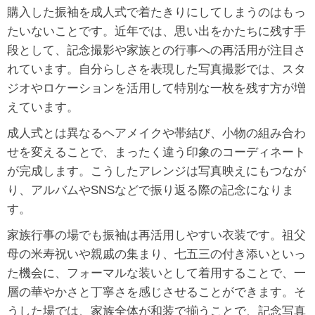
購入した振袖を成人式で着たきりにしてしまうのはもっ
たいないことです。近年では、思い出をかたちに残す手
段として、記念撮影や家族との行事への再活用が注目さ
れています。自分らしさを表現した写真撮影では、スタ
ジオやロケーションを活用して特別な一枚を残す方が増
えています。
成人式とは異なるヘアメイクや帯結び、小物の組み合わ
せを変えることで、まったく違う印象のコーディネート
が完成します。こうしたアレンジは写真映えにもつなが
り、アルバムやSNSなどで振り返る際の記念になりま
す。
家族行事の場でも振袖は再活用しやすい衣装です。祖父
母の米寿祝いや親戚の集まり、七五三の付き添いといっ
た機会に、フォーマルな装いとして着用することで、一
層の華やかさと丁寧さを感じさせることができます。そ
うした場では、家族全体が和装で揃うことで、記念写真