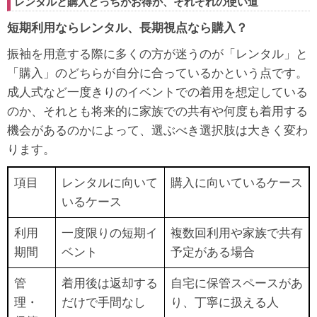
レンタルと購入どっちがお得か、それぞれの使い道
短期利用ならレンタル、長期視点なら購入？
振袖を用意する際に多くの方が迷うのが「レンタル」と
「購入」のどちらが自分に合っているかという点です。
成人式など一度きりのイベントでの着用を想定している
のか、それとも将来的に家族での共有や何度も着用する
機会があるのかによって、選ぶべき選択肢は大きく変わ
ります。
項目
レンタルに向いて
購入に向いているケース
いるケース
利用
一度限りの短期イ
複数回利用や家族で共有
期間
ベント
予定がある場合
管
着用後は返却する
自宅に保管スペースがあ
理・
だけで手間なし
り、丁寧に扱える人