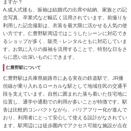
ますか？
A.成人式後も、振袖は結婚式の出席や結納、家族との記
念写真、卒業式など幅広く活用されています。前撮りを
利用した記念撮影は、衣装を最大限に活かせる人気の使
い方です。仁豊野駅周辺ではこうしたシーンに対応でき
るショップが多く、販売・レンタルともに対応していま
す。お気に入りの振袖を活用することで、特別な日をさ
らに思い出深いものにできます。
仁豊野駅について
仁豊野駅は兵庫県姫路市にある実在の鉄道駅で、JR播
但線が乗り入れるローカルな駅として地域住民の交通手
段を支えています。自然に囲まれた落ち着いた住宅地に
位置し、通学や通勤での利用が多いことが特徴です。駅
舎は比較的コンパクトながら、バリアフリー化が進んで
おり、利用者にとって安心して使える設計がなされてい
ます。駅周辺には徒歩圏内でアクセス可能な施設が点在