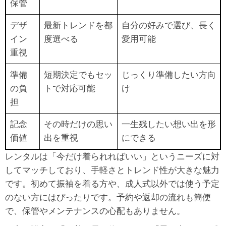
保管
デザ
最新トレンドを都
自分の好みで選び、長く
イン
度選べる
愛用可能
重視
準備
短期決定でもセッ
じっくり準備したい方向
の負
トで対応可能
け
担
記念
その時だけの思い
一生残したい想い出を形
価値
出を重視
にできる
レンタルは「今だけ着られればいい」というニーズに対
してマッチしており、手軽さとトレンド性が大きな魅力
です。初めて振袖を着る方や、成人式以外では使う予定
のない方にはぴったりです。予約や返却の流れも簡便
で、保管やメンテナンスの心配もありません。