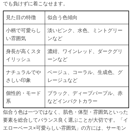
でも負けずに着こなせます。
見た目の特徴
似合う色傾向
小柄で可愛らし
淡いピンク、水色、ミントグリー
い雰囲気
ンなど
身長が高くスタ
濃紺、ワインレッド、ダークグリ
イリッシュ
ーンなど
ナチュラルでや
ベージュ、コーラル、生成色、グ
さしい印象
レージュなど
個性的・モード
ブラック、ディープパープル、赤
系
などインパクトカラー
似合う色は一つではなく、肌色・体型・雰囲気といった
要素を総合してバランス良く選ぶことが大切です。「イ
エローベース×可愛らしい雰囲気」の方には、サーモン