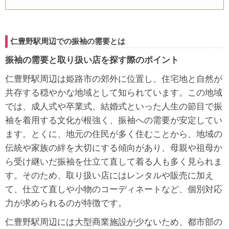
仁豊野駅周辺での振袖の需要とは
振袖の需要と取り扱い店を探す際のポイント
仁豊野駅周辺は姫路市の郊外に位置し、住宅地と自然が
共存する穏やかな地域として知られています。この地域
では、成人式や卒業式、結婚式といった人生の節目で振
袖を着用する文化が根強く、振袖への需要が安定してい
ます。とくに、地元の住民が多く住むことから、地域の
伝統や家族の絆を大切にする傾向があり、母親や祖母か
ら受け継いだ振袖を仕立て直して着る人も多く見られま
す。そのため、取り扱い店にはレンタルや販売に加え
て、仕立て直しや小物のコーディネートなど、個別対応
力が求められるのが特徴です。
仁豊野駅周辺には大型商業施設が少ないため、都市部の