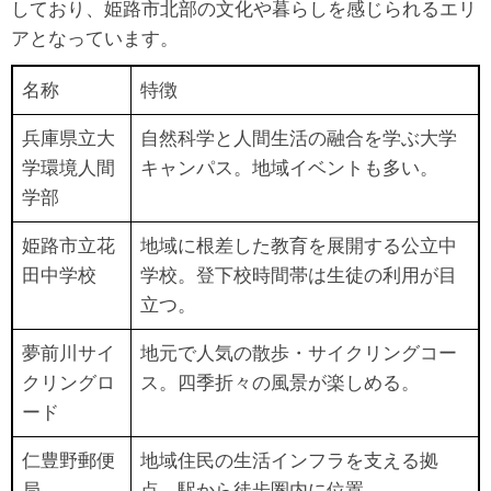
しており、姫路市北部の文化や暮らしを感じられるエリ
アとなっています。
名称
特徴
兵庫県立大
自然科学と人間生活の融合を学ぶ大学
学環境人間
キャンパス。地域イベントも多い。
学部
姫路市立花
地域に根差した教育を展開する公立中
田中学校
学校。登下校時間帯は生徒の利用が目
立つ。
夢前川サイ
地元で人気の散歩・サイクリングコー
クリングロ
ス。四季折々の風景が楽しめる。
ード
仁豊野郵便
地域住民の生活インフラを支える拠
局
点。駅から徒歩圏内に位置。