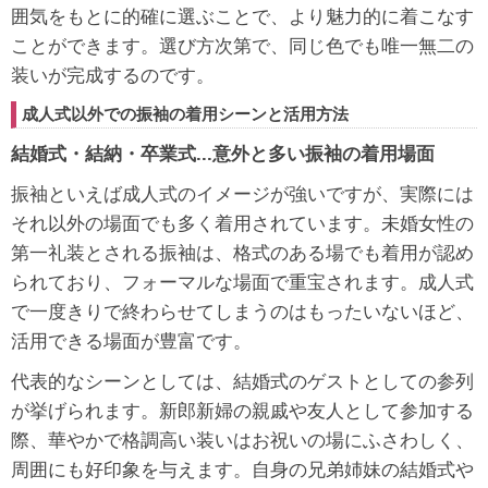
囲気をもとに的確に選ぶことで、より魅力的に着こなす
ことができます。選び方次第で、同じ色でも唯一無二の
装いが完成するのです。
成人式以外での振袖の着用シーンと活用方法
結婚式・結納・卒業式...意外と多い振袖の着用場面
振袖といえば成人式のイメージが強いですが、実際には
それ以外の場面でも多く着用されています。未婚女性の
第一礼装とされる振袖は、格式のある場でも着用が認め
られており、フォーマルな場面で重宝されます。成人式
で一度きりで終わらせてしまうのはもったいないほど、
活用できる場面が豊富です。
代表的なシーンとしては、結婚式のゲストとしての参列
が挙げられます。新郎新婦の親戚や友人として参加する
際、華やかで格調高い装いはお祝いの場にふさわしく、
周囲にも好印象を与えます。自身の兄弟姉妹の結婚式や