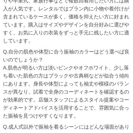
りや卒業式、家族行事などで複数回着用したい方には購
入が人気です。レンタルではプラン内に小物や着付けが
含まれているケースが多く、価格を抑えたい方に好まれ
ています。購入はサイズやデザインを自分好みに選びや
すく、お気に入りの衣装をずっと手元に残したい方に適
しています。
Q.自分の肌色や体型に合う振袖のカラーはどう選べば良
いのでしょうか？
A.肌色が明るい方は淡いピンクやオフホワイト、少し落
ち着いた肌色の方はブラックや古典柄などが似合う傾向
にあります。身長や体型によっても袖丈や模様のバラン
スが異なり、試着で全身のコーディネートを確認するの
が効果的です。店舗スタッフによるスタイル提案やコー
ディネートアドバイスを活用することで、雰囲気に合っ
た振袖を見つけやすくなります。
Q.成人式以外で振袖を着るシーンにはどんな場面があり