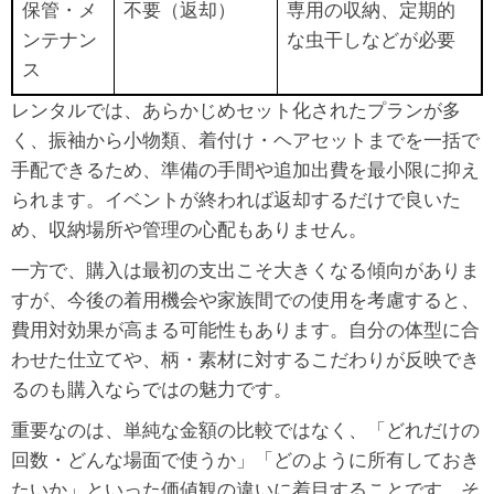
保管・メ
不要（返却）
専用の収納、定期的
ンテナン
な虫干しなどが必要
ス
レンタルでは、あらかじめセット化されたプランが多
く、振袖から小物類、着付け・ヘアセットまでを一括で
手配できるため、準備の手間や追加出費を最小限に抑え
られます。イベントが終われば返却するだけで良いた
め、収納場所や管理の心配もありません。
一方で、購入は最初の支出こそ大きくなる傾向がありま
すが、今後の着用機会や家族間での使用を考慮すると、
費用対効果が高まる可能性もあります。自分の体型に合
わせた仕立てや、柄・素材に対するこだわりが反映でき
るのも購入ならではの魅力です。
重要なのは、単純な金額の比較ではなく、「どれだけの
回数・どんな場面で使うか」「どのように所有しておき
たいか」といった価値観の違いに着目することです。そ