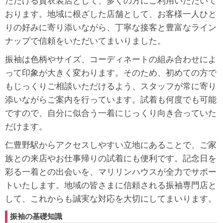
ただける貸衣装店として、多くの方にご利用いただいて
おります。地域に根ざした店舗として、お客様一人ひと
りの好みに寄り添いながら、丁寧な接客と豊富なライン
ナップで信頼をいただいてまいりました。
振袖は色柄やサイズ、コーディネートの組み合わせによ
って印象が大きく変わります。そのため、初めての方で
もじっくりご相談いただけるよう、スタッフが常に寄り
添いながらご案内を行っています。試着も何度でも可能
ですので、自分に似合う一着にじっくり向き合っていた
だけます。
仁豊野駅からアクセスしやすい立地にあることで、ご家
族との来店やお仕事帰りの試着にも便利です。記念日を
彩る一着との出会いを、マリリンハウスが全力でサポー
トいたします。地域の皆さまに信頼される振袖専門店と
して、これからも誠実な対応を大切にしてまいります。
振袖の基礎知識