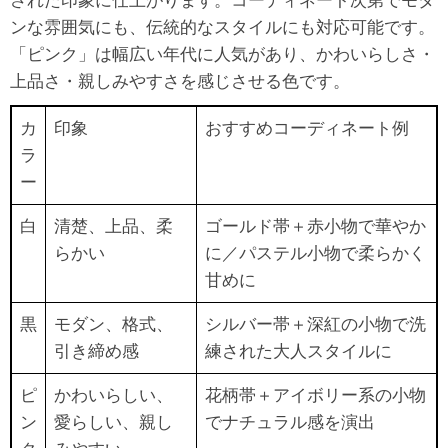
された印象に仕上がります。コーディネート次第でモダ
ンな雰囲気にも、伝統的なスタイルにも対応可能です。
「ピンク」は幅広い年代に人気があり、かわいらしさ・
上品さ・親しみやすさを感じさせる色です。
カ
印象
おすすめコーディネート例
ラ
ー
白
清楚、上品、柔
ゴールド帯＋赤小物で華やか
らかい
に／パステル小物で柔らかく
甘めに
黒
モダン、格式、
シルバー帯＋深紅の小物で洗
引き締め感
練された大人スタイルに
ピ
かわいらしい、
花柄帯＋アイボリー系の小物
ン
愛らしい、親し
でナチュラル感を演出