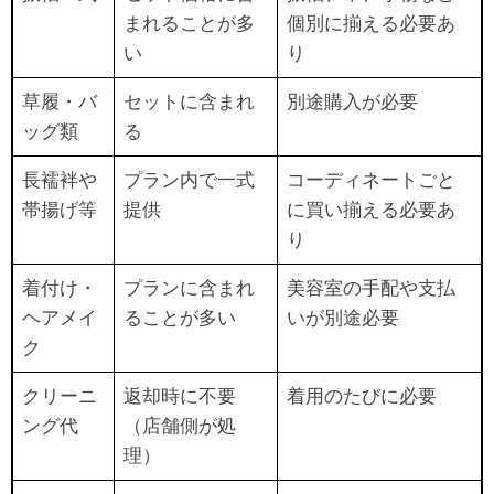
まれることが多
個別に揃える必要あ
い
り
草履・バ
セットに含まれ
別途購入が必要
ッグ類
る
長襦袢や
プラン内で一式
コーディネートごと
帯揚げ等
提供
に買い揃える必要あ
り
着付け・
プランに含まれ
美容室の手配や支払
ヘアメイ
ることが多い
いが別途必要
ク
クリーニ
返却時に不要
着用のたびに必要
ング代
（店舗側が処
理）