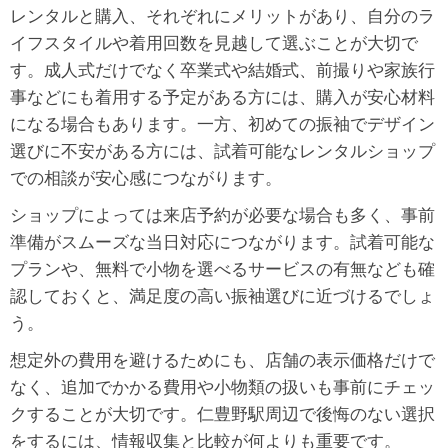
レンタルと購入、それぞれにメリットがあり、自分のラ
イフスタイルや着用回数を見越して選ぶことが大切で
す。成人式だけでなく卒業式や結婚式、前撮りや家族行
事などにも着用する予定がある方には、購入が安心材料
になる場合もあります。一方、初めての振袖でデザイン
選びに不安がある方には、試着可能なレンタルショップ
での相談が安心感につながります。
ショップによっては来店予約が必要な場合も多く、事前
準備がスムーズな当日対応につながります。試着可能な
プランや、無料で小物を選べるサービスの有無なども確
認しておくと、満足度の高い振袖選びに近づけるでしょ
う。
想定外の費用を避けるためにも、店舗の表示価格だけで
なく、追加でかかる費用や小物類の扱いも事前にチェッ
クすることが大切です。仁豊野駅周辺で後悔のない選択
をするには、情報収集と比較が何よりも重要です。