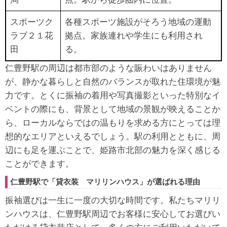
スポーツク
各種スポーツ施設がそろう地域の運動
ラブ２１花
拠点。家族連れや学生にも利用され
田
る。
仁豊野駅の周辺は都市部のような賑わいはありません
が、静かな暮らしと自然のバランスが取れた住環境が魅
力です。とくに振袖の着用や写真撮影といった特別なイ
ベントの際にも、背景として地域の景観が映えることか
ら、ローカルならではの温もりを求める方にとっては理
想的なエリアといえるでしょう。駅の利用とともに、周
辺にも足を運ぶことで、姫路市北部の魅力を深く感じる
ことができます。
仁豊野駅で「貸衣装 マリリンハウス」が選ばれる理由
振袖選びは一生に一度の大切な時間です。私たちマリリ
ンハウスは、仁豊野駅周辺でお客様に安心してお選びい