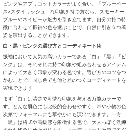
ピンクやアプリコットカラーがよく合い、「ブルーベー
ス×スタイリッシュ」な印象を持つ方なら、スモーキー
ブルーやネイビーが魅力を引き立てます。自分の持つ特
徴に合わせて振袖の色を選ぶことで、自然に引き立つ着
姿を演出することができます。
白・黒・ピンクの選び方とコーディネート術
振袖において人気の高いカラーである「白」「黒」「ピ
ンク」は、それぞれに持つ印象や組み合わせるアイテム
によって大きく印象が変わる色です。選び方のコツをつ
かむことで、同じ色でも他と差のつくコーディネートを
実現できます。
まず「白」は清楚で可憐な印象を与える万能カラーで
す。どんな肌色にも比較的合わせやすく、帯や小物の色
次第でフォーマルにも華やかにも演出できます。一方
「黒」は格式や高級感を象徴する色で、大人っぽく洗練