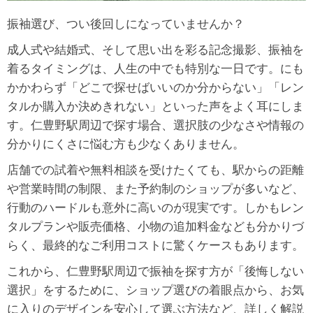
振袖選び、つい後回しになっていませんか？
成人式や結婚式、そして思い出を彩る記念撮影、振袖を
着るタイミングは、人生の中でも特別な一日です。にも
かかわらず「どこで探せばいいのか分からない」「レン
タルか購入か決めきれない」といった声をよく耳にしま
す。仁豊野駅周辺で探す場合、選択肢の少なさや情報の
分かりにくさに悩む方も少なくありません。
店舗での試着や無料相談を受けたくても、駅からの距離
や営業時間の制限、また予約制のショップが多いなど、
行動のハードルも意外に高いのが現実です。しかもレン
タルプランや販売価格、小物の追加料金なども分かりづ
らく、最終的なご利用コストに驚くケースもあります。
これから、仁豊野駅周辺で振袖を探す方が「後悔しない
選択」をするために、ショップ選びの着眼点から、お気
に入りのデザインを安心して選ぶ方法など、詳しく解説