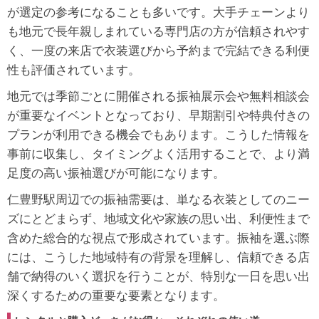
が選定の参考になることも多いです。大手チェーンより
も地元で長年親しまれている専門店の方が信頼されやす
く、一度の来店で衣装選びから予約まで完結できる利便
性も評価されています。
地元では季節ごとに開催される振袖展示会や無料相談会
が重要なイベントとなっており、早期割引や特典付きの
プランが利用できる機会でもあります。こうした情報を
事前に収集し、タイミングよく活用することで、より満
足度の高い振袖選びが可能になります。
仁豊野駅周辺での振袖需要は、単なる衣装としてのニー
ズにとどまらず、地域文化や家族の思い出、利便性まで
含めた総合的な視点で形成されています。振袖を選ぶ際
には、こうした地域特有の背景を理解し、信頼できる店
舗で納得のいく選択を行うことが、特別な一日を思い出
深くするための重要な要素となります。