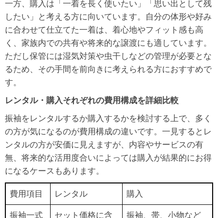
一方、購入は「一着を長く使いたい」「思い出として残
したい」と考える方に向いています。自分の体形や好み
に合わせて仕立てた一着は、着心地やフィット感も高
く、家族内での共有や将来的な譲渡にも適しています。
ただし保管には湿気対策や虫干しなどの管理が必要とな
るため、その手間を前向きに考えられる方におすすめで
す。
レンタル・購入それぞれの費用構成を詳細比較
振袖をレンタルするか購入するかを検討する上で、多く
の方が気になるのが費用構成の違いです。一見するとレ
ンタルの方が安価に見えますが、内容やサービスの有
無、将来的な活用度合いによっては購入が結果的にお得
になるケースもあります。
費用項目
レンタル
購入
振袖一式
セット価格に含
振袖、帯、小物など