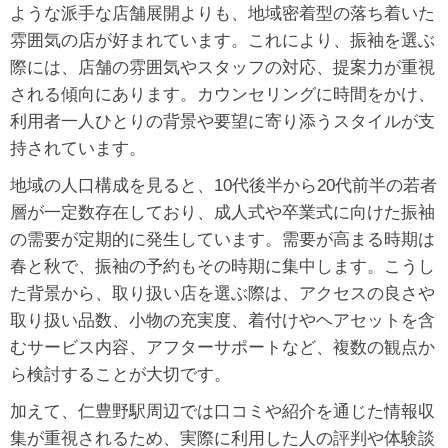
ような派手な店舗展開よりも、地域密着型の落ち着いた
雰囲気の店が好まれています。これにより、振袖を選ぶ
際には、店舗の雰囲気やスタッフの対応、提案力が重視
される傾向にあります。カウンセリングに時間をかけ、
利用者一人ひとりの背景や要望に寄り添うスタイルが支
持されています。
地域の人口構成を見ると、10代後半から20代前半の若者
層が一定数存在しており、成人式や卒業式に向けた振袖
の需要が定期的に発生しています。需要が高まる時期は
春と秋で、振袖の予約もその時期に集中します。こうし
た背景から、取り扱い店を選ぶ際は、アクセスの良さや
取り扱い品数、小物の充実度、着付けやヘアセットを含
むサービス内容、アフターサポートなど、複数の観点か
ら検討することが大切です。
加えて、仁豊野駅周辺では口コミや紹介を通じた情報収
集が重視されるため、実際に利用した人の評判や体験談