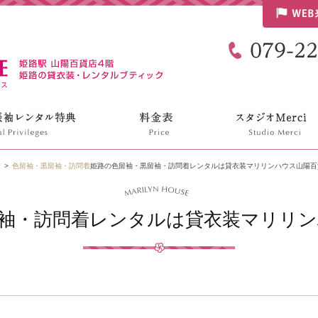
リリンハウス
着
色留袖・黒留袖・訪問着
姫路の色留袖・黒留袖・訪問着レンタルは貸衣装マリリンハウス山陽百
袖・訪問着レンタルは貸衣装マリリン