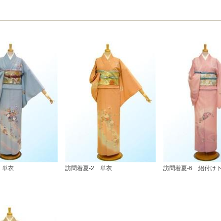
 単衣
訪問着夏-2 単衣
訪問着夏-6 絽付け