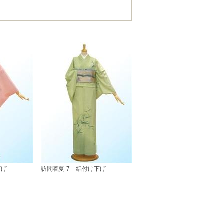
下げ
訪問着夏-7 絽付け下げ