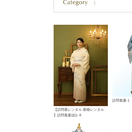
訪問着夏-1
【訪問着レンタル 着物レンタル
】訪問着夏(絽)- 8