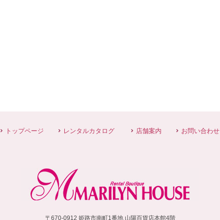
トップページ
レンタルカタログ
店舗案内
お問い合わせ
〒670-0912 姫路市南町1番地 山陽百貨店本館4階