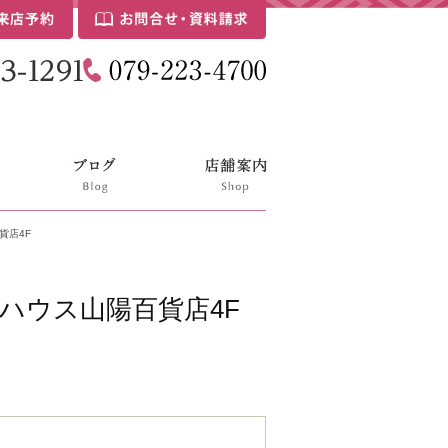
貨店4F
ハウス山陽百貨店4F