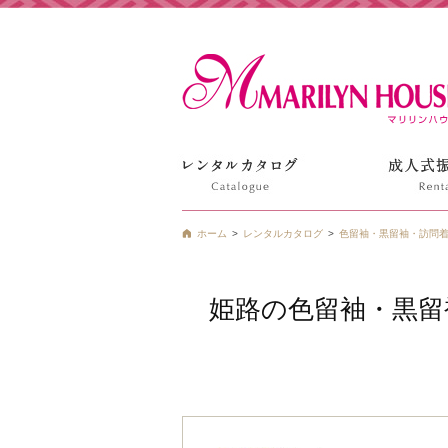
姫路の振袖 袴 ドレス レンタルは衣装レンタル貸衣装のマ
ホーム
レンタルカタログ
色留袖・黒留袖・訪問
姫路の色留袖・黒留