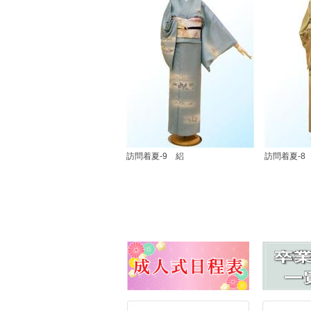
訪問着夏-9 絽
訪問着夏-8