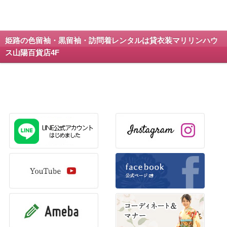
姫路の色留袖・黒留袖・訪問着レンタルは貸衣装マリリンハウ
ス山陽百貨店4F