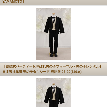
YAMAMOTO】
【結婚式パーティーお呼ばれ男の子フォーマル・男の子レンタル】
日本製 5歳用 男の子タキシード 燕尾服 J5-20(110㎝)