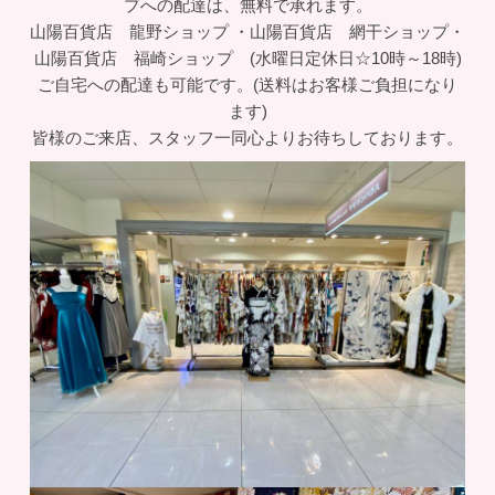
プへの配達は、無料で承れます。
山陽百貨店 龍野ショップ ・山陽百貨店 網干ショップ・
山陽百貨店 福崎ショップ (水曜日定休日☆10時～18時)
ご自宅への配達も可能です。(送料はお客様ご負担になり
ます)
皆様のご来店、スタッフ一同心よりお待ちしております。