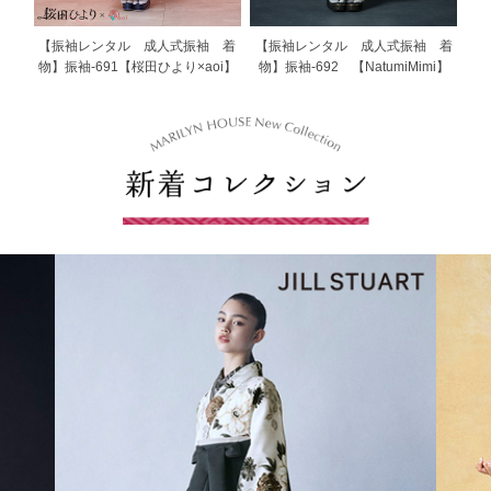
【振袖レンタル 成人式振袖 着
【振袖レンタル 成人式振袖 着
物】振袖-691【桜田ひより×aoi】
物】振袖-692 【NatumiMimi】