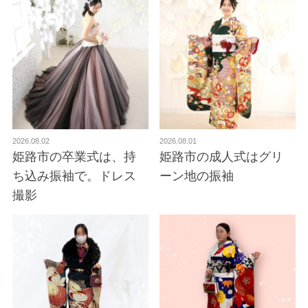
2026.08.02
2026.08.01
姫路市の卒業式は、持
姫路市の成人式はグリ
ち込み振袖で。ドレス
ーン地の振袖
撮影