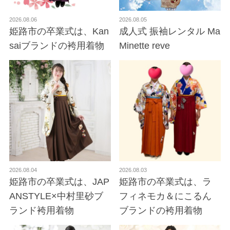
2026.08.06
2026.08.05
姫路市の卒業式は、Kan
成人式 振袖レンタル Ma
saiブランドの袴用着物
Minette reve
2026.08.04
2026.08.03
姫路市の卒業式は、JAP
姫路市の卒業式は、ラ
ANSTYLE×中村里砂ブ
フィネモカ＆にこるん
ランド袴用着物
ブランドの袴用着物