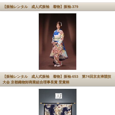
【振袖レンタル 成人式振袖 着物】振袖-379
【振袖レンタル 成人式振袖 着物】振袖-653 第74回京友禅競技
大会 京都織物卸商業組合理事長賞 受賞柄