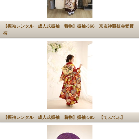
【振袖レンタル 成人式振袖 着物】振袖-368 京友禅競技会受賞
柄
【振袖レンタル 成人式振袖 着物】振袖-565 【てふてふ】