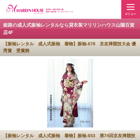
姫路の成人式振袖レンタルなら貸衣装マリリンハウス山陽百貨
店4F
【振袖レンタル 成人式振袖 着物】振袖-678 京友禅競技大会 優
秀賞 受賞柄
【振袖レンタル 成人式振袖 着物】振袖-653 第74回京友禅競技