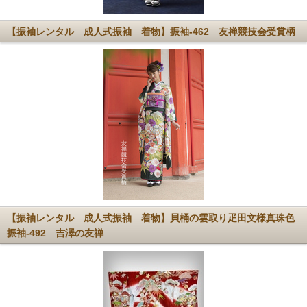
【振袖レンタル 成人式振袖 着物】振袖-462 友禅競技会受賞柄
【振袖レンタル 成人式振袖 着物】貝桶の雲取り疋田文様真珠色
振袖-492 吉澤の友禅