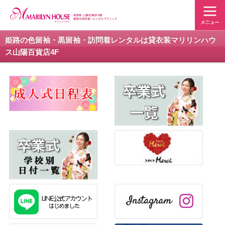
姫路の色留袖・黒留袖・訪問着レンタルは貸衣装マリリンハウ
ス山陽百貨店4F