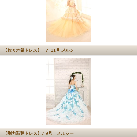
【佐々木希ドレス】 7~11号 メルシー
【剛力彩芽ドレス】7-9号 メルシー