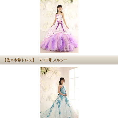
【佐々木希ドレス】 7~11号 メルシー