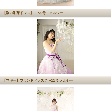
【剛力彩芽ドレス】 7-9号 メルシー
【マギー】ブランドドレス７〜11号 メルシー