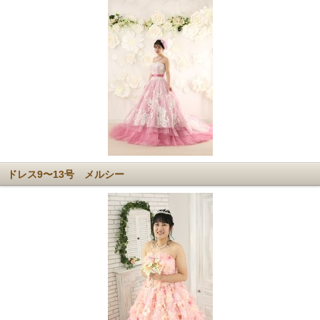
ドレス9〜13号 メルシー