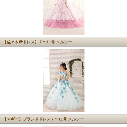
【佐々木希ドレス】７〜11号 メルシー
【マギー】ブランドドレス７〜11号 メルシー