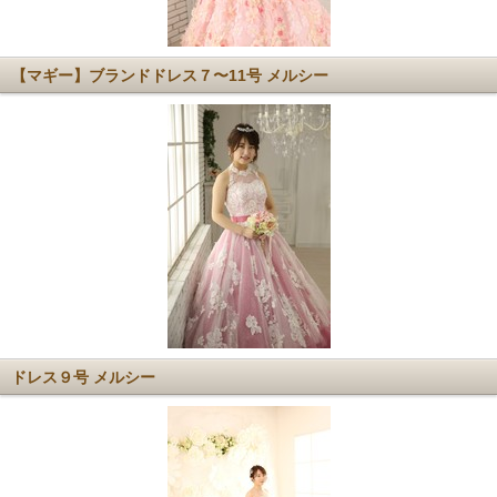
【マギー】ブランドドレス７〜11号 メルシー
ドレス９号 メルシー