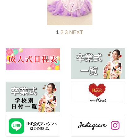
1
2
3
NEXT