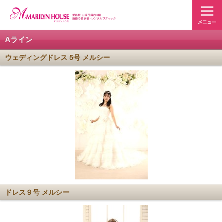
Aライン
ウェディングドレス 5号 メルシー
ドレス９号 メルシー