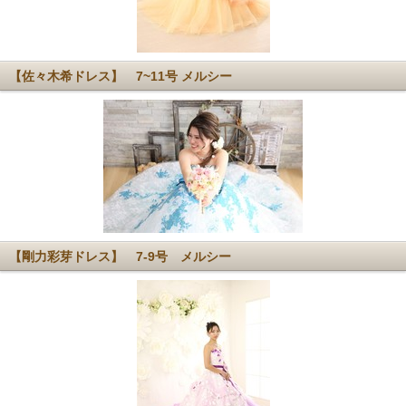
【佐々木希ドレス】 7~11号 メルシー
【剛力彩芽ドレス】 7-9号 メルシー