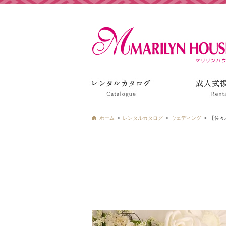
姫路の振袖 袴 ドレス レンタルは衣装レンタル貸衣装のマ
ホーム
レンタルカタログ
ウェディング
【佐々