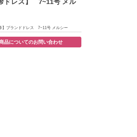
ドレス】 7~11号 メル
】ブランドドレス 7~11号 メルシー
商品についてのお問い合わせ