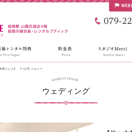
リリンハウス
木希ドレス】 7~11号 メルシー
ウェディング