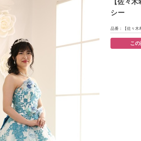
【佐々木希
シー
品番：【佐々木希
この