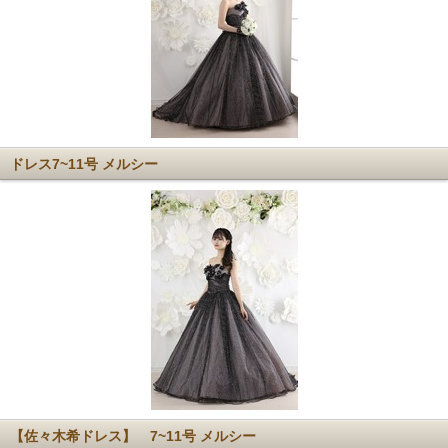
ドレス7~11号 メルシー
【佐々木希ドレス】 7~11号 メルシー