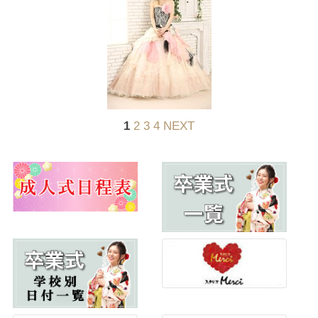
1
2
3
4
NEXT