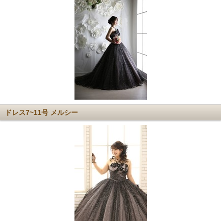
ドレス7~11号 メルシー