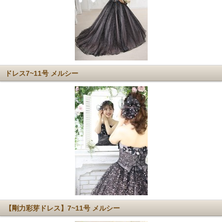
ドレス7~11号 メルシー
【剛力彩芽ドレス】7~11号 メルシー