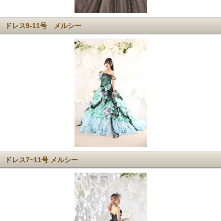
ドレス9-11号 メルシー
ドレス7~11号 メルシー