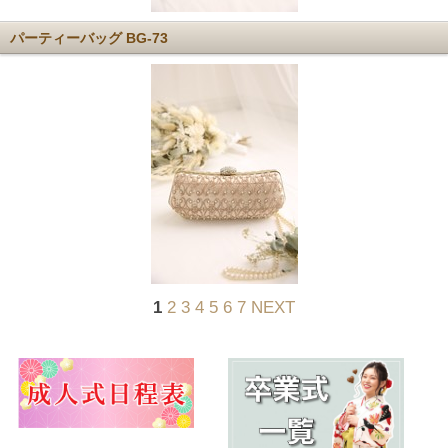
パーティーバッグ BG-73
1
2
3
4
5
6
7
NEXT