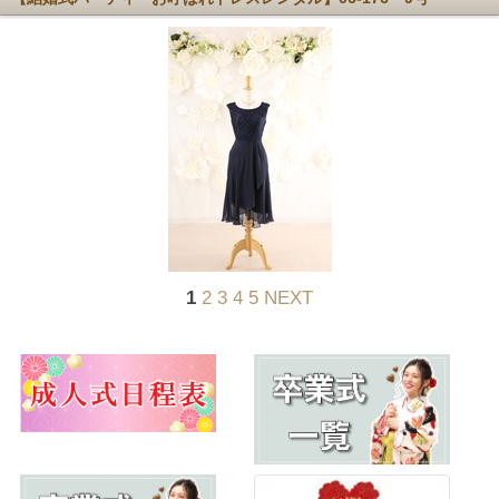
1
2
3
4
5
NEXT