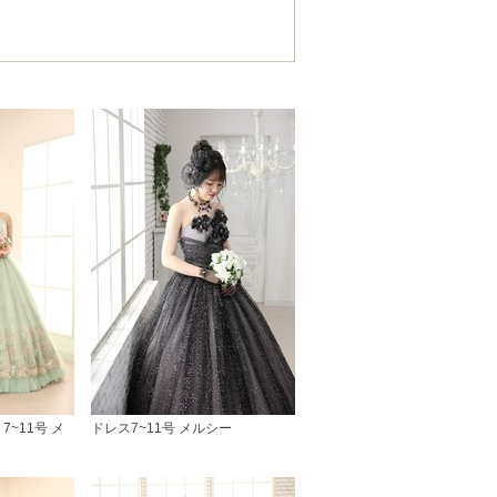
~11号 メ
ドレス7~11号 メルシー