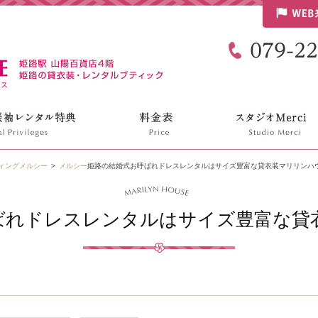
リリンハウス
ィング
メルシー
メルシー
姫路の結婚式お呼ばれドレスレンタルはサイズ豊富な貸衣装マリリンハ
ばれドレスレンタルはサイズ豊富な貸