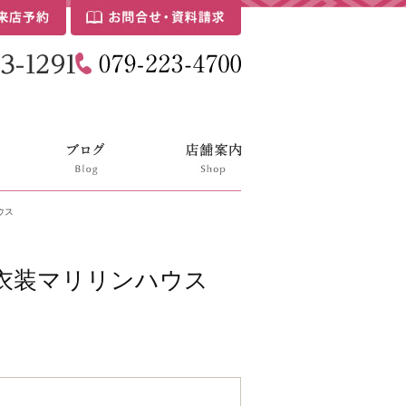
ウス
衣装マリリンハウス