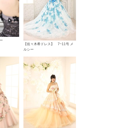
シー
【佐々木希ドレス】 7~11号 メ
ルシー