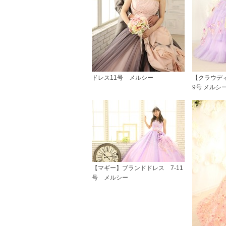
ドレス11号 メルシー
【クラウデ
9号 メルシ
【マギー】ブランドドレス 7-11
号 メルシー