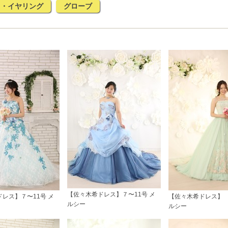
ス・イヤリング
グローブ
【佐々木希ドレス】７〜11号 メ
レス】７〜11号 メ
【佐々木希ドレス】 7
ルシー
ルシー