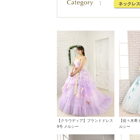
ネックレ
【クラウディア】ブランドドレス
【佐々木希ド
9号 メルシー
ルシー