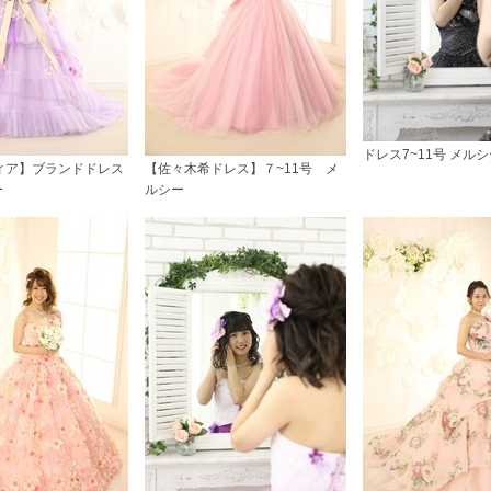
ドレス7~11号 メル
ィア】ブランドドレス
【佐々木希ドレス】７~11号 メ
ー
ルシー