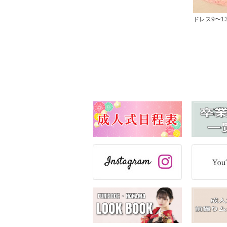
ドレス9〜1