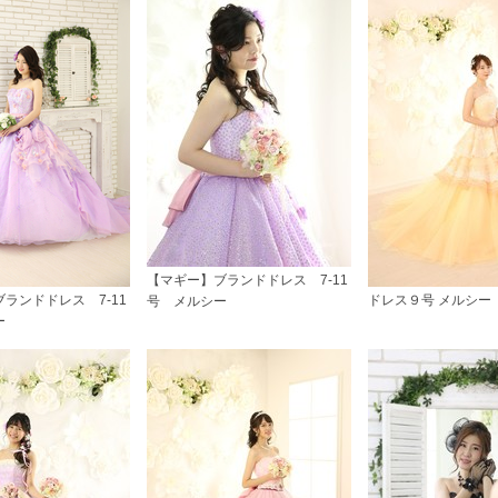
【マギー】ブランドドレス 7-11
ランドドレス 7-11
ドレス９号 メルシー
号 メルシー
ー