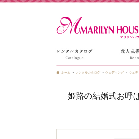
姫路の振袖 袴 ドレス レンタルは衣装レンタル貸衣装のマ
ホーム
レンタルカタログ
ウェディング
ウェデ
姫路の結婚式お呼