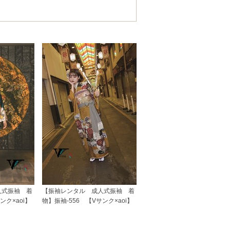
人式振袖 着
【振袖レンタル 成人式振袖 着
ンク×aoi】
物】振袖-556 【Vサンク×aoi】