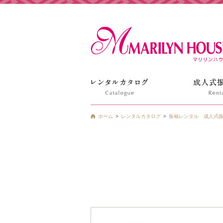
姫路の振袖 袴 ドレス レンタルは衣装レンタル貸衣装のマ
ホーム
レンタルカタログ
振袖レンタル 成人式振