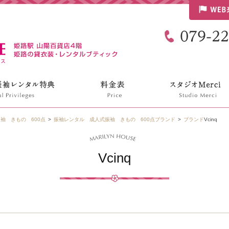
リリンハウス
袖 きもの 600点
振袖レンタル 成人式振袖 きもの 600点
ブランド
ブランド
Vcinq
Vcinq