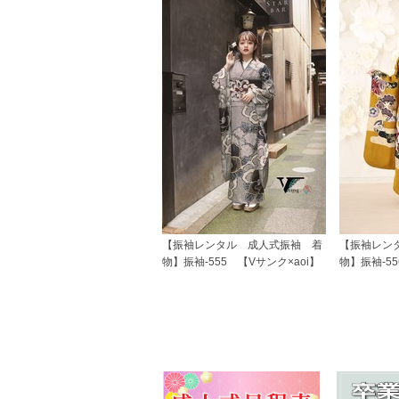
【振袖レンタル 成人式振袖 着
【振袖レン
物】振袖-555 【Vサンク×aoi】
物】振袖-55