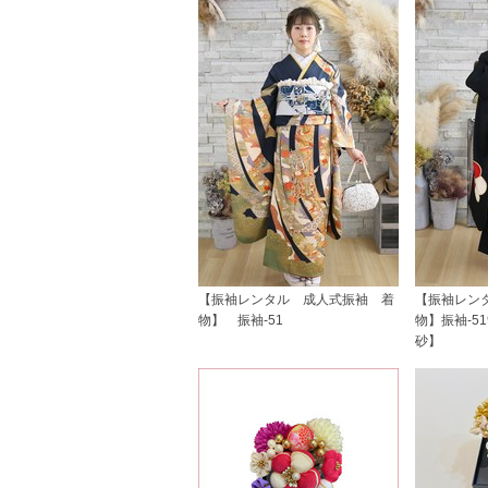
【振袖レンタル 成人式振袖 着
【振袖レン
物】 振袖-51
物】振袖-5
砂】