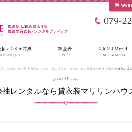
リリンハウス
袖 きもの 600点
振袖レンタル 成人式振袖 きもの 600点
振袖小物
振袖小物
姫路の成人
振袖レンタルなら貸衣装マリリンハウス