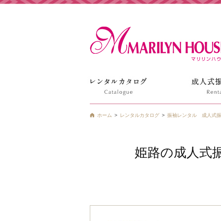
姫路の振袖 袴 ドレス レンタルは衣装レンタル貸衣装のマ
ホーム
レンタルカタログ
振袖レンタル 成人式振
姫路の成人式