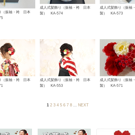
成人式髪飾り（振袖・袴 日本
成人式髪飾り（振袖
り（振袖・袴 日本
製） KA-574
製） KA-573
75
り（振袖・袴 日本
成人式髪飾り（振袖・袴 日本
成人式髪飾り（振袖
71
製） KA-553
製） KA-571
1
2
3
4
5
6
7
8
...
NEXT