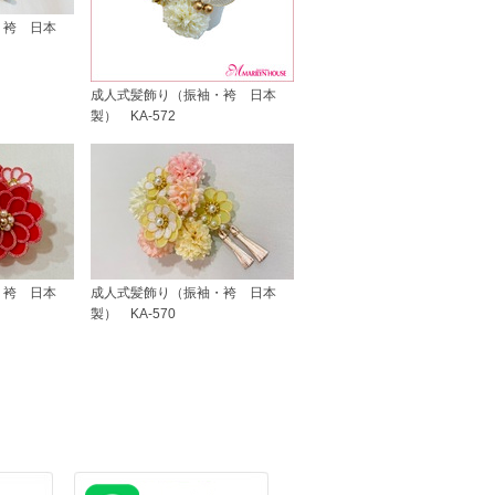
・袴 日本
成人式髪飾り（振袖・袴 日本
製） KA-572
・袴 日本
成人式髪飾り（振袖・袴 日本
製） KA-570