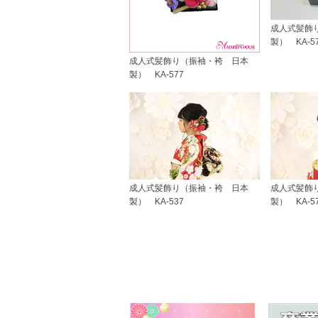
成人式髪飾
製） KA-5
成人式髪飾り（振袖・袴 日本
製） KA-577
成人式髪飾り（振袖・袴 日本
成人式髪飾
製） KA-537
製） KA-5