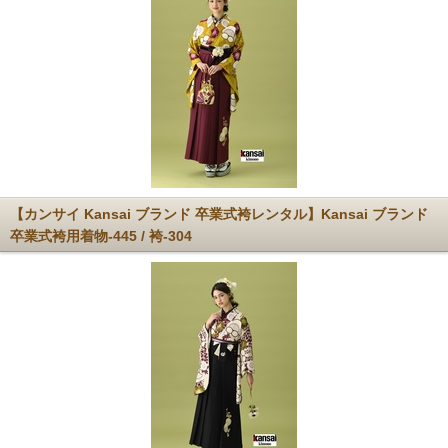
【カンサイ Kansai ブランド 卒業式袴レンタル】Kansai ブランド
卒業式袴用着物-445 / 袴-304