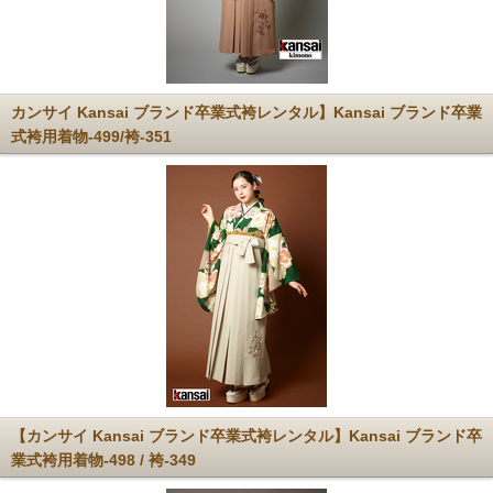
カンサイ Kansai ブランド卒業式袴レンタル】Kansai ブランド卒業
式袴用着物-499/袴-351
【カンサイ Kansai ブランド卒業式袴レンタル】Kansai ブランド卒
業式袴用着物-498 / 袴-349