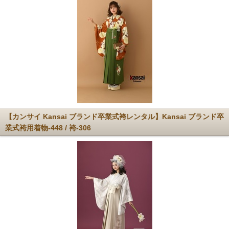
【カンサイ Kansai ブランド卒業式袴レンタル】Kansai ブランド卒
業式袴用着物-448 / 袴-306