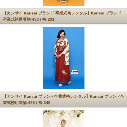
【カンサイ Kansai ブランド 卒業式袴レンタル】Kansai ブランド
卒業式袴用着物-433 / 袴-291
【カンサイ Kansai ブランド卒業式袴レンタル】Kansai ブランド卒
業式袴用着物-498 / 袴-349