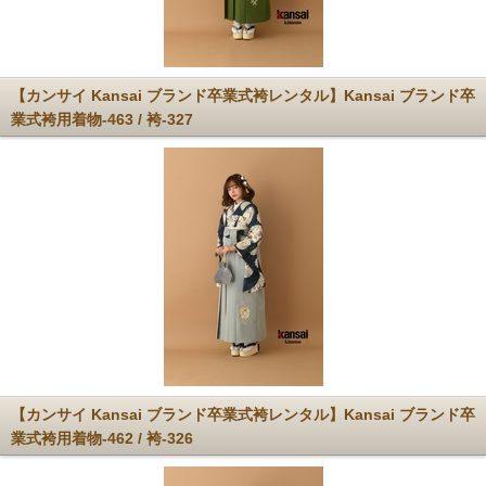
【カンサイ Kansai ブランド卒業式袴レンタル】Kansai ブランド卒
業式袴用着物-463 / 袴-327
【カンサイ Kansai ブランド卒業式袴レンタル】Kansai ブランド卒
業式袴用着物-462 / 袴-326