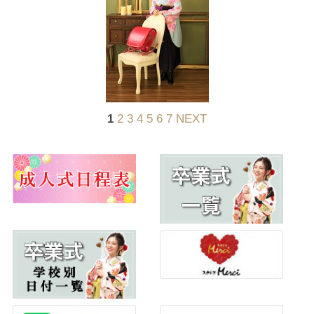
1
2
3
4
5
6
7
NEXT