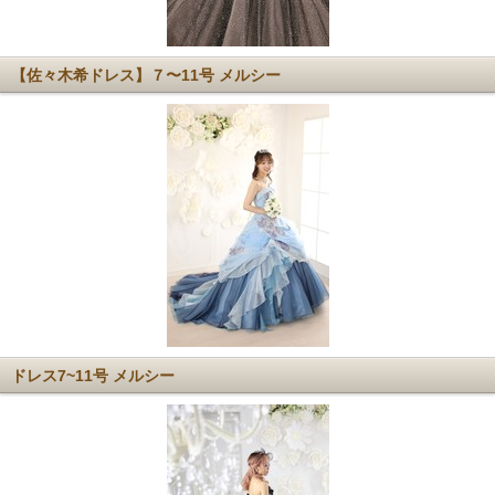
【佐々木希ドレス】７〜11号 メルシー
ドレス7~11号 メルシー