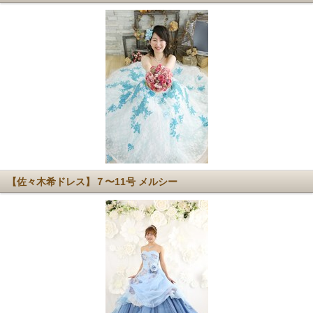
【佐々木希ドレス】７〜11号 メルシー