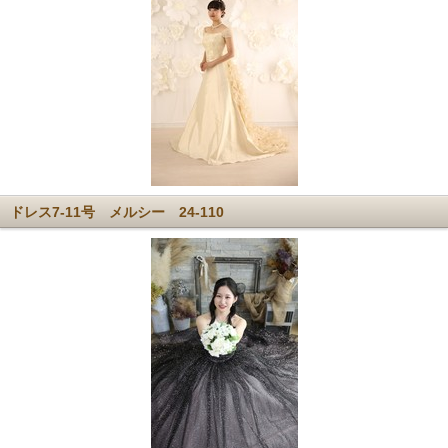
ドレス7-11号 メルシー 24-110