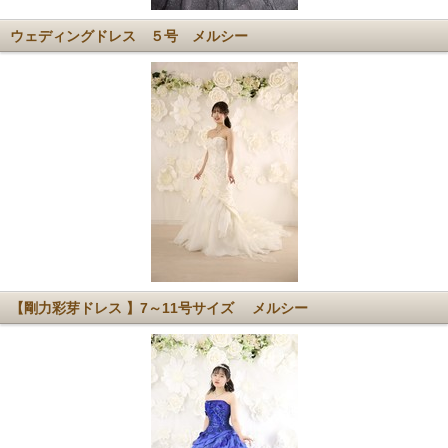
ウェディングドレス ５号 メルシー
【剛力彩芽ドレス 】7～11号サイズ メルシー