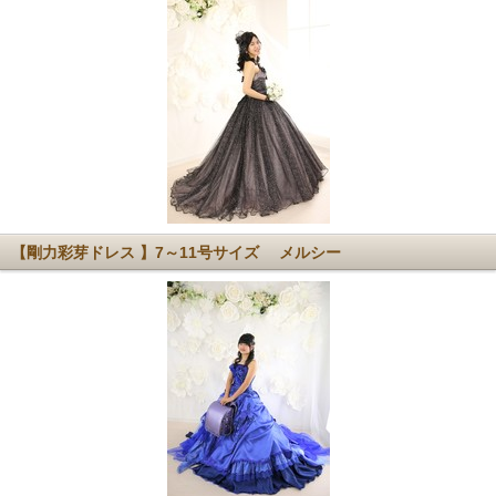
【剛力彩芽ドレス 】7～11号サイズ メルシー