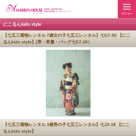
にこるんkids style
【七五三着物レンタル 7歳女の子七五三レンタル】七G7-50 【にこ
るんkids style】(帯・草履・バッグ七G7-26）
【七五三着物レンタル 3歳男の子七五三レンタル】七J3-18 【にこ
るんkids style】