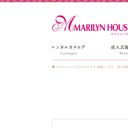
姫路の振袖 袴 ドレス レンタルは衣装レンタル貸衣装のマ
ホーム
レンタルカタログ
振袖レンタル 成人式振