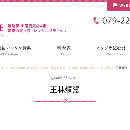
リリンハウス
袖 きもの 600点
振袖レンタル 成人式振袖 きもの 600点
ブランド
ブランド
王林爛漫
王林爛漫