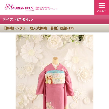
テイスト/スタイル
【振袖レンタル 成人式振袖 着物】振袖-175