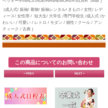
ベッキー/FINALSTAGE/HANAEMORI/ATELIER SAB/ )
(成人式/ 振袖/ 着物/ 振袖レンタル/ きもの / 女性/ レデ
ィース/ 女性用 / 短大生/ 大学生 /専門学校生 /成人式 /か
わいい / 可愛い / レトロ / モダン / 個性 / クール / アン
ティーク / 古典 )
この商品についてのお問い合わせ
< PREV
NEXT >