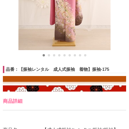
品番：【振袖レンタル 成人式振袖 着物】振袖-175
商品詳細