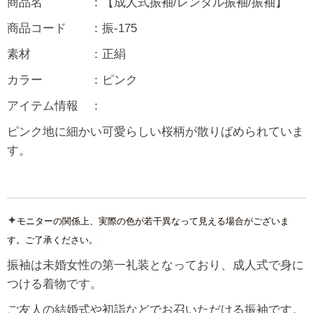
商品名 ：【成人式振袖/レンタル振袖/振袖】
商品コード ：振-175
素材 ：正絹
カラー ：ピンク
アイテム情報 ：
ピンク地に細かい可愛らしい桜柄が散りばめられていま
す。
✦
モニターの関係上、実際の色が若干異なって見える場合がございま
す。ご了承ください。
振袖は未婚女性の第一礼装となっており、成人式で身に
つける着物です。
ご友人の結婚式や初詣などでお召いただける振袖です。