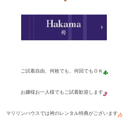
ご試着自由、何枚でも、何回でもＯＫ
お嬢様お一人様でもご試着歓迎します
マリリンハウスでは袴のレンタル特典がございます