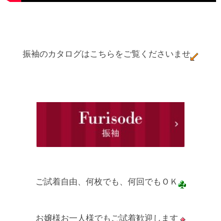
振袖のカタログはこちらをご覧くださいませ
ご試着自由、何枚でも、何回でもＯＫ
お嬢様お一人様でもご試着歓迎します