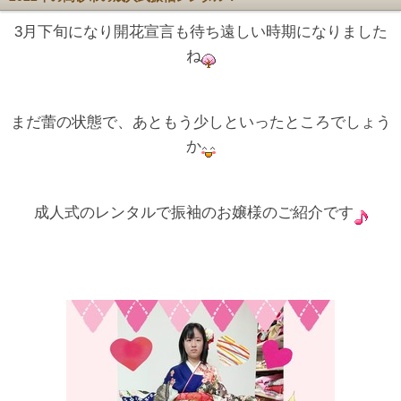
3月下旬になり開花宣言も待ち遠しい時期になりました
ね
まだ蕾の状態で、あともう少しといったところでしょう
か
成人式のレンタルで振袖のお嬢様のご紹介です