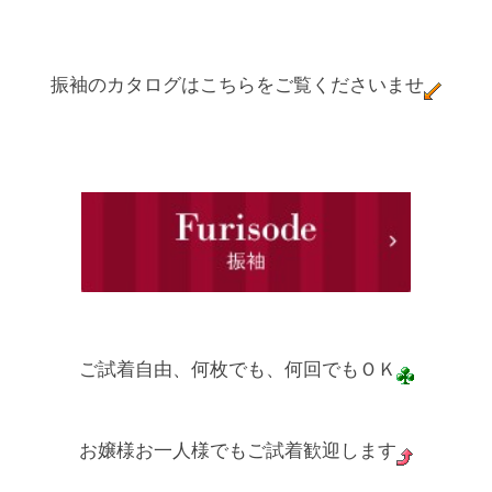
振袖のカタログはこちらをご覧くださいませ
ご試着自由、何枚でも、何回でもＯＫ
お嬢様お一人様でもご試着歓迎します