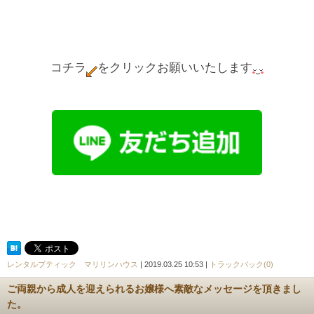
コチラ
をクリックお願いいたします
レンタルブティック マリリンハウス
| 2019.03.25 10:53 |
トラックバック(0)
ご両親から成人を迎えられるお嬢様へ素敵なメッセージを頂きまし
た。