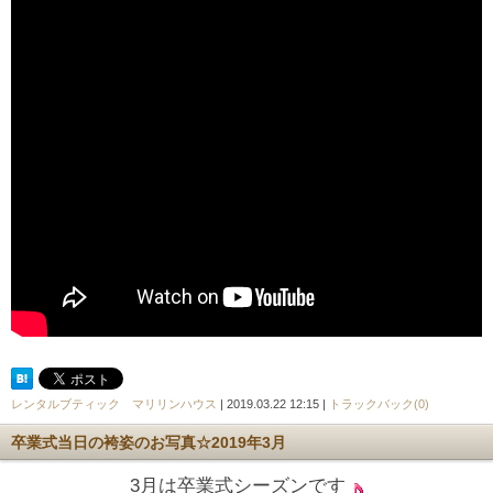
レンタルブティック マリリンハウス
| 2019.03.22 12:15 |
トラックバック(0)
卒業式当日の袴姿のお写真☆2019年3月
3月は卒業式シーズンです