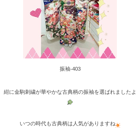
振袖-403
紺に金駒刺繍が華やかな古典柄の振袖を選ばれましたよ
いつの時代も古典柄は人気がありますね