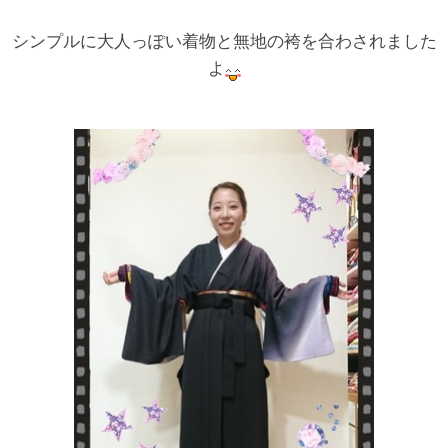
シンプルに大人っぽい着物と無地の袴を合わされました
よ