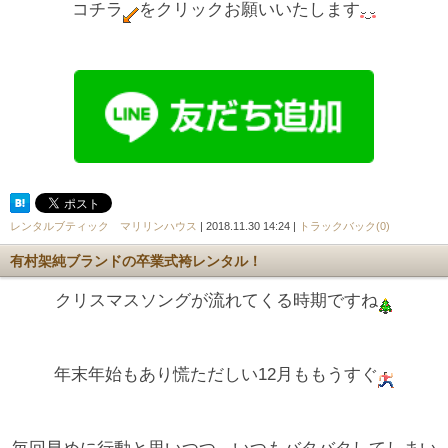
コチラ
をクリックお願いいたします
レンタルブティック マリリンハウス
| 2018.11.30 14:24 |
トラックバック(0)
有村架純ブランドの卒業式袴レンタル！
クリスマスソングが流れてくる時期ですね
年末年始もあり慌ただしい12月ももうすぐ