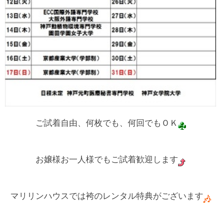
ご試着自由、何枚でも、何回でもＯＫ
お嬢様お一人様でもご試着歓迎します
マリリンハウスでは袴のレンタル特典がございます