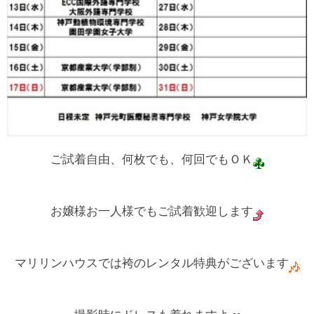
ご試着自由、何枚でも、何回でもＯＫ
お嬢様お一人様でもご試着歓迎します
マリリンハウスでは袴のレンタル特典がございます