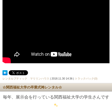
レンタルブティック マリリンハウス
| 2018.11.30 14:36 |
トラックバック(0)
☆関西福祉大学の卒業式袴レンタル☆
毎年、展示会を行っている関西福祉大学の学生さんです