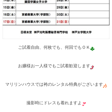
ご試着自由、何枚でも、何回でもＯＫ
お嬢様お一人様でもご試着歓迎します
マリリンハウスでは袴のレンタル特典がございます
撮影時にドレスも着れますよ