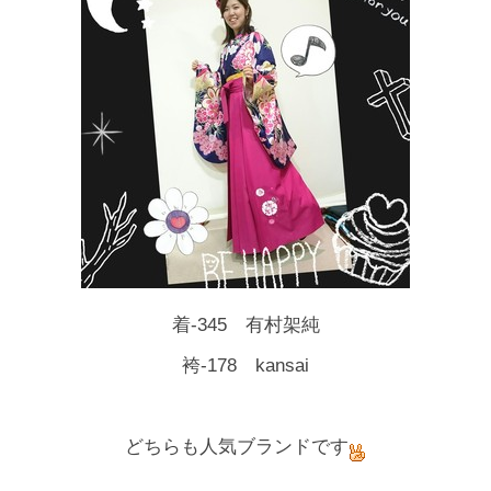
着-345 有村架純
袴-178 kansai
どちらも人気ブランドです