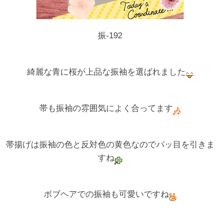
振-192
綺麗な青に桜が上品な振袖を選ばれました
帯も振袖の雰囲気によく合ってます
帯揚げは振袖の色と反対色の黄色なのでパッ目を引きま
すね
ボブヘアでの振袖も可愛いですね