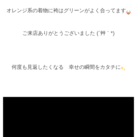
オレンジ系の着物に袴はグリーンがよく合ってます
ご来店ありがとうございました (´艸｀*)
何度も見返したくなる 幸せの瞬間をカタチに