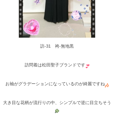
訪-31 袴-無地黒
訪問着は松田聖子ブランドです
お袖がグラデーションになっているのが綺麗ですね
大き目な花柄が流行りの中、シンプルで逆に目立ちそう