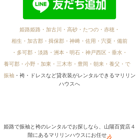
姫路姫路・加古川・高砂・たつの・赤穂・
相生・加古郡・揖保郡・神﨑・佐用・宍粟・備前
・多可郡・淡路・洲本・明石・神戸西区・垂水・
養可郡・小野・加東・三木市・豊岡・朝来・養父・で゙
振袖
・袴・ドレスなど貸衣装がレンタルできるマリリン
ハウスへ
姫路で振袖と袴のレンタルでお探しなら、山陽百貨店４
階にあるマリリンハウスにお任せ