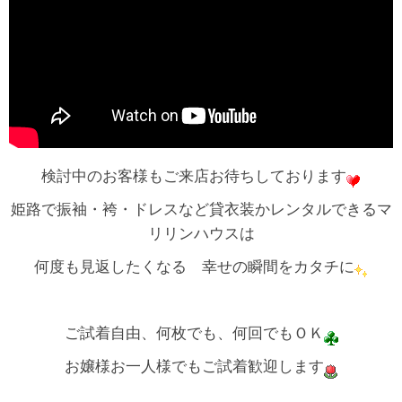
検討中のお客様もご来店お待ちしております
姫路で振袖・袴・ドレスなど貸衣装かレンタルできるマ
リリンハウスは
何度も見返したくなる 幸せの瞬間をカタチに
ご試着自由、何枚でも、何回でもＯＫ
お嬢様お一人様でもご試着歓迎します