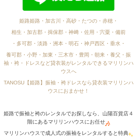
姫路姫路・加古川・高砂・たつの・赤穂・
相生・加古郡・揖保郡・神﨑・佐用・宍粟・備前
・多可郡・淡路・洲本・明石・神戸西区・垂水・
養可郡・小野・加東・三木市・豊岡・朝来・養父・振
袖・袴・ドレスなど貸衣装がレンタルできるマリリンハ
ウスへ
TANOSU【姫路】振袖・袴ドレスなら貸衣装マリリンハ
ウスにおまかせ！
姫路で振袖と袴のレンタルでお探しなら、山陽百貨店４
階にあるマリリンハウスにお任せ
マリリンハウスで成人式の振袖をレンタルすると特典