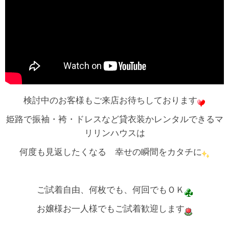
検討中のお客様もご来店お待ちしております
姫路で振袖・袴・ドレスなど貸衣装かレンタルできるマ
リリンハウスは
何度も見返したくなる 幸せの瞬間をカタチに
ご試着自由、何枚でも、何回でもＯＫ
お嬢様お一人様でもご試着歓迎します