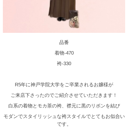
品番
着物-470
袴-330
R5年に神戸学院大学をご卒業されるお嬢様が
ご来店下さったのでご紹介させていただきます！
白系の着物とモカ茶の袴、襟元に黒のリボンを結び
モダンでスタイリッシュな袴スタイルでとてもお似合い
です。