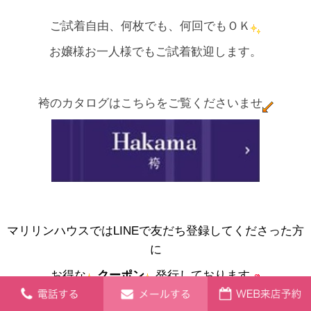
ご試着自由、何枚でも、何回でもＯＫ
お嬢様お一人様でもご試着歓迎します。
袴のカタログはこちらをご覧くださいませ
マリリンハウスではLINEで友だち登録してくださった方
に
お得な
クーポン
発行しております
コチラ
をクリックお願いいたします