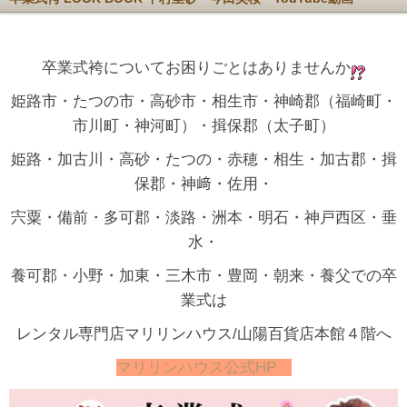
卒業式袴についてお困りごとはありませんか
姫路市・たつの市・高砂市・相生市・神崎郡（福崎町・
市川町・神河町）・揖保郡（太子町）
姫路・加古川・高砂・たつの・赤穂・相生・加古郡・揖
保郡・神﨑・佐用・
宍粟・備前・多可郡・淡路・洲本・明石・神戸西区・垂
水・
養可郡・小野・加東・三木市・豊岡・朝来・養父での卒
業式は
レンタル専門店マリリンハウス/山陽百貨店本館４階へ
マリリンハウス公式HP