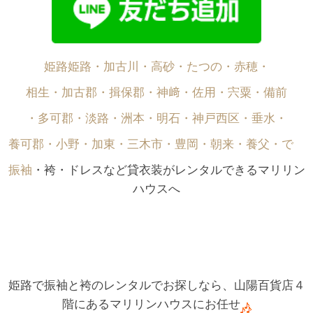
姫路姫路・加古川・高砂・たつの・赤穂・
相生・加古郡・揖保郡・神﨑・佐用・宍粟・備前
・多可郡・淡路・洲本・明石・神戸西区・垂水・
養可郡・小野・加東・三木市・豊岡・朝来・養父・で゙
振袖
・袴・ドレスなど貸衣装がレンタルできるマリリン
ハウスへ
姫路で振袖と袴のレンタルでお探しなら、山陽百貨店４
階にあるマリリンハウスにお任せ