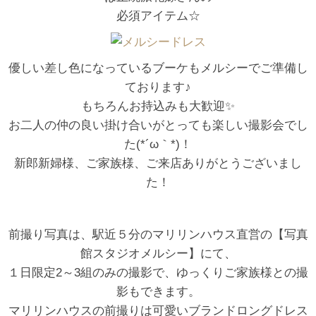
必須アイテム☆
優しい差し色になっているブーケもメルシーでご準備し
ております♪
もちろんお持込みも大歓迎✨
お二人の仲の良い掛け合いがとっても楽しい撮影会でし
た(*´ω｀*)！
新郎新婦様、ご家族様、ご来店ありがとうございまし
た！
前撮り写真は、駅近５分のマリリンハウス直営の【写真
館スタジオメルシー】にて、
１日限定2～3組のみの撮影で、ゆっくりご家族様との撮
影もできます。
マリリンハウスの前撮りは可愛いブランドロングドレス