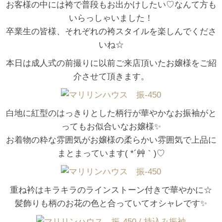
お客様の中には袴で普段もお出かけしたい♡なんて方も
いらっしゃいました！
卒業生の皆様、それぞれの袴スタイルを楽しんでくださ
いね☆
本日は成人式の前撮りに以前ご来店頂いたお嬢様をご紹
介させて頂きます。
白地に紅型のはっきりとした柄行が華やかなお振袖がと
ってもお似合いなお嬢様✨
お着物の粋な雰囲気がお嬢様の柔らかい雰囲気で上品に
まとまっています( *´艸｀)♡
重ね衿はキラキラのラインストーン付きで華やかに☆
髪飾りも柄のお花の色と合っていてオシャレです✨