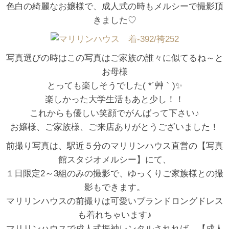
色白の綺麗なお嬢様で、成人式の時もメルシーで撮影頂
きました♡
写真選びの時はこの写真はご家族の誰々に似てるね～と
お母様
とっても楽しそうでした( *´艸｀)✨
楽しかった大学生活もあと少し！！
これからも優しい笑顔でがんばって下さい♪
お嬢様、ご家族様、ご来店ありがとうございました！
前撮り写真は、駅近５分のマリリンハウス直営の【写真
館スタジオメルシー】にて、
１日限定2～3組のみの撮影で、ゆっくりご家族様との撮
影もできます。
マリリンハウスの前撮りは可愛いブランドロングドレス
も着れちゃいます♪
マリリンハウスで成人式振袖レンタルされれば、【成人