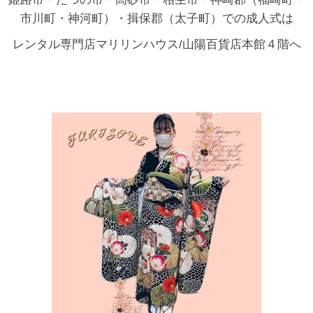
市川町・神河町）・揖保郡（太子町）での成人式は
レンタル専門店マリリンハウス/山陽百貨店本館４階へ