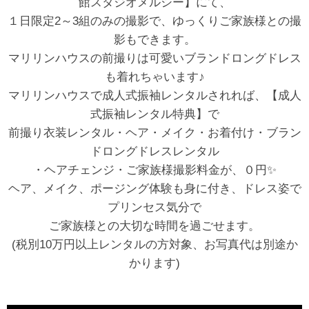
館スタジオメルシー】にて、
１日限定2～3組のみの撮影で、ゆっくりご家族様との撮
影もできます。
マリリンハウスの前撮りは可愛いブランドロングドレス
も着れちゃいます♪
マリリンハウスで成人式振袖レンタルされれば、【成人
式振袖レンタル特典】で
前撮り衣装レンタル・ヘア・メイク・お着付け・ブラン
ドロングドレスレンタル
・ヘアチェンジ・ご家族様撮影料金が、０円✨
ヘア、メイク、ポージング体験も身に付き、ドレス姿で
プリンセス気分で
ご家族様との大切な時間を過ごせます。
(税別10万円以上レンタルの方対象、お写真代は別途か
かります)