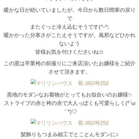
暖かな日が続いていましたが、今日から数日間寒の戻り
で
またぐっと冷え込むそうです(^-^;
暖かかった分寒さがこたえそうですが、風邪などひかれ
ないよう
皆様お気を付けくださいね☆
この度は卒業袴の前撮りにご来店頂いたお嬢様をご紹介
させて頂きます。
黒地のモダンなお着物がとってもお似合いのお嬢様✨
ストライプの赤と袴の赤で大人っぽくも可愛らしく(*´ω
｀*)♡
髪飾りもつまみ細工でとことんモダンに♪