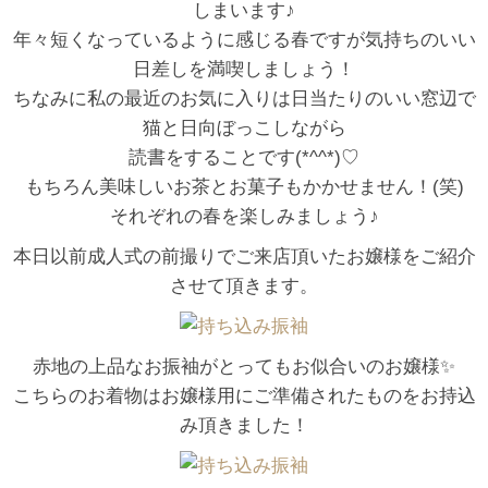
しまいます♪
年々短くなっているように感じる春ですが気持ちのいい
日差しを満喫しましょう！
ちなみに私の最近のお気に入りは日当たりのいい窓辺で
猫と日向ぼっこしながら
読書をすることです(*^^*)♡
もちろん美味しいお茶とお菓子もかかせません！(笑)
それぞれの春を楽しみましょう♪
本日以前成人式の前撮りでご来店頂いたお嬢様をご紹介
させて頂きます。
赤地の上品なお振袖がとってもお似合いのお嬢様✨
こちらのお着物はお嬢様用にご準備されたものをお持込
み頂きました！