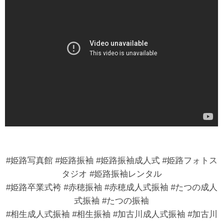
#姫路写真館 #姫路振袖 #姫路振袖成人式 #姫路フォトス
タジオ #姫路振袖レンタル
#姫路卒業式袴 #赤穂振袖 #赤穂成人式振袖 #たつの成人
式振袖 #たつの振袖
#相生成人式振袖 #相生振袖 #加古川成人式振袖 #加古川