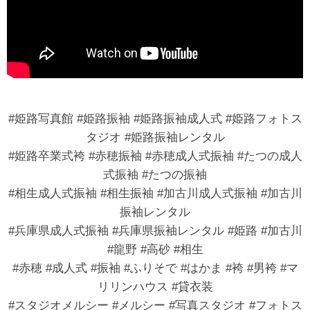
#姫路写真館 #姫路振袖 #姫路振袖成人式 #姫路フォトス
タジオ #姫路振袖レンタル
#姫路卒業式袴 #赤穂振袖 #赤穂成人式振袖 #たつの成人
式振袖 #たつの振袖
#相生成人式振袖 #相生振袖 #加古川成人式振袖 #加古川
振袖レンタル
#兵庫県成人式振袖 #兵庫県振袖レンタル #姫路 #加古川
#龍野 #高砂 #相生
#赤穂 #成人式 #振袖 #ふりそで #はかま #袴 #男袴 #マ
リリンハウス #貸衣装
#スタジオメルシー #メルシー #写真スタジオ #フォトス