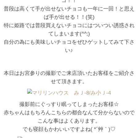
コ！！
普段は高くて手が出せないチョコも一年に一回！と思え
ば手が出せる！！(笑)
特に姫路では普段買えないチョコにはついつい誘惑され
てしまいます(^^;)
自分の為にも美味しいチョコをぜひゲットしてみて下さ
い♪
本日はお宮参りの撮影でご来店頂いたお客様をご紹介さ
せて頂きます。
撮影前にぐっすり眠ってしまったお客様☆
赤ちゃんはもちろんこちらの都合なんて分からないので
こんな事はよくあります。
でも寝顔もかわいいですよね( *´艸｀)♡