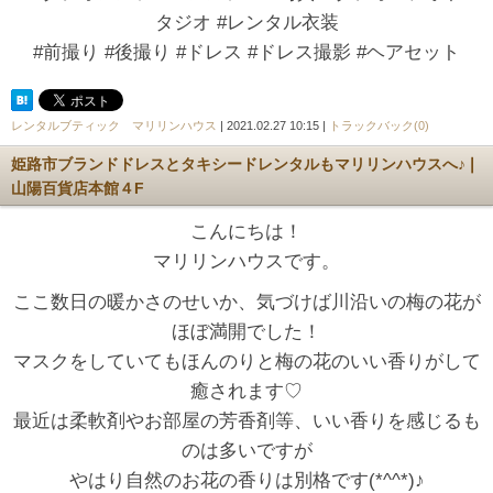
タジオ #レンタル衣装
#前撮り #後撮り #ドレス #ドレス撮影 #ヘアセット
レンタルブティック マリリンハウス
| 2021.02.27 10:15 |
トラックバック(0)
姫路市ブランドドレスとタキシードレンタルもマリリンハウスへ♪❘
山陽百貨店本館４F
こんにちは！
マリリンハウスです。
ここ数日の暖かさのせいか、気づけば川沿いの梅の花が
ほぼ満開でした！
マスクをしていてもほんのりと梅の花のいい香りがして
癒されます♡
最近は柔軟剤やお部屋の芳香剤等、いい香りを感じるも
のは多いですが
やはり自然のお花の香りは別格です(*^^*)♪