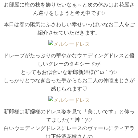
お部屋に梅の枝を飾りたいなぁ～と次の休みはお花屋さ
ん巡りをしようと考え中です✨
本日は春の陽気にふさわしい幸せいっぱいなお二人をご
紹介させていただきます。
ドレープがたっぷりの華やかなウエディングドレスと優
しいグレーのタキシードが
とってもお似合いな新郎新婦様(*´ω｀*)✨
しっかりとつなぎ合った手からもお二人の仲睦まじさが
感じられます♡
新郎様は新婦様のドレス姿を見て「美しいです」と仰っ
てました( *´艸｀)♡
白いウエディングドレスにレースのヴェールにティアラ
は正統派花嫁さんの