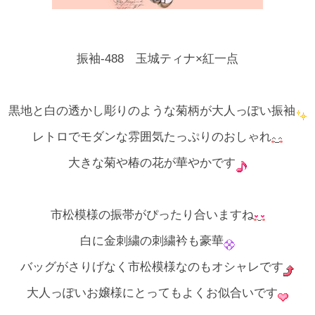
振袖-488 玉城ティナ×紅一点
黒地と白の透かし彫りのような菊柄が大人っぽい振袖
レトロでモダンな雰囲気たっぷりのおしゃれ
大きな菊や椿の花が華やかです
市松模様の振帯がぴったり合いますね
白に金刺繍の刺繍衿も豪華
バッグがさりげなく市松模様なのもオシャレです
大人っぽいお嬢様にとってもよくお似合いです