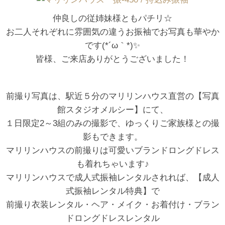
仲良しの従姉妹様ともパチリ☆
お二人それぞれに雰囲気の違うお振袖でお写真も華やか
です(*´ω｀*)✨
皆様、ご来店ありがとうございました！
前撮り写真は、駅近５分のマリリンハウス直営の【写真
館スタジオメルシー】にて、
１日限定2～3組のみの撮影で、ゆっくりご家族様との撮
影もできます。
マリリンハウスの前撮りは可愛いブランドロングドレス
も着れちゃいます♪
マリリンハウスで成人式振袖レンタルされれば、【成人
式振袖レンタル特典】で
前撮り衣装レンタル・ヘア・メイク・お着付け・ブラン
ドロングドレスレンタル