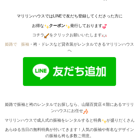
マリリンハウスではLINEで友だち登録してくださった方に
お得な
クーポン
発行しております
コチラ
をクリックお願いいたします
姫路で゙振袖
・袴・ドレスなど貸衣装がレンタルできるマリリンハウス
へ
姫路で振袖と袴のレンタルでお探しなら、山陽百貨店４階にあるマリリ
ンハウスにお任せ
マリリンハウスで成人式の振袖をレンタルすると特典
が盛りだくさん
あらゆる当日の無料特典が付いてきます！人気の振袖や有名なデザイン
の振袖も袴も多数ご用意。