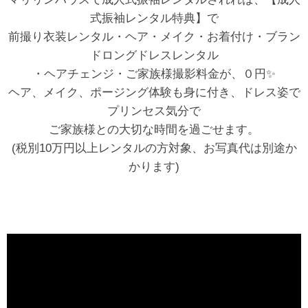
式振袖レンタル特典】で
前撮り衣装レンタル・ヘア・メイク・お着付け・ブラン
ドロングドレスレンタル
・ヘアチェンジ・ご家族様撮影料金が、０円✨
ヘア、メイク、ポージング体験も身に付き、ドレス姿で
プリンセス気分で
ご家族様との大切な時間を過ごせます。
(税別10万円以上レンタルの方対象、お写真代は別途か
かります)