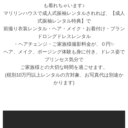
も着れちゃいます♪
マリリンハウスで成人式振袖レンタルされれば、【成人
式振袖レンタル特典】で
前撮り衣装レンタル・ヘア・メイク・お着付け・ブラン
ドロングドレスレンタル
・ヘアチェンジ・ご家族様撮影料金が、０円✨
ヘア、メイク、ポージング体験も身に付き、ドレス姿で
プリンセス気分で
ご家族様との大切な時間を過ごせます。
(税別10万円以上レンタルの方対象、お写真代は別途か
かります)