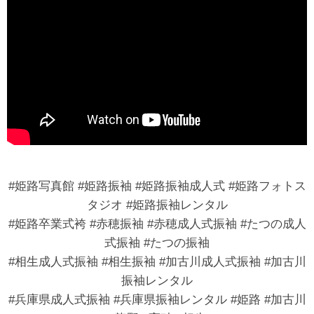
#姫路写真館 #姫路振袖 #姫路振袖成人式 #姫路フォトス
タジオ #姫路振袖レンタル
#姫路卒業式袴 #赤穂振袖 #赤穂成人式振袖 #たつの成人
式振袖 #たつの振袖
#相生成人式振袖 #相生振袖 #加古川成人式振袖 #加古川
振袖レンタル
#兵庫県成人式振袖 #兵庫県振袖レンタル #姫路 #加古川