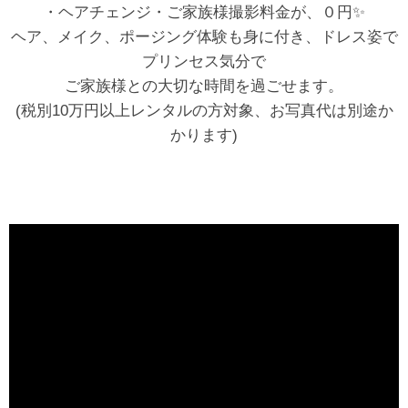
・ヘアチェンジ・ご家族様撮影料金が、０円✨
ヘア、メイク、ポージング体験も身に付き、ドレス姿で
プリンセス気分で
ご家族様との大切な時間を過ごせます。
(税別10万円以上レンタルの方対象、お写真代は別途か
かります)