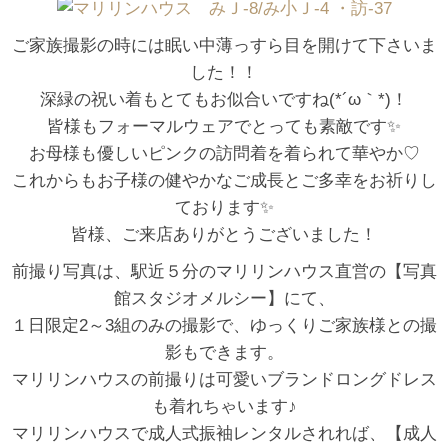
ご家族撮影の時には眠い中薄っすら目を開けて下さいま
した！！
深緑の祝い着もとてもお似合いですね(*´ω｀*)！
皆様もフォーマルウェアでとっても素敵です✨
お母様も優しいピンクの訪問着を着られて華やか♡
これからもお子様の健やかなご成長とご多幸をお祈りし
ております✨
皆様、ご来店ありがとうございました！
前撮り写真は、駅近５分のマリリンハウス直営の【写真
館スタジオメルシー】にて、
１日限定2～3組のみの撮影で、ゆっくりご家族様との撮
影もできます。
マリリンハウスの前撮りは可愛いブランドロングドレス
も着れちゃいます♪
マリリンハウスで成人式振袖レンタルされれば、【成人