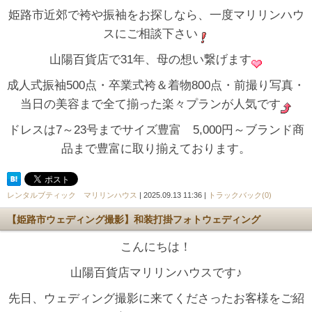
姫路市近郊で袴や振袖をお探しなら、一度マリリンハウ
スにご相談下さい
山陽百貨店で31年、母の想い繋げます
成人式振袖500点・卒業式袴＆着物800点・前撮り写真・
当日の美容まで全て揃った楽々プランが人気です
ドレスは7～23号までサイズ豊富 5,000円～ブランド商
品まで豊富に取り揃えております。
レンタルブティック マリリンハウス
| 2025.09.13 11:36 |
トラックバック(0)
【姫路市ウェディング撮影】和装打掛フォトウェディング
こんにちは！
山陽百貨店マリリンハウスです♪
先日、ウェディング撮影に来てくださったお客様をご紹