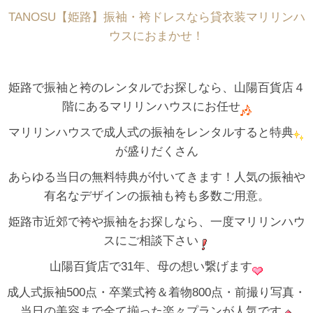
TANOSU【姫路】振袖・袴ドレスなら貸衣装マリリンハ
ウスにおまかせ！
姫路で振袖と袴のレンタルでお探しなら、山陽百貨店４
階にあるマリリンハウスにお任せ
マリリンハウスで成人式の振袖をレンタルすると特典
が盛りだくさん
あらゆる当日の無料特典が付いてきます！人気の振袖や
有名なデザインの振袖も袴も多数ご用意。
姫路市近郊で袴や振袖をお探しなら、一度マリリンハウ
スにご相談下さい
山陽百貨店で31年、母の想い繋げます
成人式振袖500点・卒業式袴＆着物800点・前撮り写真・
当日の美容まで全て揃った楽々プランが人気です