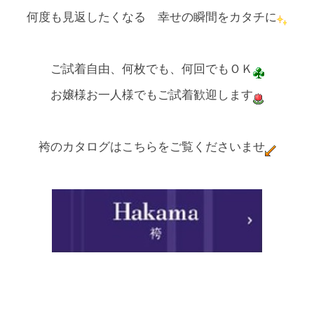
何度も見返したくなる 幸せの瞬間をカタチに
ご試着自由、何枚でも、何回でもＯＫ
お嬢様お一人様でもご試着歓迎します
袴のカタログはこちらをご覧くださいませ