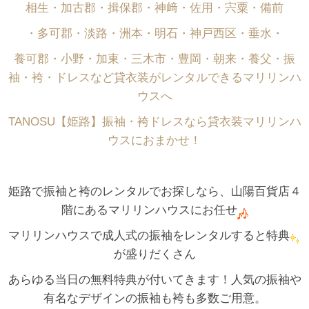
相生・加古郡・揖保郡・神﨑・佐用・宍粟・備前
・多可郡・淡路・洲本・明石・神戸西区・垂水・
養可郡・小野・加東・三木市・豊岡・朝来・養父・振
袖・袴・ドレスなど貸衣装がレンタルできるマリリンハ
ウスへ
TANOSU【姫路】振袖・袴ドレスなら貸衣装マリリンハ
ウスにおまかせ！
姫路で振袖と袴のレンタルでお探しなら、山陽百貨店４
階にあるマリリンハウスにお任せ
マリリンハウスで成人式の振袖をレンタルすると特典
が盛りだくさん
あらゆる当日の無料特典が付いてきます！人気の振袖や
有名なデザインの振袖も袴も多数ご用意。