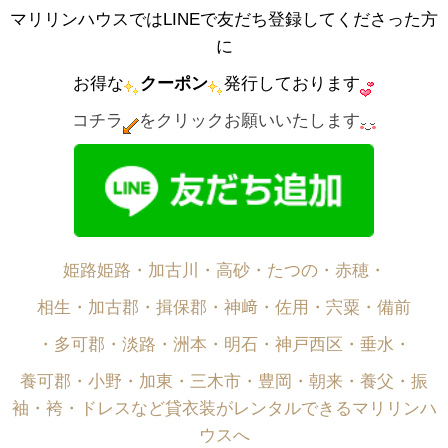
マリリンハウスではLINEで友だち登録してくださった方
に
お得な
クーポン
発行しております
コチラ
をクリックお願いいたします
姫路姫路・加古川・高砂・たつの・赤穂・
相生・加古郡・揖保郡・神﨑・佐用・宍粟・備前
・多可郡・淡路・洲本・明石・神戸西区・垂水・
養可郡・小野・加東・三木市・豊岡・朝来・養父・振
袖・袴・ドレスなど貸衣装がレンタルできるマリリンハ
ウスへ