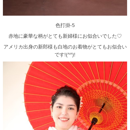
色打掛-5
赤地に豪華な柄がとても新婦様にお似合いでした♡
アメリカ出身の新郎様も白地のお着物がとてもお似合い
です!(^^)!