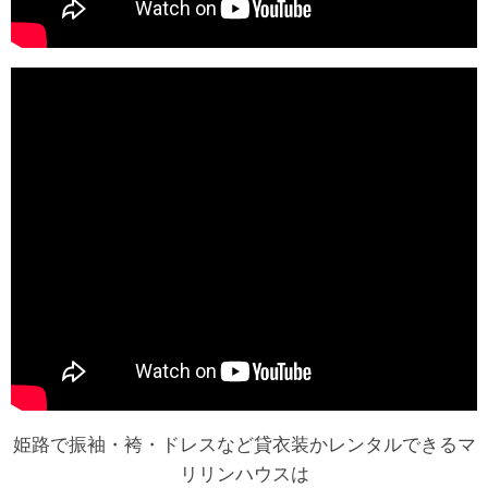
姫路で振袖・袴・ドレスなど貸衣装かレンタルできるマ
リリンハウスは