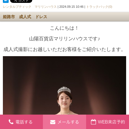
レンタルブティック マリリンハウス
| 2024.09.15 10:46 |
トラックバック(0)
姫路市 成人式 ドレス
こんにちは！
山陽百貨店マリリンハウスです♪
成人式撮影にお越しいただお客様をご紹介いたします。