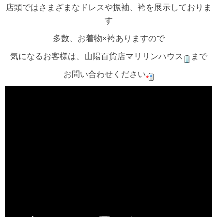
店頭ではさまざまなドレスや振袖、袴を展示しておりま
す
多数、お着物×袴ありますので
気になるお客様は、山陽百貨店マリリンハウス
まで
お問い合わせください