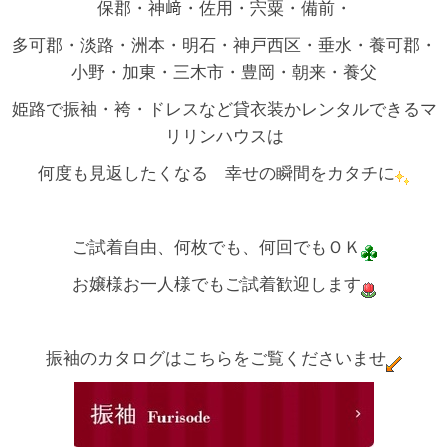
保郡・神﨑・佐用・宍粟・備前・
多可郡・淡路・洲本・明石・神戸西区・垂水・養可郡・
小野・加東・三木市・豊岡・朝来・養父
姫路で振袖・袴・ドレスなど貸衣装かレンタルできるマ
リリンハウスは
何度も見返したくなる 幸せの瞬間をカタチに
ご試着自由、何枚でも、何回でもＯＫ
お嬢様お一人様でもご試着歓迎します
振袖のカタログはこちらをご覧くださいませ