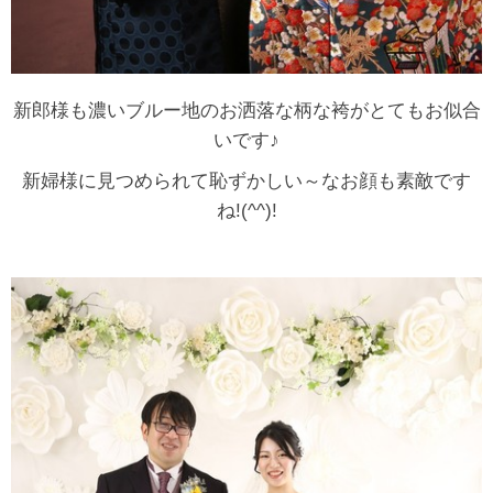
新郎様も濃いブルー地のお洒落な柄な袴がとてもお似合
いです♪
新婦様に見つめられて恥ずかしい～なお顔も素敵です
ね!(^^)!