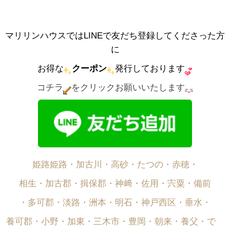
マリリンハウスではLINEで友だち登録してくださった方
に
お得な
クーポン
発行しております
コチラ
をクリックお願いいたします
姫路姫路・加古川・高砂・たつの・赤穂・
相生・加古郡・揖保郡・神﨑・佐用・宍粟・備前
・多可郡・淡路・洲本・明石・神戸西区・垂水・
養可郡・小野・加東・三木市・豊岡・朝来・養父・で゙