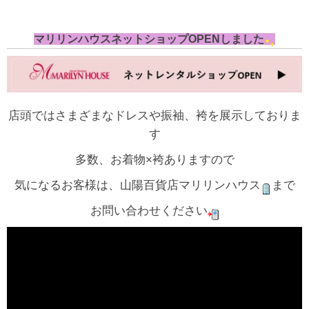
マリリンハウスネットショップOPENしました
店頭ではさまざまなドレスや振袖、袴を展示しておりま
す
多数、お着物×袴ありますので
気になるお客様は、山陽百貨店マリリンハウス
まで
お問い合わせください