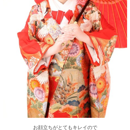
お顔立ちがとてもキレイので