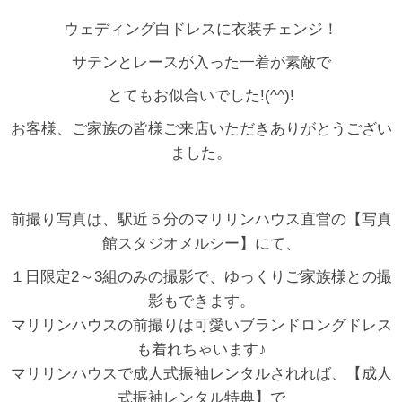
ウェディング白ドレスに衣装チェンジ！
サテンとレースが入った一着が素敵で
とてもお似合いでした!(^^)!
お客様、ご家族の皆様ご来店いただきありがとうござい
ました。
前撮り写真は、駅近５分のマリリンハウス直営の【写真
館スタジオメルシー】にて、
１日限定2～3組のみの撮影で、ゆっくりご家族様との撮
影もできます。
マリリンハウスの前撮りは可愛いブランドロングドレス
も着れちゃいます♪
マリリンハウスで成人式振袖レンタルされれば、【成人
式振袖レンタル特典】で