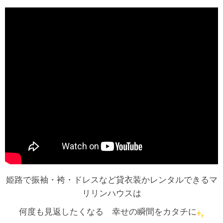
姫路で振袖・袴・ドレスなど貸衣装かレンタルできるマ
リリンハウスは
何度も見返したくなる 幸せの瞬間をカタチに