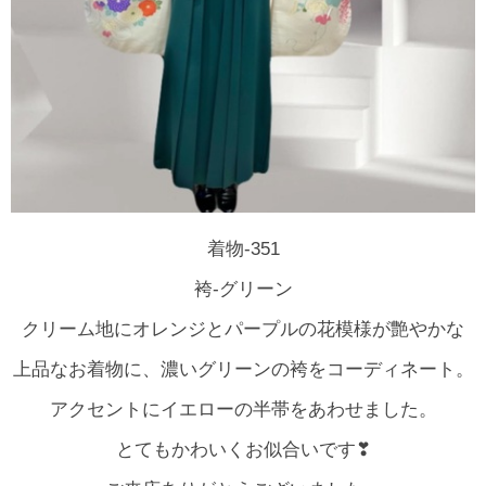
着物-351
袴-グリーン
クリーム地にオレンジとパープルの花模様が艶やかな
上品なお着物に、濃いグリーンの袴をコーディネート。
アクセントにイエローの半帯をあわせました。
とてもかわいくお似合いです❣