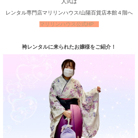
人式は
レンタル専門店マリリンハウス/山陽百貨店本館４階へ
マリリンハウス公式HP
袴レンタルに来られたお嬢様をご紹介！