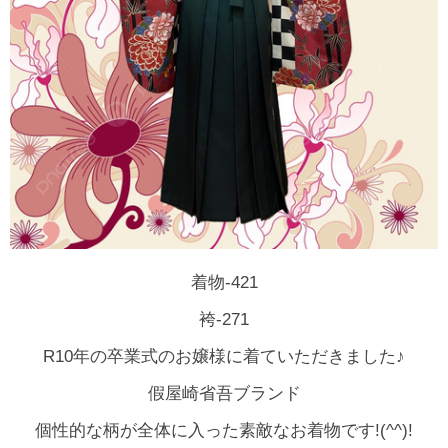
着物-421
袴-271
R10年の卒業式のお嬢様に着ていただきました♪
假屋崎省吾ブランド
個性的な柄が全体に入った素敵なお着物です!(^^)!