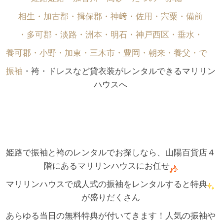
相生・加古郡・揖保郡・神﨑・佐用・宍粟・備前
・多可郡・淡路・洲本・明石・神戸西区・垂水・
養可郡・小野・加東・三木市・豊岡・朝来・養父・で゙
振袖
・袴・ドレスなど貸衣装がレンタルできるマリリン
ハウスへ
姫路で振袖と袴のレンタルでお探しなら、山陽百貨店４
階にあるマリリンハウスにお任せ
マリリンハウスで成人式の振袖をレンタルすると特典
が盛りだくさん
あらゆる当日の無料特典が付いてきます！人気の振袖や