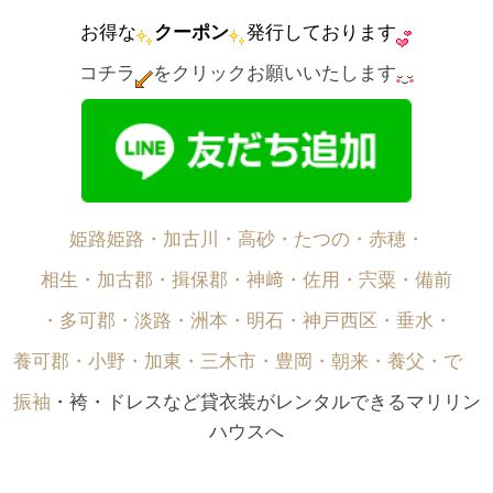
お得な
クーポン
発行しております
コチラ
をクリックお願いいたします
姫路姫路・加古川・高砂・たつの・赤穂・
相生・加古郡・揖保郡・神﨑・佐用・宍粟・備前
・多可郡・淡路・洲本・明石・神戸西区・垂水・
養可郡・小野・加東・三木市・豊岡・朝来・養父・で゙
振袖
・袴・ドレスなど貸衣装がレンタルできるマリリン
ハウスへ