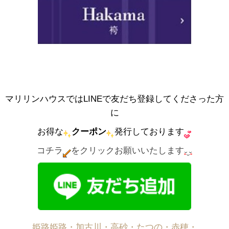
マリリンハウスではLINEで友だち登録してくださった方
に
お得な
クーポン
発行しております
コチラ
をクリックお願いいたします
姫路姫路・加古川・高砂・たつの・赤穂・