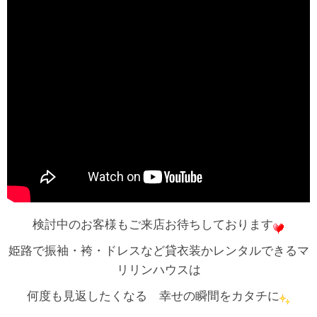
検討中のお客様もご来店お待ちしております
姫路で振袖・袴・ドレスなど貸衣装かレンタルできるマ
リリンハウスは
何度も見返したくなる 幸せの瞬間をカタチに