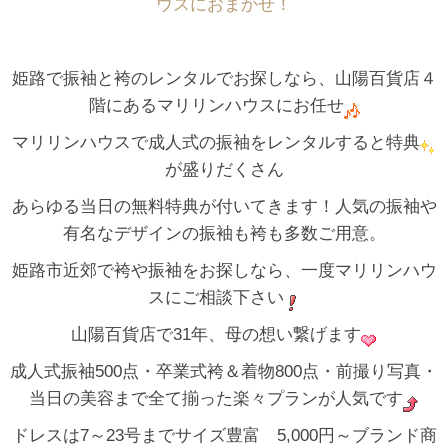
ウスにおまかせ！
姫路で振袖と袴のレンタルでお探しなら、山陽百貨店４
階にあるマリリンハウスにお任せ
マリリンハウスで成人式の振袖をレンタルすると特典
が盛りだくさん
あらゆる当日の無料特典が付いてきます！人気の振袖や
有名なデザインの振袖も袴も多数ご用意。
姫路市近郊で袴や振袖をお探しなら、一度マリリンハウ
スにご相談下さい
山陽百貨店で31年、母の想い繋げます
成人式振袖500点・卒業式袴＆着物800点・前撮り写真・
当日の美容まで全て揃った楽々プランが人気です
ドレスは7～23号までサイズ豊富 5,000円～ブランド商