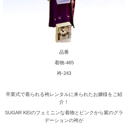
品番
着物-465
袴-243
卒業式で着られる袴レンタルに来られたお嬢様をご紹
介！
SUGAR KEIのフェミニンな着物とピンクから紫のグラ
デーションの袴が