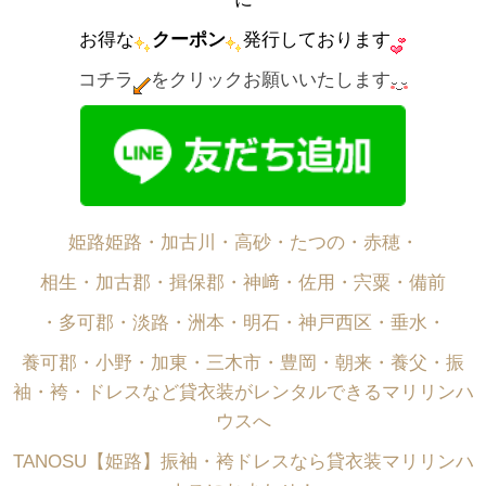
お得な
クーポン
発行しております
コチラ
をクリックお願いいたします
姫路姫路・加古川・高砂・たつの・赤穂・
相生・加古郡・揖保郡・神﨑・佐用・宍粟・備前
・多可郡・淡路・洲本・明石・神戸西区・垂水・
養可郡・小野・加東・三木市・豊岡・朝来・養父・振
袖・袴・ドレスなど貸衣装がレンタルできるマリリンハ
ウスへ
TANOSU【姫路】振袖・袴ドレスなら貸衣装マリリンハ