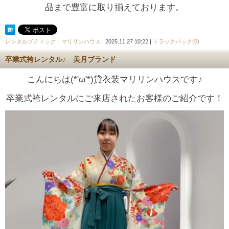
品まで豊富に取り揃えております。
レンタルブティック マリリンハウス
| 2025.11.27 10:22 |
トラックバック(0)
卒業式袴レンタル♪ 美月ブランド
こんにちは(*'ω'*)貸衣装マリリンハウスです♪
卒業式袴レンタルにご来店されたお客様のご紹介です！