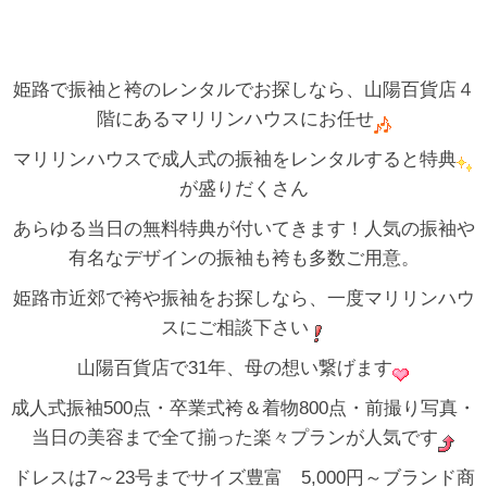
姫路で振袖と袴のレンタルでお探しなら、山陽百貨店４
階にあるマリリンハウスにお任せ
マリリンハウスで成人式の振袖をレンタルすると特典
が盛りだくさん
あらゆる当日の無料特典が付いてきます！人気の振袖や
有名なデザインの振袖も袴も多数ご用意。
姫路市近郊で袴や振袖をお探しなら、一度マリリンハウ
スにご相談下さい
山陽百貨店で31年、母の想い繋げます
成人式振袖500点・卒業式袴＆着物800点・前撮り写真・
当日の美容まで全て揃った楽々プランが人気です
ドレスは7～23号までサイズ豊富 5,000円～ブランド商