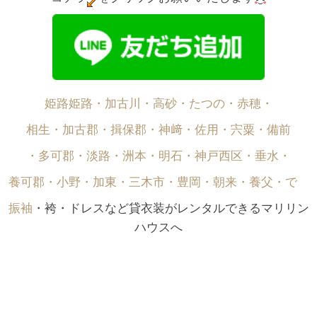
姫路姫路・加古川・高砂・たつの・赤穂・
相生・加古郡・揖保郡・神﨑・佐用・宍粟・備前
・多可郡・淡路・洲本・明石・神戸西区・垂水・
養可郡・小野・加東・三木市・豊岡・朝来・養父・で゙
振袖
・袴・ドレスなど貸衣装がレンタルできるマリリン
ハウスへ