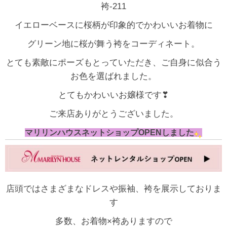
袴-211
イエローベースに桜柄が印象的でかわいいお着物に
グリーン地に桜が舞う袴をコーディネート。
とても素敵にポーズもとっていただき、ご自身に似合う
お色を選ばれました。
とてもかわいいお嬢様です❣
ご来店ありがとうございました。
マリリンハウスネットショップOPENしました
店頭ではさまざまなドレスや振袖、袴を展示しておりま
す
多数、お着物×袴ありますので