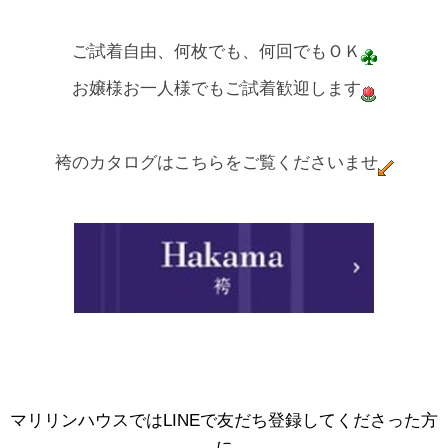
ご試着自由、何枚でも、何回でもＯＫ
お嬢様お一人様でもご試着歓迎します
袴のカタログはこちらをご覧くださいませ
マリリンハウスではLINEで友だち登録してくださった方
に