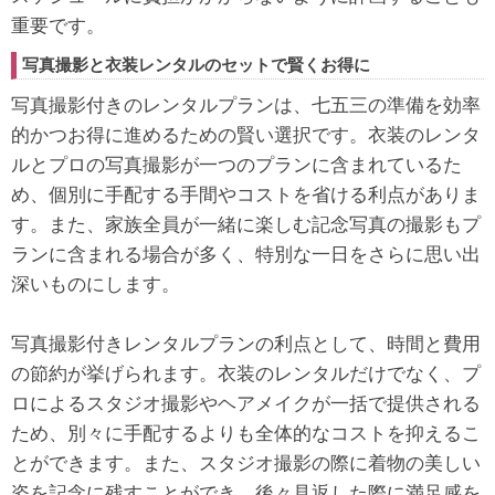
重要です。
写真撮影と衣装レンタルのセットで賢くお得に
写真撮影付きのレンタルプランは、七五三の準備を効率
的かつお得に進めるための賢い選択です。衣装のレンタ
ルとプロの写真撮影が一つのプランに含まれているた
め、個別に手配する手間やコストを省ける利点がありま
す。また、家族全員が一緒に楽しむ記念写真の撮影もプ
ランに含まれる場合が多く、特別な一日をさらに思い出
深いものにします。
写真撮影付きレンタルプランの利点として、時間と費用
の節約が挙げられます。衣装のレンタルだけでなく、プ
ロによるスタジオ撮影やヘアメイクが一括で提供される
ため、別々に手配するよりも全体的なコストを抑えるこ
とができます。また、スタジオ撮影の際に着物の美しい
姿を記念に残すことができ、後々見返した際に満足感を