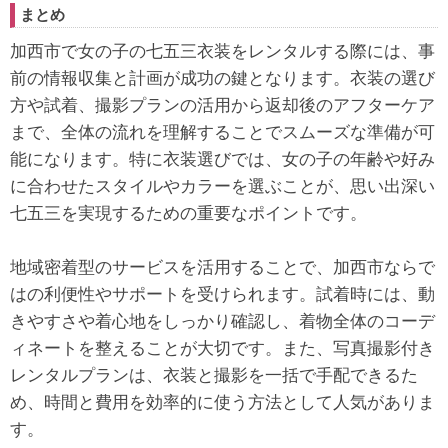
まとめ
加西市で女の子の七五三衣装をレンタルする際には、事
前の情報収集と計画が成功の鍵となります。衣装の選び
方や試着、撮影プランの活用から返却後のアフターケア
まで、全体の流れを理解することでスムーズな準備が可
能になります。特に衣装選びでは、女の子の年齢や好み
に合わせたスタイルやカラーを選ぶことが、思い出深い
七五三を実現するための重要なポイントです。
地域密着型のサービスを活用することで、加西市ならで
はの利便性やサポートを受けられます。試着時には、動
きやすさや着心地をしっかり確認し、着物全体のコーデ
ィネートを整えることが大切です。また、写真撮影付き
レンタルプランは、衣装と撮影を一括で手配できるた
め、時間と費用を効率的に使う方法として人気がありま
す。