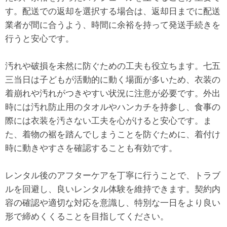
す。配送での返却を選択する場合は、返却日までに配送
業者が間に合うよう、時間に余裕を持って発送手続きを
行うと安心です。
汚れや破損を未然に防ぐための工夫も役立ちます。七五
三当日は子どもが活動的に動く場面が多いため、衣装の
着崩れや汚れがつきやすい状況に注意が必要です。外出
時には汚れ防止用のタオルやハンカチを持参し、食事の
際には衣装を汚さない工夫を心がけると安心です。ま
た、着物の裾を踏んでしまうことを防ぐために、着付け
時に動きやすさを確認することも有効です。
レンタル後のアフターケアを丁寧に行うことで、トラブ
ルを回避し、良いレンタル体験を維持できます。契約内
容の確認や適切な対応を意識し、特別な一日をより良い
形で締めくくることを目指してください。