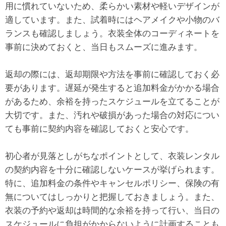
用に慣れていないため、柔らかい素材や軽いデザインが
適しています。また、試着時にはヘアメイクや小物のバ
ランスも確認しましょう。衣装全体のコーディネートを
事前に決めておくと、当日もスムーズに進みます。
返却の際には、返却期限や方法を事前に確認しておく必
要があります。遅延が発生すると追加料金がかかる場合
があるため、余裕を持ったスケジュールを立てることが
大切です。また、汚れや破損があった場合の対応につい
ても事前に契約内容を確認しておくと安心です。
初心者が見落としがちなポイントとして、衣装レンタル
の契約内容を十分に確認しないケースが挙げられます。
特に、追加料金の条件やキャンセルポリシー、保険の有
無についてはしっかりと把握しておきましょう。また、
衣装の予約や返却は時間的な余裕を持って行い、当日の
スケジュールに負担がかからないように計画することも