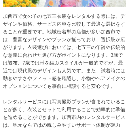
加西市で女の子の七五三衣装をレンタルする際には、デ
ザインや価格、サービス内容を比較して最適な選択をす
ることが重要です。地域密着型の店舗が多い加西市で
は、豊富なデザインやプランが揃っており、選択肢が広
がります。衣装選びにおいては、七五三の年齢や伝統的
な意義に合わせた選び方がポイントになります。3歳で
は被布、7歳では帯を結ぶスタイルが一般的ですが、最
近では現代風のデザインも人気です。また、試着時には
動きやすさやフィット感を確認し、小物やヘアメイクの
オプションについても事前に相談すると安心です。
レンタルサービスには写真撮影プランが含まれているこ
とが多く、衣装とセットで利用することで効率的に準備
を進めることができます。加西市内のレンタルサービス
は、地元ならではの親しみやすいサポート体制が魅力