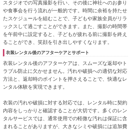
スタジオでの写真撮影を行い、その後に神社へのお参り
や食事会を行う流れが一般的です。時間に余裕を持たせ
たスケジュールを組むことで、子どもや家族全員がリラ
ックスして過ごすことができます。また、撮影の時間帯
を午前中に設定すると、子どもが疲れる前に撮影を終え
ることができ、笑顔を引き出しやすくなります。
衣装レンタル後のアフターケアとサポート
衣装レンタル後のアフターケアは、スムーズな返却やト
ラブル防止に欠かせません。汚れや破損への適切な対応
方法と、返却時のポイントを押さえることで、快適なレ
ンタル体験を実現できます。
衣装の汚れや破損に対する対応では、レンタル時に契約
内容をしっかりと確認することが大切です。多くのレン
タルサービスでは、通常使用での軽微な汚れは保証に含
まれることがありますが、大きなシミや破損には追加費