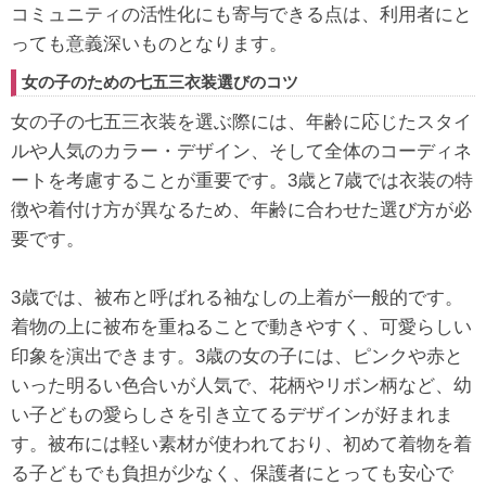
コミュニティの活性化にも寄与できる点は、利用者にと
っても意義深いものとなります。
女の子のための七五三衣装選びのコツ
女の子の七五三衣装を選ぶ際には、年齢に応じたスタイ
ルや人気のカラー・デザイン、そして全体のコーディネ
ートを考慮することが重要です。3歳と7歳では衣装の特
徴や着付け方が異なるため、年齢に合わせた選び方が必
要です。
3歳では、被布と呼ばれる袖なしの上着が一般的です。
着物の上に被布を重ねることで動きやすく、可愛らしい
印象を演出できます。3歳の女の子には、ピンクや赤と
いった明るい色合いが人気で、花柄やリボン柄など、幼
い子どもの愛らしさを引き立てるデザインが好まれま
す。被布には軽い素材が使われており、初めて着物を着
る子どもでも負担が少なく、保護者にとっても安心で