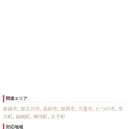
関連エリア
姫路市
,
加古川市
,
高砂市
,
加西市
,
宍粟市
,
たつの市
,
市
川町
,
福崎町
,
神河町
,
太子町
対応地域