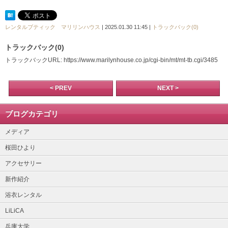
レンタルブティック マリリンハウス
| 2025.01.30 11:45 |
トラックバック(0)
トラックバック(0)
トラックバックURL: https://www.marilynhouse.co.jp/cgi-bin/mt/mt-tb.cgi/3485
< PREV
NEXT >
ブログカテゴリ
メディア
桜田ひより
アクセサリー
新作紹介
浴衣レンタル
LiLiCA
兵庫大学