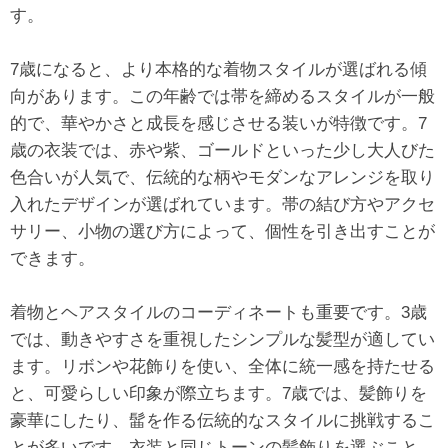
す。
7歳になると、より本格的な着物スタイルが選ばれる傾
向があります。この年齢では帯を締めるスタイルが一般
的で、華やかさと成長を感じさせる装いが特徴です。7
歳の衣装では、赤や紫、ゴールドといった少し大人びた
色合いが人気で、伝統的な柄やモダンなアレンジを取り
入れたデザインが選ばれています。帯の結び方やアクセ
サリー、小物の選び方によって、個性を引き出すことが
できます。
着物とヘアスタイルのコーディネートも重要です。3歳
では、動きやすさを重視したシンプルな髪型が適してい
ます。リボンや花飾りを使い、全体に統一感を持たせる
と、可愛らしい印象が際立ちます。7歳では、髪飾りを
豪華にしたり、髷を作る伝統的なスタイルに挑戦するこ
とが多いです。衣装と同じトーンの髪飾りを選ぶこと