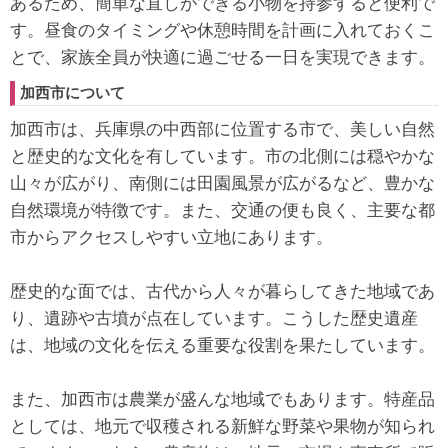
あるため、簡単な直しができる小物を持参すると便利で
す。昼食のタイミングや休憩時間を計画に入れておくこ
とで、家族全員が快適に過ごせる一日を実現できます。
加西市について
加西市は、兵庫県の中西部に位置する市で、美しい自然
と歴史的な文化を有しています。市の北側には穏やかな
山々が広がり、南側には田園風景が広がるなど、豊かな
自然環境が特徴です。また、交通の便も良く、主要な都
市からアクセスしやすい立地にあります。
歴史的な面では、古代から人々が暮らしてきた地域であ
り、遺跡や古墳が点在しています。こうした歴史遺産
は、地域の文化を伝える重要な役割を果たしています。
また、加西市は農業が盛んな地域でもあります。特産品
としては、地元で収穫される新鮮な野菜や果物が知られ