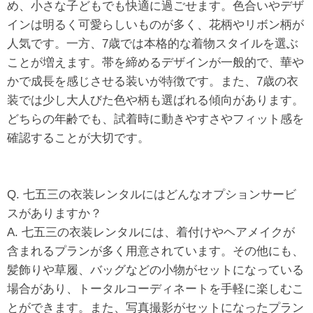
め、小さな子どもでも快適に過ごせます。色合いやデザ
インは明るく可愛らしいものが多く、花柄やリボン柄が
人気です。一方、7歳では本格的な着物スタイルを選ぶ
ことが増えます。帯を締めるデザインが一般的で、華や
かで成長を感じさせる装いが特徴です。また、7歳の衣
装では少し大人びた色や柄も選ばれる傾向があります。
どちらの年齢でも、試着時に動きやすさやフィット感を
確認することが大切です。
Q. 七五三の衣装レンタルにはどんなオプションサービ
スがありますか？
A. 七五三の衣装レンタルには、着付けやヘアメイクが
含まれるプランが多く用意されています。その他にも、
髪飾りや草履、バッグなどの小物がセットになっている
場合があり、トータルコーディネートを手軽に楽しむこ
とができます。また、写真撮影がセットになったプラン