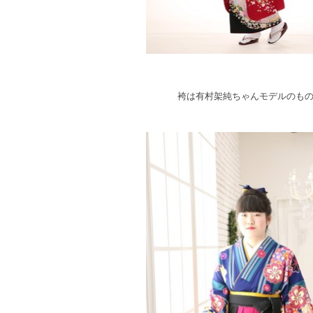
袴は有村架純ちゃんモデルのも