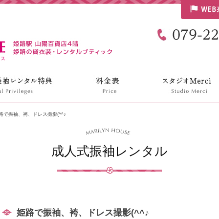
リリンハウス
路で振袖、袴、ドレス撮影(^^♪
成人式振袖レンタル
姫路で振袖、袴、ドレス撮影(^^♪