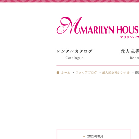
姫路の振袖 袴 ドレス レンタルは衣装レンタル貸衣装のマ
ホーム
スタッフブログ
成人式振袖レンタル
姫
«
2026年8月