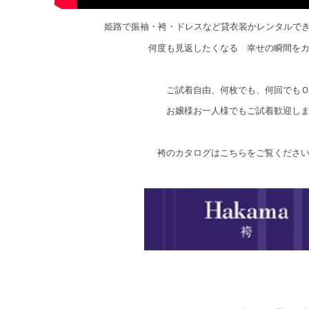
姫路で振袖・袴・ドレスなど貸衣装かレンタルで
何度も見返したくなる 幸せの瞬間を
ご試着自由、何枚でも、何回でも
お嬢様お一人様でもご試着歓迎し
袴のカタログはこちらをご覧くださ