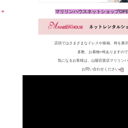
マリリンハウスネットショップOP
店頭ではさまざまなドレスや振袖、袴を展
多数、お着物×袴ありますので
気になるお客様は、山陽百貨店マリリン
お問い合わせください