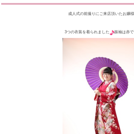
成人式の前撮りにご来店頂いたお嬢
3つの衣装を着られました
振袖は赤で