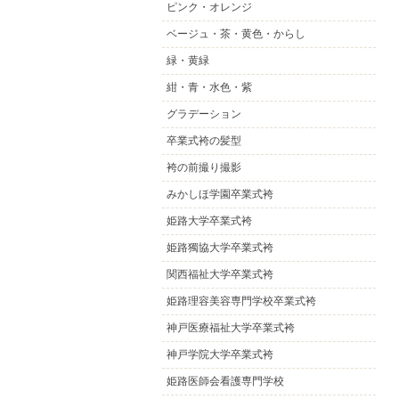
ピンク・オレンジ
ベージュ・茶・黄色・からし
緑・黄緑
紺・青・水色・紫
グラデーション
卒業式袴の髪型
袴の前撮り撮影
みかしほ学園卒業式袴
姫路大学卒業式袴
姫路獨協大学卒業式袴
関西福祉大学卒業式袴
姫路理容美容専門学校卒業式袴
神戸医療福祉大学卒業式袴
神戸学院大学卒業式袴
姫路医師会看護専門学校