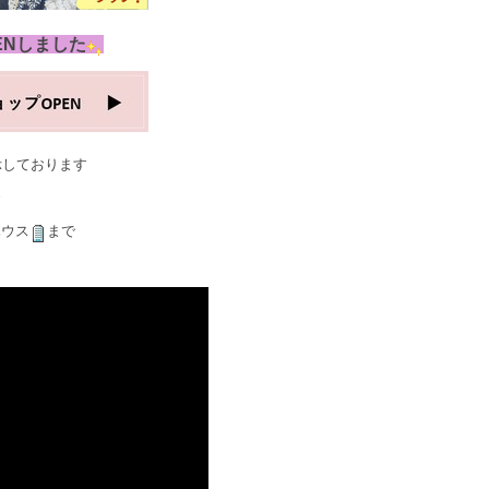
ENしました
示しております
ハウス
まで