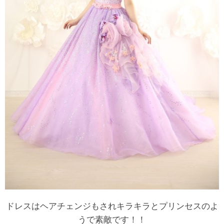
ドレスはヘアチェンジもされキラキラとプリンセスのよ
うで素敵です！！