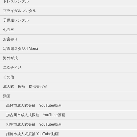
ドレスレンタル
ブライダルレンタル
子供服レンタル
七五三
お宮参り
写真館スタジオMerci
海外挙式
二次会ﾄﾞﾚｽ
その他
成人式 振袖 提携美容室
動画
高砂市成人式振袖 YouTube動画
加古川市成人式振袖 YouTube動画
相生市成人式振袖 YouTube動画
姫路市成人式振袖 YouTube動画