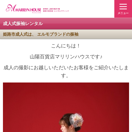
成人式振袖レンタル
姫路市成人式は、 エルモブランドの振袖
こんにちは！
山陽百貨店マリリンハウスです♪
成人の撮影にお越しいただいたお客様をご紹介いたしま
す。