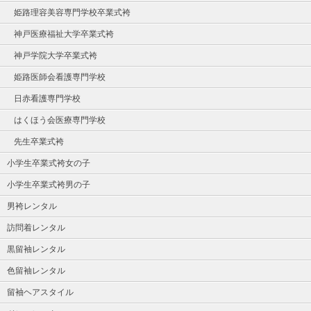
姫路理容美容専門学校卒業式袴
神戸医療福祉大学卒業式袴
神戸学院大学卒業式袴
姫路医師会看護専門学校
日赤看護専門学校
はくほう会医療専門学校
先生卒業式袴
小学生卒業式袴女の子
小学生卒業式袴男の子
男袴レンタル
訪問着レンタル
黒留袖レンタル
色留袖レンタル
留袖ヘアスタイル