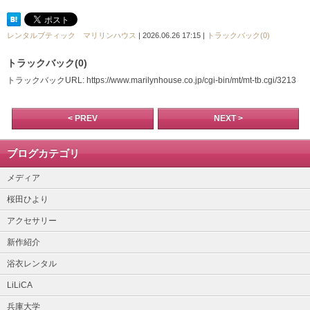
レンタルブティック マリリンハウス
| 2026.06.26 17:15 |
トラックバック(0)
トラックバック(0)
トラックバックURL: https://www.marilynhouse.co.jp/cgi-bin/mt/mt-tb.cgi/3213
< PREV
NEXT >
ブログカテゴリ
メディア
桜田ひより
アクセサリー
新作紹介
浴衣レンタル
LiLiCA
兵庫大学