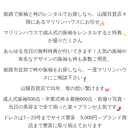
姫路で振袖と袴のレンタルでお探しなら、山陽百貨店４
階にあるマリリンハウスにお任せ
マリリンハウスで成人式の振袖をレンタルすると特典
が盛りだくさん
あらゆる当日の無料特典が付いてきます！人気の振袖や
有名なデザインの振袖も袴も多数ご用意。
姫路市近郊で袴や振袖をお探しなら、一度マリリンハウ
スにご相談下さい
山陽百貨店で31年、母の想い繋げます
成人式振袖500点・卒業式袴＆着物800点・前撮り写真・
当日の美容まで全て揃った楽々プランが人気です
ドレスは7～23号までサイズ豊富 5,000円～ブランド商
品まで豊富に取り揃えております