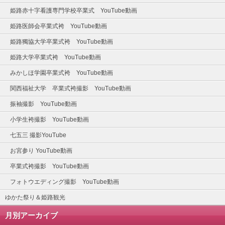
姫路赤十字看護専門学校卒業式 YouTube動画
姫路医師会卒業式袴 YouTube動画
姫路獨協大学卒業式袴 YouTube動画
姫路大学卒業式袴 YouTube動画
みかしほ学園卒業式袴 YouTube動画
関西福祉大学 卒業式袴撮影 YouTube動画
振袖撮影 YouTube動画
小学生袴撮影 YouTube動画
七五三 撮影YouTube
お宮参り YouTube動画
卒業式袴撮影 YouTube動画
フォトウエディング撮影 YouTube動画
ゆかた祭り＆姫路観光
月別アーカイブ