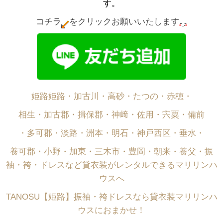
す。
コチラ
をクリックお願いいたします
姫路姫路・加古川・高砂・たつの・赤穂・
相生・加古郡・揖保郡・神﨑・佐用・宍粟・備前
・多可郡・淡路・洲本・明石・神戸西区・垂水・
養可郡・小野・加東・三木市・豊岡・朝来・養父・振
袖・袴・ドレスなど貸衣装がレンタルできるマリリンハ
ウスへ
TANOSU【姫路】振袖・袴ドレスなら貸衣装マリリンハ
ウスにおまかせ！