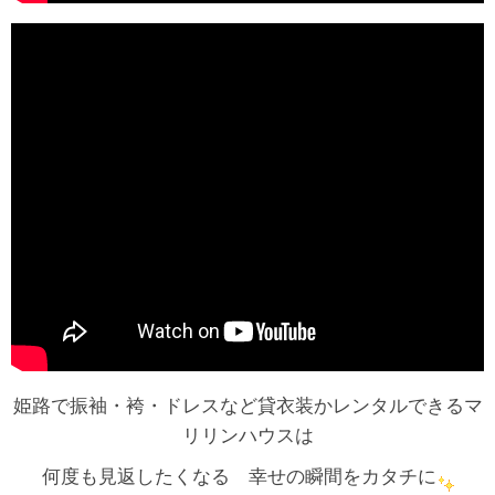
姫路で振袖・袴・ドレスなど貸衣装かレンタルできるマ
リリンハウスは
何度も見返したくなる 幸せの瞬間をカタチに