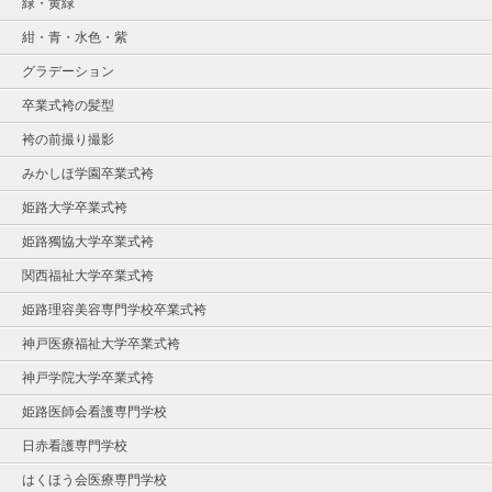
緑・黄緑
紺・青・水色・紫
グラデーション
卒業式袴の髪型
袴の前撮り撮影
みかしほ学園卒業式袴
姫路大学卒業式袴
姫路獨協大学卒業式袴
関西福祉大学卒業式袴
姫路理容美容専門学校卒業式袴
神戸医療福祉大学卒業式袴
神戸学院大学卒業式袴
姫路医師会看護専門学校
日赤看護専門学校
はくほう会医療専門学校