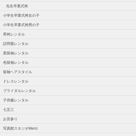
先生卒業式袴
小学生卒業式袴女の子
小学生卒業式袴男の子
男袴レンタル
訪問着レンタル
黒留袖レンタル
色留袖レンタル
留袖ヘアスタイル
ドレスレンタル
ブライダルレンタル
子供服レンタル
七五三
お宮参り
写真館スタジオMerci