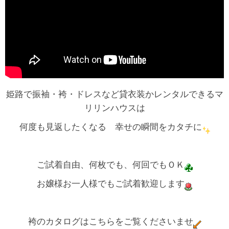
姫路で振袖・袴・ドレスなど貸衣装かレンタルできるマ
リリンハウスは
何度も見返したくなる 幸せの瞬間をカタチに
ご試着自由、何枚でも、何回でもＯＫ
お嬢様お一人様でもご試着歓迎します
袴のカタログはこちらをご覧くださいませ