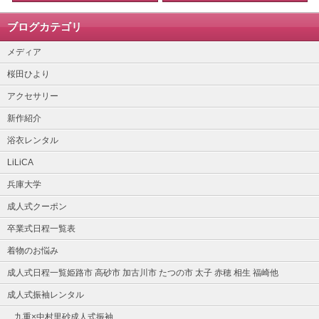
ブログカテゴリ
メディア
桜田ひより
アクセサリー
新作紹介
浴衣レンタル
LiLiCA
兵庫大学
成人式クーポン
卒業式日程一覧表
着物のお悩み
成人式日程一覧姫路市 高砂市 加古川市 たつの市 太子 赤穂 相生 福崎他
成人式振袖レンタル
九重×中村里砂成人式振袖