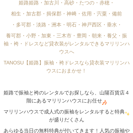
姫路姫路・加古川・高砂・たつの・赤穂・
相生・加古郡・揖保郡・神﨑・佐用・宍粟・備前
・多可郡・淡路・洲本・明石・神戸西区・垂水・
養可郡・小野・加東・三木市・豊岡・朝来・養父・振
袖・袴・ドレスなど貸衣装がレンタルできるマリリンハ
ウスへ
TANOSU【姫路】振袖・袴ドレスなら貸衣装マリリンハ
ウスにおまかせ！
姫路で振袖と袴のレンタルでお探しなら、山陽百貨店４
階にあるマリリンハウスにお任せ
マリリンハウスで成人式の振袖をレンタルすると特典
が盛りだくさん
あらゆる当日の無料特典が付いてきます！人気の振袖や