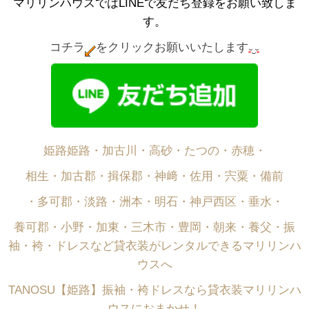
マリリンハウスではLINEで友だち登録をお願い致しま
す。
コチラ
をクリックお願いいたします
姫路姫路・加古川・高砂・たつの・赤穂・
相生・加古郡・揖保郡・神﨑・佐用・宍粟・備前
・多可郡・淡路・洲本・明石・神戸西区・垂水・
養可郡・小野・加東・三木市・豊岡・朝来・養父・振
袖・袴・ドレスなど貸衣装がレンタルできるマリリンハ
ウスへ
TANOSU【姫路】振袖・袴ドレスなら貸衣装マリリンハ
ウスにおまかせ！