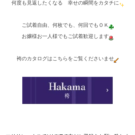
何度も見返したくなる 幸せの瞬間をカタチに
ご試着自由、何枚でも、何回でもＯＫ
お嬢様お一人様でもご試着歓迎します
袴のカタログはこちらをご覧くださいませ