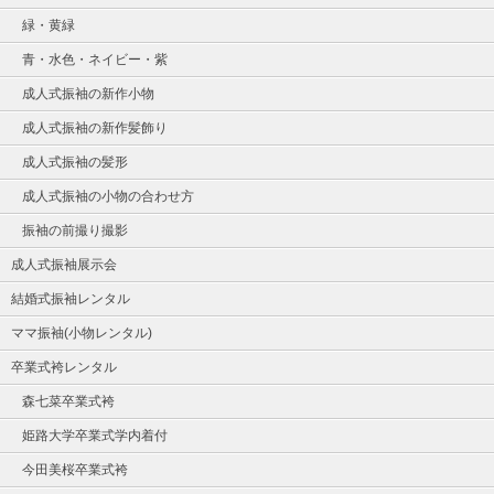
緑・黄緑
青・水色・ネイビー・紫
成人式振袖の新作小物
成人式振袖の新作髪飾り
成人式振袖の髪形
成人式振袖の小物の合わせ方
振袖の前撮り撮影
成人式振袖展示会
結婚式振袖レンタル
ママ振袖(小物レンタル)
卒業式袴レンタル
森七菜卒業式袴
姫路大学卒業式学内着付
今田美桜卒業式袴