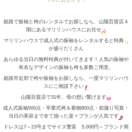
姫路で振袖と袴のレンタルでお探しなら、山陽百貨店４
階にあるマリリンハウスにお任せ
マリリンハウスで成人式の振袖をレンタルすると特典
が盛りだくさん
あらゆる当日の無料特典が付いてきます！人気の振袖や
有名なデザインの振袖も袴も多数ご用意。
姫路市近郊で袴や振袖をお探しなら、一度マリリンハウ
スにご相談下さい
山陽百貨店で31年、母の想い繋げます
成人式振袖500点・卒業式袴＆着物800点・前撮り写真・
当日の美容まで全て揃った楽々プランが人気です
ドレスは7～23号までサイズ豊富 5,000円～ブランド商