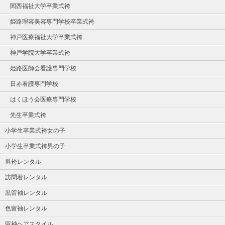
関西福祉大学卒業式袴
姫路理容美容専門学校卒業式袴
神戸医療福祉大学卒業式袴
神戸学院大学卒業式袴
姫路医師会看護専門学校
日赤看護専門学校
はくほう会医療専門学校
先生卒業式袴
小学生卒業式袴女の子
小学生卒業式袴男の子
男袴レンタル
訪問着レンタル
黒留袖レンタル
色留袖レンタル
留袖ヘアスタイル