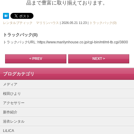
品まで豊富に取り揃えております。
レンタルブティック マリリンハウス
| 2026.05.21 11:23 |
トラックバック(0)
トラックバック(0)
トラックバックURL: https://www.marilynhouse.co.jp/cgi-bin/mt/mt-tb.cgi/3800
< PREV
NEXT >
ブログカテゴリ
メディア
桜田ひより
アクセサリー
新作紹介
浴衣レンタル
LiLiCA