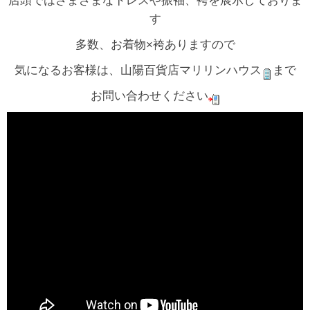
店頭ではさまざまなドレスや振袖、袴を展示しておりま
す
多数、お着物×袴ありますので
気になるお客様は、山陽百貨店マリリンハウス
まで
お問い合わせください