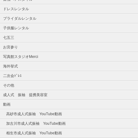
ドレスレンタル
ブライダルレンタル
子供服レンタル
七五三
お宮参り
写真館スタジオMerci
海外挙式
二次会ﾄﾞﾚｽ
その他
成人式 振袖 提携美容室
動画
高砂市成人式振袖 YouTube動画
加古川市成人式振袖 YouTube動画
相生市成人式振袖 YouTube動画