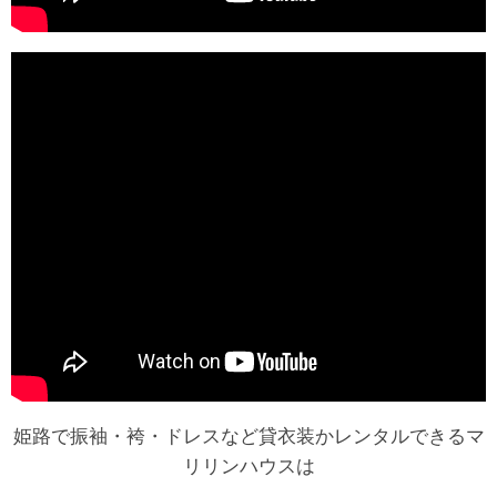
姫路で振袖・袴・ドレスなど貸衣装かレンタルできるマ
リリンハウスは