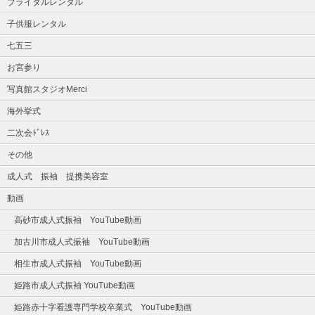
ブライダルレンタル
子供服レンタル
七五三
お宮参り
写真館スタジオMerci
海外挙式
二次会ﾄﾞﾚｽ
その他
成人式 振袖 提携美容室
動画
高砂市成人式振袖 YouTube動画
加古川市成人式振袖 YouTube動画
相生市成人式振袖 YouTube動画
姫路市成人式振袖 YouTube動画
姫路赤十字看護専門学校卒業式 YouTube動画