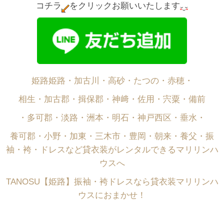
コチラ
をクリックお願いいたします
姫路姫路・加古川・高砂・たつの・赤穂・
相生・加古郡・揖保郡・神﨑・佐用・宍粟・備前
・多可郡・淡路・洲本・明石・神戸西区・垂水・
養可郡・小野・加東・三木市・豊岡・朝来・養父・振
袖・袴・ドレスなど貸衣装がレンタルできるマリリンハ
ウスへ
TANOSU【姫路】振袖・袴ドレスなら貸衣装マリリンハ
ウスにおまかせ！