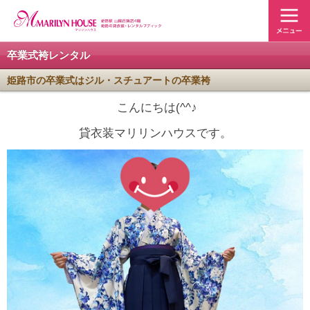
卒業式袴レンタル
姫路市の卒業式はジル・スチュアートの卒業袴
こんにちは(^^♪
貸衣装マリリンハウスです。