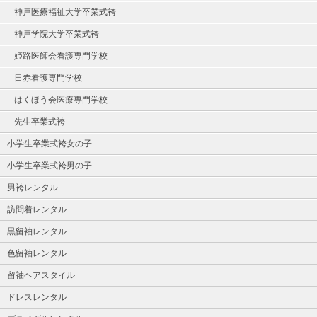
神戸医療福祉大学卒業式袴
神戸学院大学卒業式袴
姫路医師会看護専門学校
日赤看護専門学校
はくほう会医療専門学校
先生卒業式袴
小学生卒業式袴女の子
小学生卒業式袴男の子
男袴レンタル
訪問着レンタル
黒留袖レンタル
色留袖レンタル
留袖ヘアスタイル
ドレスレンタル