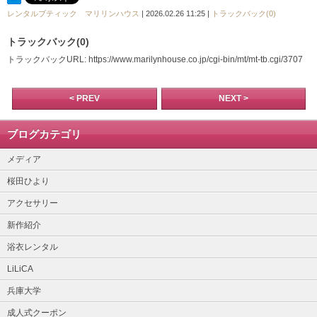
レンタルブティック マリリンハウス
| 2026.02.26 11:25 |
トラックバック(0)
トラックバック(0)
トラックバックURL: https://www.marilynhouse.co.jp/cgi-bin/mt/mt-tb.cgi/3707
< PREV
NEXT >
ブログカテゴリ
メディア
桜田ひより
アクセサリー
新作紹介
浴衣レンタル
LiLiCA
兵庫大学
成人式クーポン