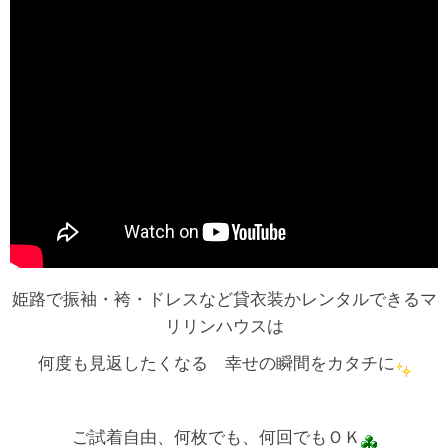
姫路で振袖・袴・ドレスなど貸衣装かレンタルできるマ
リリンハウスは
何度も見返したくなる 幸せの瞬間をカタチに
ご試着自由、何枚でも、何回でもＯＫ