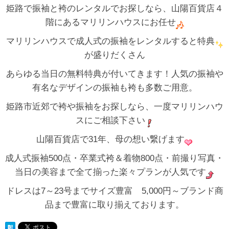
姫路で振袖と袴のレンタルでお探しなら、山陽百貨店４
階にあるマリリンハウスにお任せ
マリリンハウスで成人式の振袖をレンタルすると特典
が盛りだくさん
あらゆる当日の無料特典が付いてきます！人気の振袖や
有名なデザインの振袖も袴も多数ご用意。
姫路市近郊で袴や振袖をお探しなら、一度マリリンハウ
スにご相談下さい
山陽百貨店で31年、母の想い繋げます
成人式振袖500点・卒業式袴＆着物800点・前撮り写真・
当日の美容まで全て揃った楽々プランが人気です
ドレスは7～23号までサイズ豊富 5,000円～ブランド商
品まで豊富に取り揃えております。