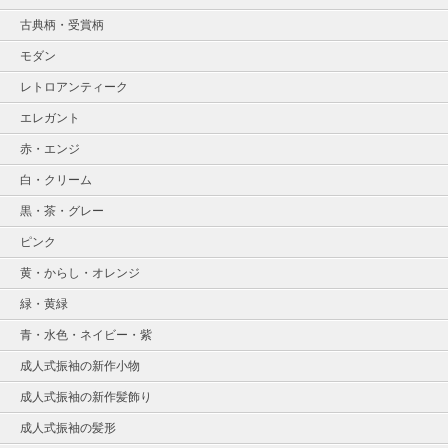
古典柄・受賞柄
モダン
レトロアンティーク
エレガント
赤・エンジ
白・クリーム
黒・茶・グレー
ピンク
黄・からし・オレンジ
緑・黄緑
青・水色・ネイビー・紫
成人式振袖の新作小物
成人式振袖の新作髪飾り
成人式振袖の髪形