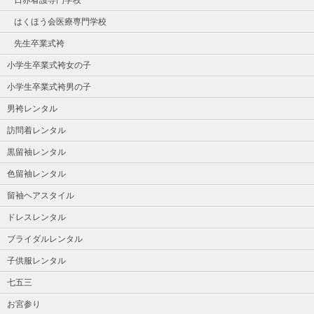
日赤看護専門学校
はくほう会医療専門学校
先生卒業式袴
小学生卒業式袴女の子
小学生卒業式袴男の子
男袴レンタル
訪問着レンタル
黒留袖レンタル
色留袖レンタル
留袖ヘアスタイル
ドレスレンタル
ブライダルレンタル
子供服レンタル
七五三
お宮参り