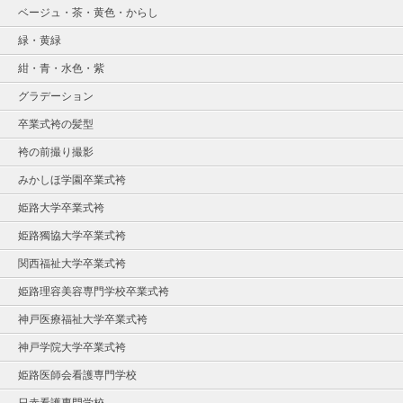
ベージュ・茶・黄色・からし
緑・黄緑
紺・青・水色・紫
グラデーション
卒業式袴の髪型
袴の前撮り撮影
みかしほ学園卒業式袴
姫路大学卒業式袴
姫路獨協大学卒業式袴
関西福祉大学卒業式袴
姫路理容美容専門学校卒業式袴
神戸医療福祉大学卒業式袴
神戸学院大学卒業式袴
姫路医師会看護専門学校