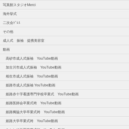
写真館スタジオMerci
海外挙式
二次会ﾄﾞﾚｽ
その他
成人式 振袖 提携美容室
動画
高砂市成人式振袖 YouTube動画
加古川市成人式振袖 YouTube動画
相生市成人式振袖 YouTube動画
姫路市成人式振袖 YouTube動画
姫路赤十字看護専門学校卒業式 YouTube動画
姫路医師会卒業式袴 YouTube動画
姫路獨協大学卒業式袴 YouTube動画
姫路大学卒業式袴 YouTube動画