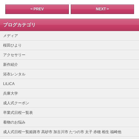
< PREV
NEXT >
ブログカテゴリ
メディア
桜田ひより
アクセサリー
新作紹介
浴衣レンタル
LiLiCA
兵庫大学
成人式クーポン
卒業式日程一覧表
着物のお悩み
成人式日程一覧姫路市 高砂市 加古川市 たつの市 太子 赤穂 相生 福崎他