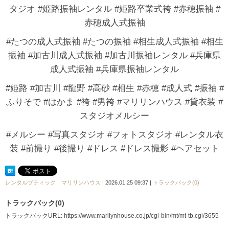
タジオ #姫路振袖レンタル #姫路卒業式袴 #赤穂振袖 #
赤穂成人式振袖
#たつの成人式振袖 #たつの振袖 #相生成人式振袖 #相生
振袖 #加古川成人式振袖 #加古川振袖レンタル #兵庫県
成人式振袖 #兵庫県振袖レンタル
#姫路 #加古川 #龍野 #高砂 #相生 #赤穂 #成人式 #振袖 #
ふりそで #はかま #袴 #男袴 #マリリンハウス #貸衣装 #
スタジオメルシー
#メルシー #写真スタジオ #フォトスタジオ #レンタル衣
装 #前撮り #後撮り #ドレス #ドレス撮影 #ヘアセット
レンタルブティック マリリンハウス
| 2026.01.25 09:37 |
トラックバック(0)
トラックバック(0)
トラックバックURL: https://www.marilynhouse.co.jp/cgi-bin/mt/mt-tb.cgi/3655