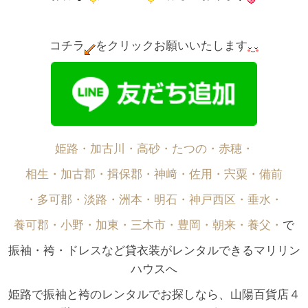
コチラ
をクリックお願いいたします
姫路・加古川・高砂・たつの・赤穂・
相生・加古郡・揖保郡・神﨑・佐用・宍粟・備前
・多可郡・淡路・洲本・明石・神戸西区・垂水・
養可郡・小野・加東・三木市・豊岡・朝来・養父・
で
振袖・袴・ドレスなど貸衣装がレンタルできるマリリン
ハウスへ
姫路で振袖と袴のレンタルでお探しなら、山陽百貨店４