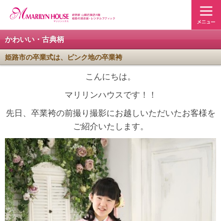
かわいい・古典柄
姫路市の卒業式は、ピンク地の卒業袴
こんにちは。
マリリンハウスです！！
先日、卒業袴の前撮り撮影にお越しいただいたお客様を
ご紹介いたします。