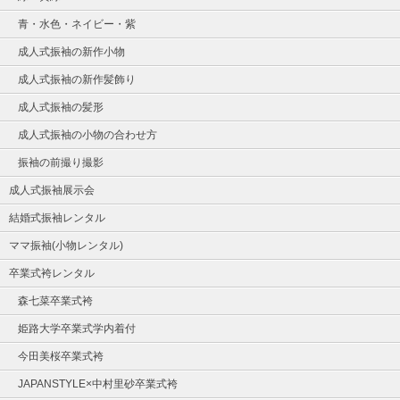
青・水色・ネイビー・紫
成人式振袖の新作小物
成人式振袖の新作髪飾り
成人式振袖の髪形
成人式振袖の小物の合わせ方
振袖の前撮り撮影
成人式振袖展示会
結婚式振袖レンタル
ママ振袖(小物レンタル)
卒業式袴レンタル
森七菜卒業式袴
姫路大学卒業式学内着付
今田美桜卒業式袴
JAPANSTYLE×中村里砂卒業式袴