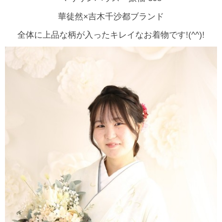
華徒然×吉木千沙都ブランド
全体に上品な柄が入ったキレイなお着物です!(^^)!