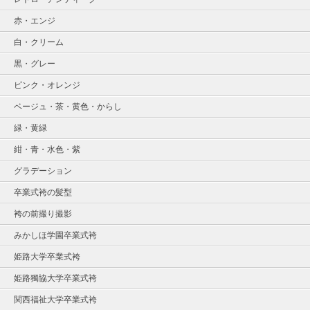
赤・エンジ
白・クリーム
黒・グレー
ピンク・オレンジ
ベージュ・茶・黄色・からし
緑・黄緑
紺・青・水色・紫
グラデーション
卒業式袴の髪型
袴の前撮り撮影
みかしほ学園卒業式袴
姫路大学卒業式袴
姫路獨協大学卒業式袴
関西福祉大学卒業式袴