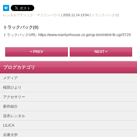
レンタルブティック マリリンハウス
| 2025.11.14 13:54 |
トラックバック(0)
トラックバック(0)
トラックバックURL: https://www.marilynhouse.co.jp/cgi-bin/mt/mt-tb.cgi/3720
< PREV
NEXT >
ブログカテゴリ
メディア
桜田ひより
アクセサリー
新作紹介
浴衣レンタル
LiLiCA
兵庫大学