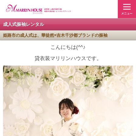
成人式振袖レンタル
姫路市の成人式は、華徒然×吉木千沙都ブランドの振袖
こんにちは(^^♪
貸衣装マリリンハウスです。