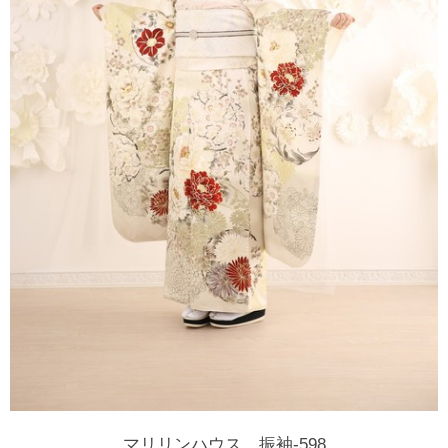
マリリンハウス 振袖-598