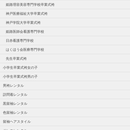
姫路理容美容専門学校卒業式袴
神戸医療福祉大学卒業式袴
神戸学院大学卒業式袴
姫路医師会看護専門学校
日赤看護専門学校
はくほう会医療専門学校
先生卒業式袴
小学生卒業式袴女の子
小学生卒業式袴男の子
男袴レンタル
訪問着レンタル
黒留袖レンタル
色留袖レンタル
留袖ヘアスタイル