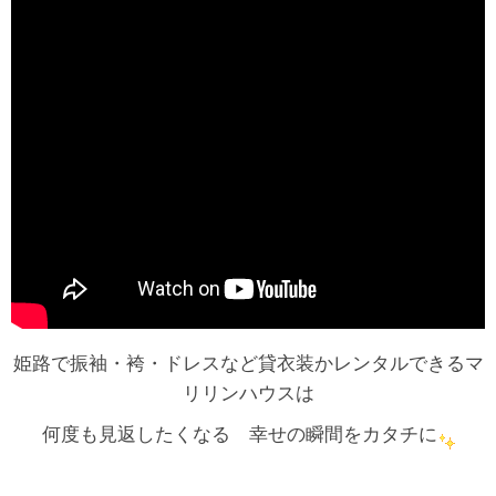
姫路で振袖・袴・ドレスなど貸衣装かレンタルできるマ
リリンハウスは
何度も見返したくなる 幸せの瞬間をカタチに