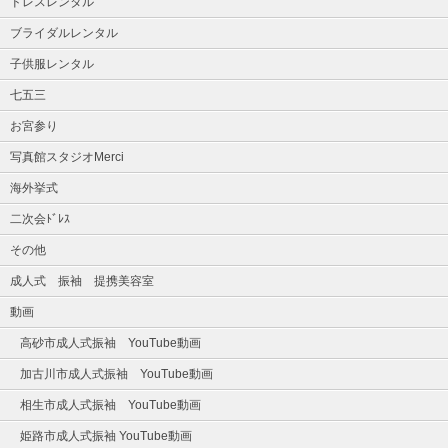
ドレスレンタル
ブライダルレンタル
子供服レンタル
七五三
お宮参り
写真館スタジオMerci
海外挙式
二次会ﾄﾞﾚｽ
その他
成人式 振袖 提携美容室
動画
高砂市成人式振袖 YouTube動画
加古川市成人式振袖 YouTube動画
相生市成人式振袖 YouTube動画
姫路市成人式振袖 YouTube動画