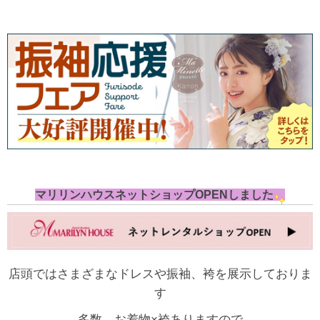
マリリンハウスネットショップOPENしました
店頭ではさまざまなドレスや振袖、袴を展示しておりま
す
多数、お着物×袴ありますので