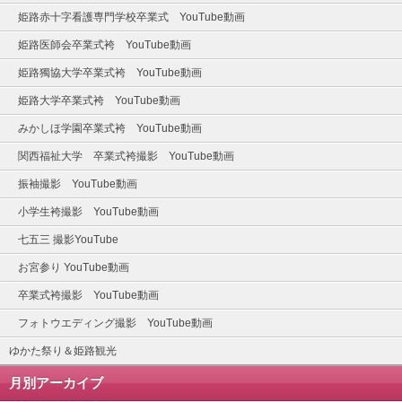
姫路赤十字看護専門学校卒業式 YouTube動画
姫路医師会卒業式袴 YouTube動画
姫路獨協大学卒業式袴 YouTube動画
姫路大学卒業式袴 YouTube動画
みかしほ学園卒業式袴 YouTube動画
関西福祉大学 卒業式袴撮影 YouTube動画
振袖撮影 YouTube動画
小学生袴撮影 YouTube動画
七五三 撮影YouTube
お宮参り YouTube動画
卒業式袴撮影 YouTube動画
フォトウエディング撮影 YouTube動画
ゆかた祭り＆姫路観光
月別アーカイブ