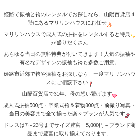
姫路で振袖と袴のレンタルでお探しなら、山陽百貨店４
階にあるマリリンハウスにお任せ
マリリンハウスで成人式の振袖をレンタルすると特典
が盛りだくさん
あらゆる当日の無料特典が付いてきます！人気の振袖や
有名なデザインの振袖も袴も多数ご用意。
姫路市近郊で袴や振袖をお探しなら、一度マリリンハウ
スにご相談下さい
山陽百貨店で31年、母の想い繋げます
成人式振袖500点・卒業式袴＆着物800点・前撮り写真・
当日の美容まで全て揃った楽々プランが人気です
ドレスは7～23号までサイズ豊富 5,000円～ブランド商
品まで豊富に取り揃えております。