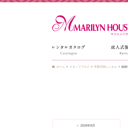
姫路の振袖 袴 ドレス レンタルは衣装レンタル貸衣装のマ
ホーム
スタッフブログ
卒業式袴レンタル
姫路
«
2026年8月