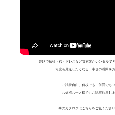
姫路で振袖・袴・ドレスなど貸衣装かレンタルで
何度も見返したくなる 幸せの瞬間を
ご試着自由、何枚でも、何回でも
お嬢様お一人様でもご試着歓迎し
袴のカタログはこちらをご覧くださ