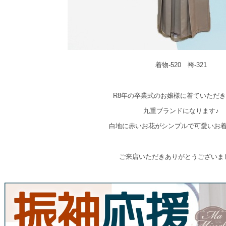
着物-520 袴-321
R8年の卒業式のお嬢様に着ていただき
九重ブランドになります♪
白地に赤いお花がシンプルで可愛いお
ご来店いただきありがとうございま