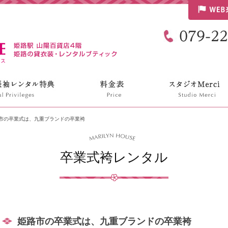
リリンハウス
市の卒業式は、九重ブランドの卒業袴
卒業式袴レンタル
姫路市の卒業式は、九重ブランドの卒業袴