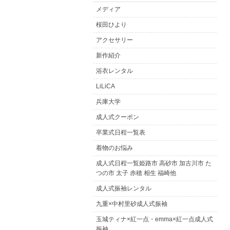
メディア
桜田ひより
アクセサリー
新作紹介
浴衣レンタル
LiLiCA
兵庫大学
成人式クーポン
卒業式日程一覧表
着物のお悩み
成人式日程一覧姫路市 高砂市 加古川市 た
つの市 太子 赤穂 相生 福崎他
成人式振袖レンタル
九重×中村里砂成人式振袖
玉城ティナ×紅一点・emma×紅一点成人式
振袖