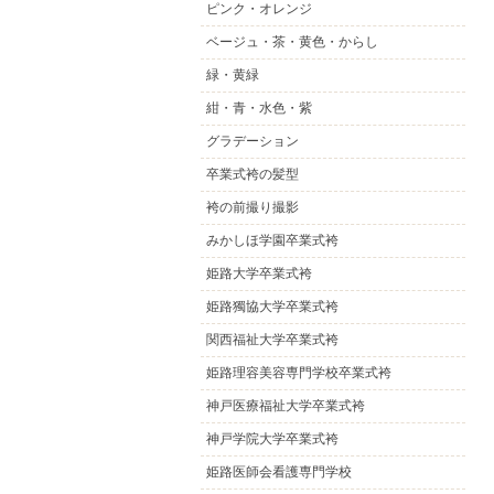
ピンク・オレンジ
ベージュ・茶・黄色・からし
緑・黄緑
紺・青・水色・紫
グラデーション
卒業式袴の髪型
袴の前撮り撮影
みかしほ学園卒業式袴
姫路大学卒業式袴
姫路獨協大学卒業式袴
関西福祉大学卒業式袴
姫路理容美容専門学校卒業式袴
神戸医療福祉大学卒業式袴
神戸学院大学卒業式袴
姫路医師会看護専門学校