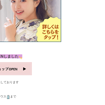
ENしました
示しております
ハウス
まで