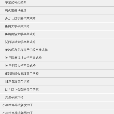
卒業式袴の髪型
袴の前撮り撮影
みかしほ学園卒業式袴
姫路大学卒業式袴
姫路獨協大学卒業式袴
関西福祉大学卒業式袴
姫路理容美容専門学校卒業式袴
神戸医療福祉大学卒業式袴
神戸学院大学卒業式袴
姫路医師会看護専門学校
日赤看護専門学校
はくほう会医療専門学校
先生卒業式袴
小学生卒業式袴女の子
小学生卒業式袴男の子