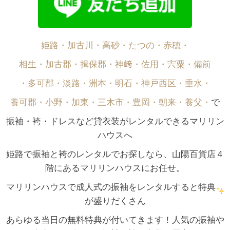
姫路・加古川・高砂・たつの・赤穂・
相生・加古郡・揖保郡・神﨑・佐用・宍粟・備前
・多可郡・淡路・洲本・明石・神戸西区・垂水・
養可郡・小野・加東・三木市・豊岡・朝来・養父・
で
振袖・袴・ドレスなど貸衣装がレンタルできるマリリン
ハウスへ
姫路で振袖と袴のレンタルでお探しなら、山陽百貨店４
階にあるマリリンハウスにお任せ。
マリリンハウスで成人式の振袖をレンタルすると特典
が盛りだくさん
あらゆる当日の無料特典が付いてきます！人気の振袖や