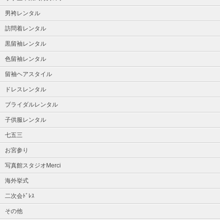
男袴レンタル
訪問着レンタル
黒留袖レンタル
色留袖レンタル
留袖ヘアスタイル
ドレスレンタル
ブライダルレンタル
子供服レンタル
七五三
お宮参り
写真館スタジオMerci
海外挙式
二次会ﾄﾞﾚｽ
その他