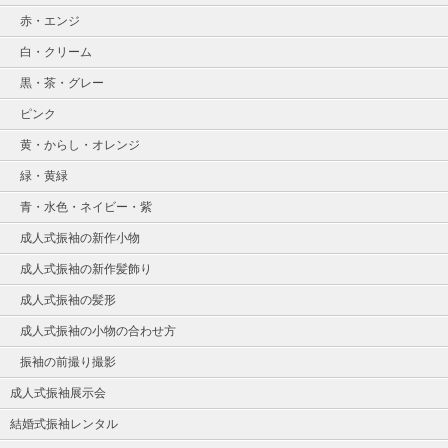
赤・エンジ
白・クリーム
黒・茶・グレー
ピンク
黄・からし・オレンジ
緑・黄緑
青・水色・ネイビー・紫
成人式振袖の新作小物
成人式振袖の新作髪飾り
成人式振袖の髪形
成人式振袖の小物の合わせ方
振袖の前撮り撮影
成人式振袖展示会
結婚式振袖レンタル