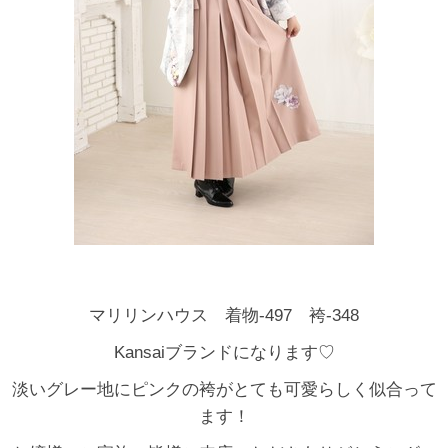
マリリンハウス 着物-497 袴-348
Kansaiブランドになります♡
淡いグレー地にピンクの袴がとても可愛らしく似合って
ます！