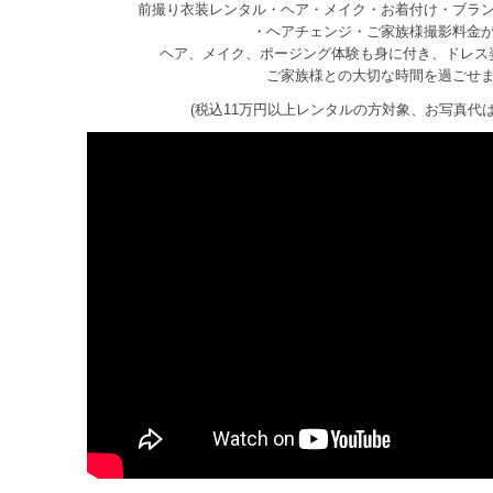
前撮り衣装レンタル・ヘア・メイク・お着付け・ブラ
・ヘアチェンジ・ご家族様撮影料金
ヘア、メイク、ポージング体験も身に付き、ドレス
ご家族様との大切な時間を過ごせ
(税込11万円以上レンタルの方対象、お写真代