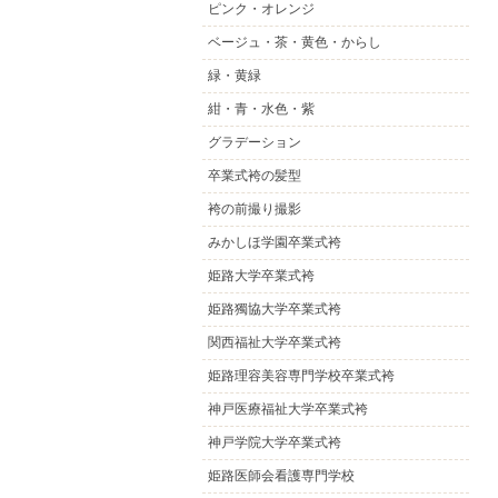
ピンク・オレンジ
ベージュ・茶・黄色・からし
緑・黄緑
紺・青・水色・紫
グラデーション
卒業式袴の髪型
袴の前撮り撮影
みかしほ学園卒業式袴
姫路大学卒業式袴
姫路獨協大学卒業式袴
関西福祉大学卒業式袴
姫路理容美容専門学校卒業式袴
神戸医療福祉大学卒業式袴
神戸学院大学卒業式袴
姫路医師会看護専門学校