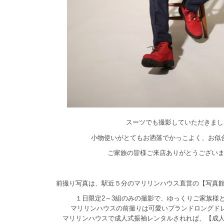
スーツでも撮影していただきまし
小物使いがとてもお洒落でかっこよく、お似合いで
ご家族の皆様ご来店ありがとうございました!
前撮り写真は、駅近５分のマリリンハウス直営の【写真
１日限定2～3組のみの撮影で、ゆっくりご家族様
マリリンハウスの前撮りは可愛いブランドロングド
マリリンハウスで成人式振袖レンタルされれば、【成