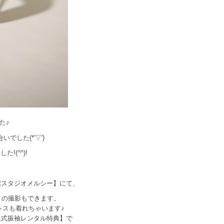
た♪
した(*'▽')
(^^)!
館スタジオメルシー】にて、
との撮影もできます。
レスも着れちゃいます♪
人式振袖レンタル特典】で