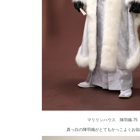
マリリンハウス 陣羽織-75
真っ白の陣羽織がとてもかっこよくお似