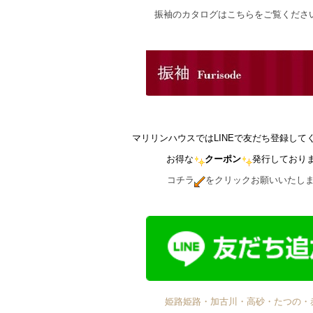
振袖のカタログはこちらをご覧くださ
マリリンハウスではLINEで友だち登録して
お得な
クーポン
発行しており
コチラ
をクリックお願いいたし
姫路姫路・加古川・高砂・たつの・