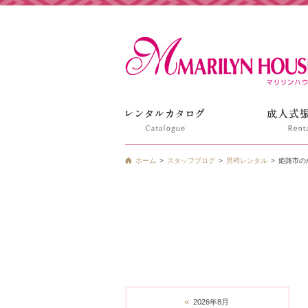
姫路の振袖 袴 ドレス レンタルは衣装レンタル貸衣装のマ
ホーム
スタッフブログ
男袴レンタル
姫路市の
«
2026年8月