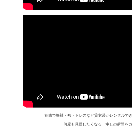
姫路で振袖・袴・ドレスなど貸衣装かレンタルで
何度も見返したくなる 幸せの瞬間を