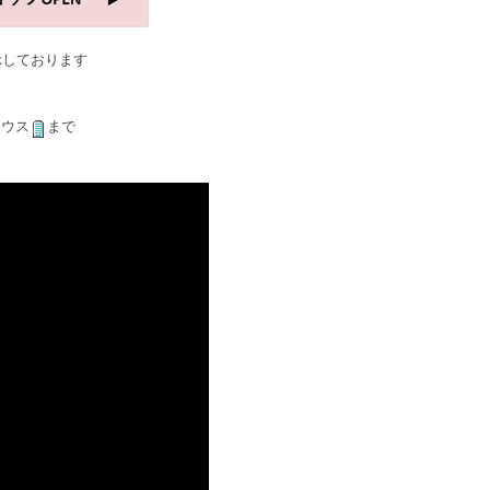
示しております
ハウス
まで