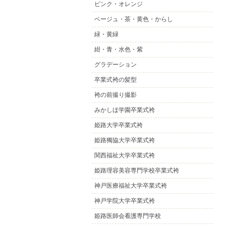
ピンク・オレンジ
ベージュ・茶・黄色・からし
緑・黄緑
紺・青・水色・紫
グラデーション
卒業式袴の髪型
袴の前撮り撮影
みかしほ学園卒業式袴
姫路大学卒業式袴
姫路獨協大学卒業式袴
関西福祉大学卒業式袴
姫路理容美容専門学校卒業式袴
神戸医療福祉大学卒業式袴
神戸学院大学卒業式袴
姫路医師会看護専門学校