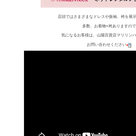
店頭ではさまざまなドレスや振袖、袴を展
多数、お着物×袴ありますので
気になるお客様は、山陽百貨店マリリン
お問い合わせください