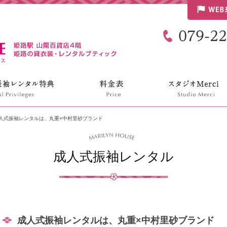
リリンハウス
人式振袖レンタルは、丸重×中村里砂ブランド
成人式振袖レンタル
成人式振袖レンタルは、丸重×中村里砂ブランド