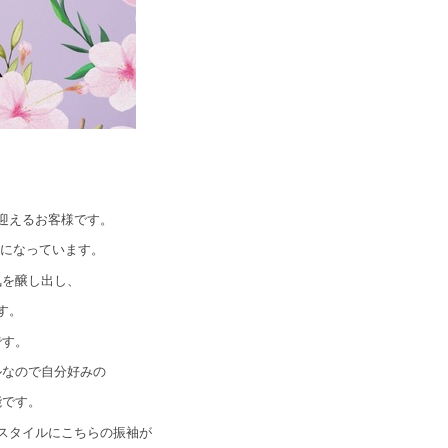
迎えるお客様です。
袖になっています。
気を醸し出し、
す。
です。
ルなので自分好みの
能です。
スタイルにこちらの振袖が