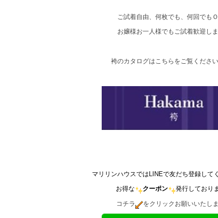
ご試着自由、何枚でも、何回でも
お嬢様お一人様でもご試着歓迎し
袴のカタログはこちらをご覧くださ
マリリンハウスではLINEで友だち登録して
お得な
クーポン
発行しており
コチラ
をクリックお願いいたし