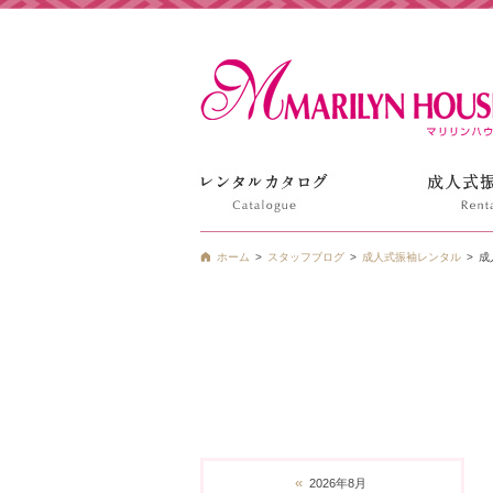
姫路の振袖 袴 ドレス レンタルは衣装レンタル貸衣装のマ
ホーム
スタッフブログ
成人式振袖レンタル
成
«
2026年8月