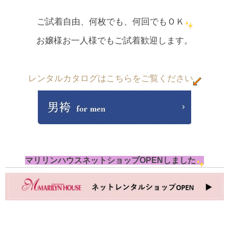
ご試着自由、何枚でも、何回でもＯＫ
お嬢様お一人様でもご試着歓迎します。
レンタルカタログ
はこちらをご覧ください
マリリンハウスネットショップOPENしました