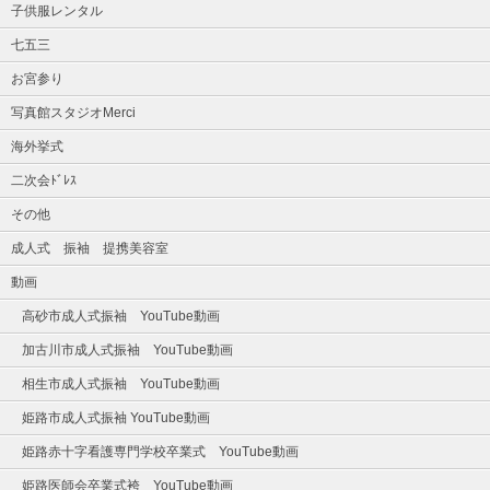
子供服レンタル
七五三
お宮参り
写真館スタジオMerci
海外挙式
二次会ﾄﾞﾚｽ
その他
成人式 振袖 提携美容室
動画
高砂市成人式振袖 YouTube動画
加古川市成人式振袖 YouTube動画
相生市成人式振袖 YouTube動画
姫路市成人式振袖 YouTube動画
姫路赤十字看護専門学校卒業式 YouTube動画
姫路医師会卒業式袴 YouTube動画