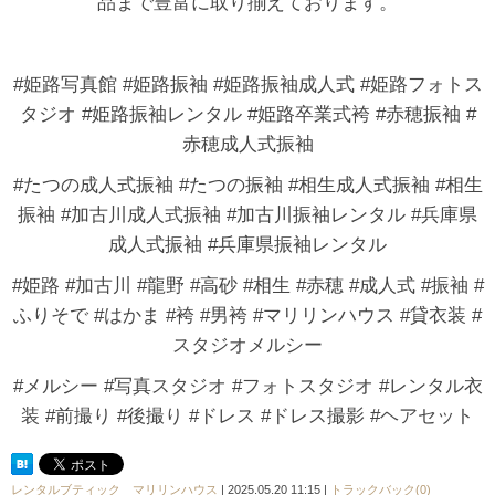
品まで豊富に取り揃えております。
#姫路写真館 #姫路振袖 #姫路振袖成人式 #姫路フォトス
タジオ #姫路振袖レンタル #姫路卒業式袴 #赤穂振袖 #
赤穂成人式振袖
#たつの成人式振袖 #たつの振袖 #相生成人式振袖 #相生
振袖 #加古川成人式振袖 #加古川振袖レンタル #兵庫県
成人式振袖 #兵庫県振袖レンタル
#姫路 #加古川 #龍野 #高砂 #相生 #赤穂 #成人式 #振袖 #
ふりそで #はかま #袴 #男袴 #マリリンハウス #貸衣装 #
スタジオメルシー
#メルシー #写真スタジオ #フォトスタジオ #レンタル衣
装 #前撮り #後撮り #ドレス #ドレス撮影 #ヘアセット
レンタルブティック マリリンハウス
| 2025.05.20 11:15 |
トラックバック(0)