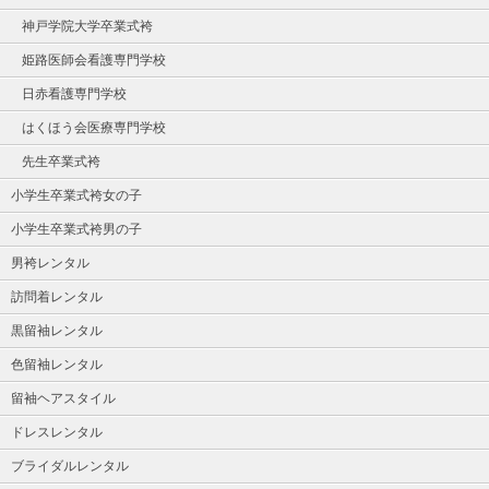
神戸学院大学卒業式袴
姫路医師会看護専門学校
日赤看護専門学校
はくほう会医療専門学校
先生卒業式袴
小学生卒業式袴女の子
小学生卒業式袴男の子
男袴レンタル
訪問着レンタル
黒留袖レンタル
色留袖レンタル
留袖ヘアスタイル
ドレスレンタル
ブライダルレンタル