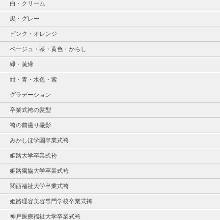
白・クリーム
黒・グレー
ピンク・オレンジ
ベージュ・茶・黄色・からし
緑・黄緑
紺・青・水色・紫
グラデーション
卒業式袴の髪型
袴の前撮り撮影
みかしほ学園卒業式袴
姫路大学卒業式袴
姫路獨協大学卒業式袴
関西福祉大学卒業式袴
姫路理容美容専門学校卒業式袴
神戸医療福祉大学卒業式袴