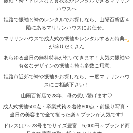
振袖・袴・ドレスなど貸衣装がレンタルできるマリリン
ハウスへ
姫路で振袖と袴のレンタルでお探しなら、山陽百貨店４
階にあるマリリンハウスにお任せ。
マリリンハウスで成人式の振袖をレンタルすると特典
が盛りだくさん
あらゆる当日の無料特典が付いてきます！人気の振袖や
有名なデザインの振袖も袴も多数ご用意。
姫路市近郊で袴や振袖をお探しなら、一度マリリンハウ
スにご相談下さい！
山陽百貨店で28年、母の想い繋げます♡
成人式振袖500点・卒業式袴＆着物800点・前撮り写真・
当日の美容まで全て揃った楽々プランが人気です⤴
ドレスは7～23号までサイズ豊富 5,000円～ブランド商