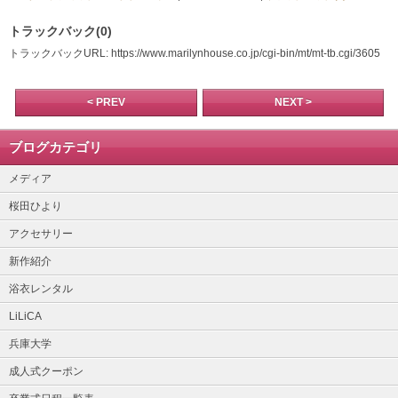
トラックバック(0)
トラックバックURL: https://www.marilynhouse.co.jp/cgi-bin/mt/mt-tb.cgi/3605
< PREV
NEXT >
ブログカテゴリ
メディア
桜田ひより
アクセサリー
新作紹介
浴衣レンタル
LiLiCA
兵庫大学
成人式クーポン