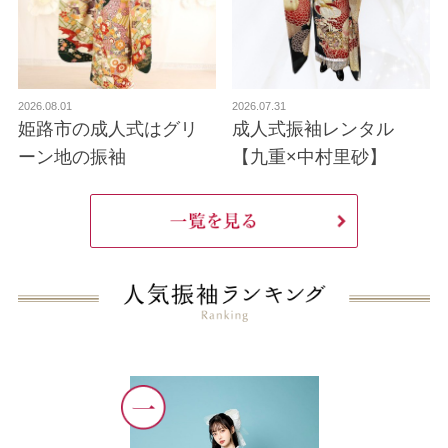
2026.08.01
2026.07.31
姫路市の成人式はグリ
成人式振袖レンタル
ーン地の振袖
【九重×中村里砂】