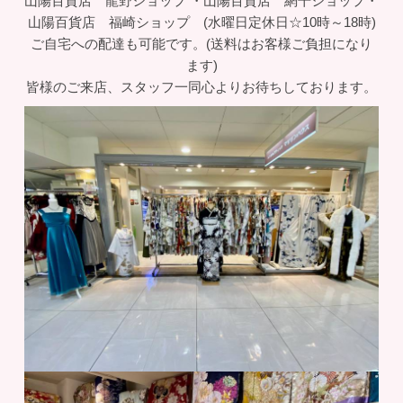
山陽百貨店 龍野ショップ ・山陽百貨店 網干ショップ・
山陽百貨店 福崎ショップ (水曜日定休日☆10時～18時)
ご自宅への配達も可能です。(送料はお客様ご負担になり
ます)
皆様のご来店、スタッフ一同心よりお待ちしております。