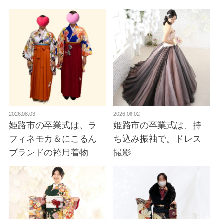
2026.08.03
2026.08.02
姫路市の卒業式は、ラ
姫路市の卒業式は、持
フィネモカ＆にこるん
ち込み振袖で。ドレス
ブランドの袴用着物
撮影