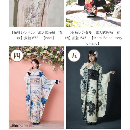
【振袖レンタル 成人式振袖 着
【振袖レンタル 成人式振袖 着
物】振袖-672 【edel】
物】振袖-645 【 Kami Shibai-story
of- ano】