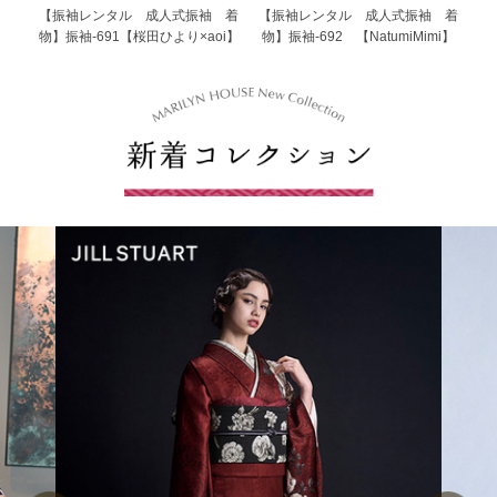
【振袖レンタル 成人式振袖 着
【振袖レンタル 成人式振袖 着
物】振袖-691【桜田ひより×aoi】
物】振袖-692 【NatumiMimi】