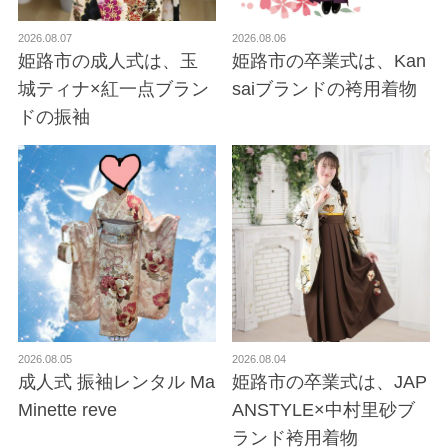
2026.08.07
2026.08.06
姫路市の成人式は、玉
姫路市の卒業式は、Kan
城ティナ×紅一点ブラン
saiブランドの袴用着物
ドの振袖
2026.08.05
2026.08.04
成人式 振袖レンタル Ma
姫路市の卒業式は、JAP
Minette reve
ANSTYLE×中村里砂ブ
ランド袴用着物