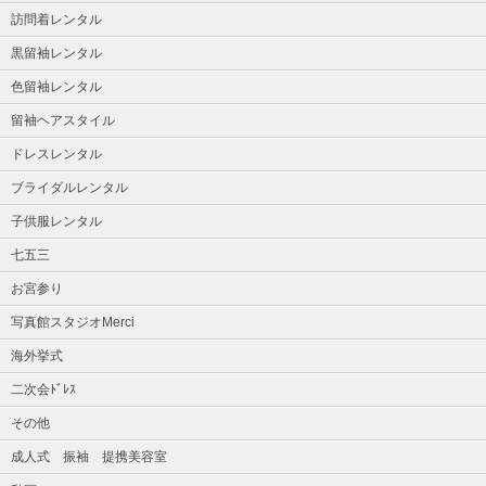
訪問着レンタル
黒留袖レンタル
色留袖レンタル
留袖ヘアスタイル
ドレスレンタル
ブライダルレンタル
子供服レンタル
七五三
お宮参り
写真館スタジオMerci
海外挙式
二次会ﾄﾞﾚｽ
その他
成人式 振袖 提携美容室