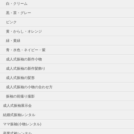
白・クリーム
黒・茶・グレー
ピンク
黄・からし・オレンジ
緑・黄緑
青・水色・ネイビー・紫
成人式振袖の新作小物
成人式振袖の新作髪飾り
成人式振袖の髪形
成人式振袖の小物の合わせ方
振袖の前撮り撮影
成人式振袖展示会
結婚式振袖レンタル
ママ振袖(小物レンタル)
卒業式袴レンタル