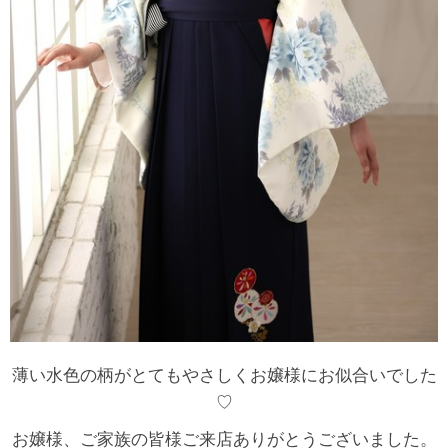
薄い水色の柄がとてもやさしくお嬢様にお似合いでした
♡
お嬢様、ご家族の皆様ご来店ありがとうございました。