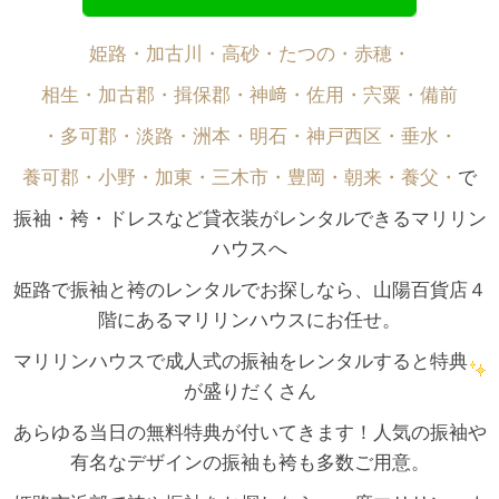
姫路・加古川・高砂・たつの・赤穂・
相生・加古郡・揖保郡・神﨑・佐用・宍粟・備前
・多可郡・淡路・洲本・明石・神戸西区・垂水・
養可郡・小野・加東・三木市・豊岡・朝来・養父・
で
振袖・袴・ドレスなど貸衣装がレンタルできるマリリン
ハウスへ
姫路で振袖と袴のレンタルでお探しなら、山陽百貨店４
階にあるマリリンハウスにお任せ。
マリリンハウスで成人式の振袖をレンタルすると特典
が盛りだくさん
あらゆる当日の無料特典が付いてきます！人気の振袖や
有名なデザインの振袖も袴も多数ご用意。