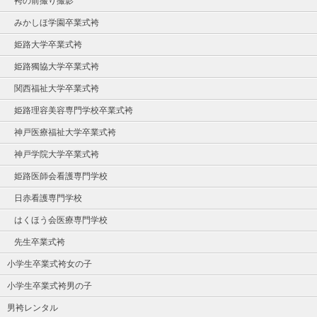
袴の前撮り撮影
みかしほ学園卒業式袴
姫路大学卒業式袴
姫路獨協大学卒業式袴
関西福祉大学卒業式袴
姫路理容美容専門学校卒業式袴
神戸医療福祉大学卒業式袴
神戸学院大学卒業式袴
姫路医師会看護専門学校
日赤看護専門学校
はくほう会医療専門学校
先生卒業式袴
小学生卒業式袴女の子
小学生卒業式袴男の子
男袴レンタル