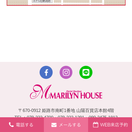
〒670-0912 姫路市南町1番地 山陽百貨店本館4階
TEL：079-223-4700・079-223-1291・080-2475-1813
営業時間：10:00～19:30