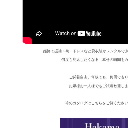
姫路で振袖・袴・ドレスなど貸衣装かレンタルで
何度も見返したくなる 幸せの瞬間を
ご試着自由、何枚でも、何回でも
お嬢様お一人様でもご試着歓迎し
袴のカタログはこちらをご覧くださ