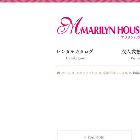
姫路の振袖 袴 ドレス レンタルは衣装レンタル貸衣装のマ
ホーム
スタッフブログ
卒業式袴レンタル
姫路
«
2026年8月