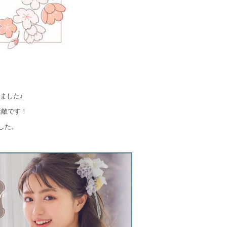
ました♪
素敵です！
した。