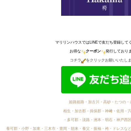
マリリンハウスではLINEで友だち登録して
お得な
クーポン
発行しており
コチラ
をクリックお願いいたし
姫路姫路・加古川・高砂・たつの・
相生・加古郡・揖保郡・神﨑・佐用・
・多可郡・淡路・洲本・明石・神戸西
養可郡・小野・加東・三木市・豊岡・朝来・養父・振袖・袴・ドレスな