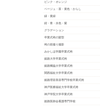
ピンク・オレンジ
ベージュ・茶・黄色・からし
緑・黄緑
紺・青・水色・紫
グラデーション
卒業式袴の髪型
袴の前撮り撮影
みかしほ学園卒業式袴
姫路大学卒業式袴
姫路獨協大学卒業式袴
関西福祉大学卒業式袴
姫路理容美容専門学校卒業式袴
神戸医療福祉大学卒業式袴
神戸学院大学卒業式袴
姫路医師会看護専門学校