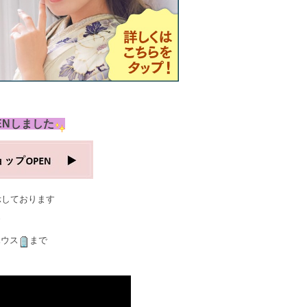
ENしました
示しております
ハウス
まで