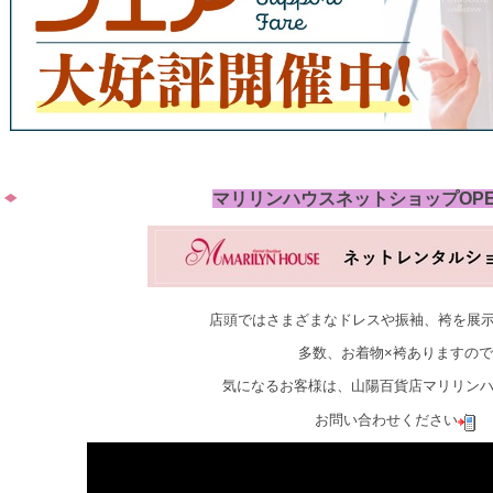
マリリンハウスネットショップOP
店頭ではさまざまなドレスや振袖、袴を展
多数、お着物×袴ありますので
気になるお客様は、山陽百貨店マリリン
お問い合わせください