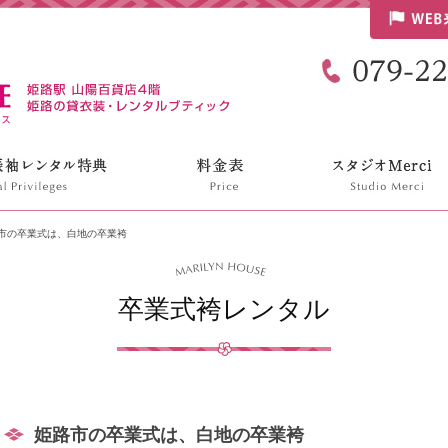
リリンハウス
市の卒業式は、白地の卒業袴
卒業式袴レンタル
姫路市の卒業式は、白地の卒業袴