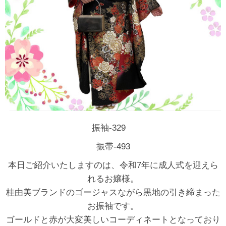
振袖-329
振帯-493
本日ご紹介いたしますのは、令和7年に成人式を迎えら
れるお嬢様。
桂由美ブランドのゴージャスながら黒地の引き締まった
お振袖です。
ゴールドと赤が大変美しいコーディネートとなっており