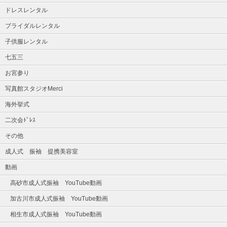
ドレスレンタル
ブライダルレンタル
子供服レンタル
七五三
お宮参り
写真館スタジオMerci
海外挙式
二次会ﾄﾞﾚｽ
その他
成人式 振袖 提携美容室
動画
高砂市成人式振袖 YouTube動画
加古川市成人式振袖 YouTube動画
相生市成人式振袖 YouTube動画