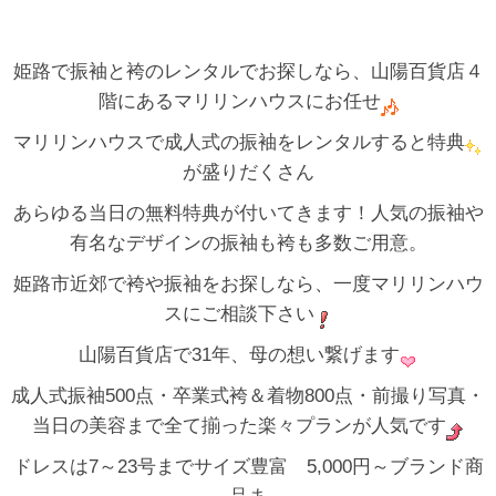
姫路で振袖と袴のレンタルでお探しなら、山陽百貨店４
階にあるマリリンハウスにお任せ
マリリンハウスで成人式の振袖をレンタルすると特典
が盛りだくさん
あらゆる当日の無料特典が付いてきます！人気の振袖や
有名なデザインの振袖も袴も多数ご用意。
姫路市近郊で袴や振袖をお探しなら、一度マリリンハウ
スにご相談下さい
山陽百貨店で31年、母の想い繋げます
成人式振袖500点・卒業式袴＆着物800点・前撮り写真・
当日の美容まで全て揃った楽々プランが人気です
ドレスは7～23号までサイズ豊富 5,000円～ブランド商