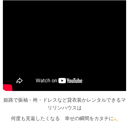
姫路で振袖・袴・ドレスなど貸衣装かレンタルできるマ
リリンハウスは
何度も見返したくなる 幸せの瞬間をカタチに