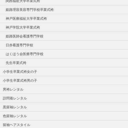
関西福祉大学卒業式袴
姫路理容美容専門学校卒業式袴
神戸医療福祉大学卒業式袴
神戸学院大学卒業式袴
姫路医師会看護専門学校
日赤看護専門学校
はくほう会医療専門学校
先生卒業式袴
小学生卒業式袴女の子
小学生卒業式袴男の子
男袴レンタル
訪問着レンタル
黒留袖レンタル
色留袖レンタル
留袖ヘアスタイル