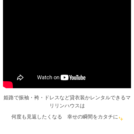
姫路で振袖・袴・ドレスなど貸衣装かレンタルできるマ
リリンハウスは
何度も見返したくなる 幸せの瞬間をカタチに