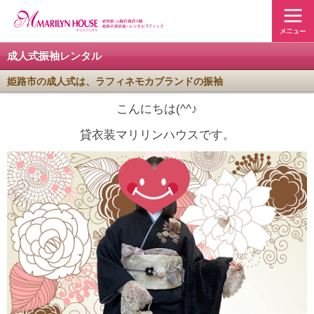
成人式振袖レンタル
姫路市の成人式は、ラフィネモカブランドの振袖
こんにちは(^^♪
貸衣装マリリンハウスです。