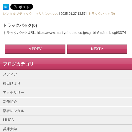
レンタルブティック マリリンハウス
| 2025.01.27 13:57 |
トラックバック(0)
トラックバック(0)
トラックバックURL: https://www.marilynhouse.co.jp/cgi-bin/mt/mt-tb.cgi/3374
< PREV
NEXT >
ブログカテゴリ
メディア
桜田ひより
アクセサリー
新作紹介
浴衣レンタル
LiLiCA
兵庫大学