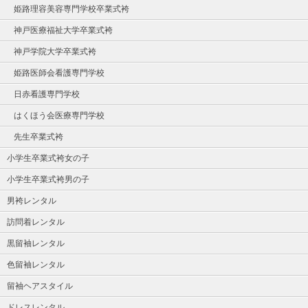
姫路理容美容専門学校卒業式袴
神戸医療福祉大学卒業式袴
神戸学院大学卒業式袴
姫路医師会看護専門学校
日赤看護専門学校
はくほう会医療専門学校
先生卒業式袴
小学生卒業式袴女の子
小学生卒業式袴男の子
男袴レンタル
訪問着レンタル
黒留袖レンタル
色留袖レンタル
留袖ヘアスタイル
ドレスレンタル