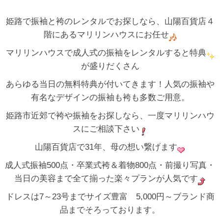
姫路で振袖と袴のレンタルでお探しなら、山陽百貨店４
階にあるマリリンハウスにお任せ
マリリンハウスで成人式の振袖をレンタルすると特典
が盛りだくさん
あらゆる当日の無料特典が付いてきます！人気の振袖や
有名なデザインの振袖も袴も多数ご用意。
姫路市近郊で袴や振袖をお探しなら、一度マリリンハウ
スにご相談下さい
山陽百貨店で31年、母の想い繋げます
成人式振袖500点・卒業式袴＆着物800点・前撮り写真・
当日の美容まで全て揃った楽々プランが人気です
ドレスは7～23号までサイズ豊富 5,000円～ブランド商
品までそろっております。