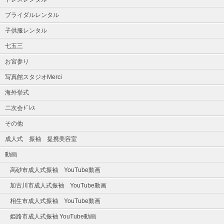
ブライダルレンタル
子供服レンタル
七五三
お宮参り
写真館スタジオMerci
海外挙式
二次会ﾄﾞﾚｽ
その他
成人式 振袖 提携美容室
動画
高砂市成人式振袖 YouTube動画
加古川市成人式振袖 YouTube動画
相生市成人式振袖 YouTube動画
姫路市成人式振袖 YouTube動画