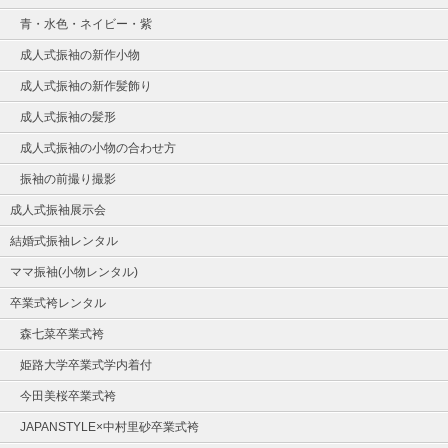
青・水色・ネイビー・紫
成人式振袖の新作小物
成人式振袖の新作髪飾り
成人式振袖の髪形
成人式振袖の小物の合わせ方
振袖の前撮り撮影
成人式振袖展示会
結婚式振袖レンタル
ママ振袖(小物レンタル)
卒業式袴レンタル
森七菜卒業式袴
姫路大学卒業式学内着付
今田美桜卒業式袴
JAPANSTYLE×中村里砂卒業式袴