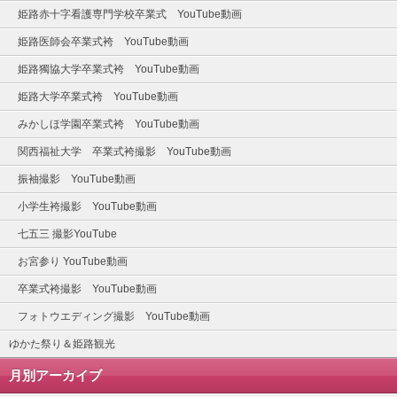
姫路赤十字看護専門学校卒業式 YouTube動画
姫路医師会卒業式袴 YouTube動画
姫路獨協大学卒業式袴 YouTube動画
姫路大学卒業式袴 YouTube動画
みかしほ学園卒業式袴 YouTube動画
関西福祉大学 卒業式袴撮影 YouTube動画
振袖撮影 YouTube動画
小学生袴撮影 YouTube動画
七五三 撮影YouTube
お宮参り YouTube動画
卒業式袴撮影 YouTube動画
フォトウエディング撮影 YouTube動画
ゆかた祭り＆姫路観光
月別アーカイブ