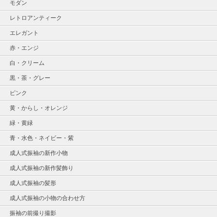
モダン
レトロアンティーク
エレガント
赤・エンジ
白・クリーム
黒・茶・グレー
ピンク
黄・からし・オレンジ
緑・黄緑
青・水色・ネイビー・紫
成人式振袖の新作小物
成人式振袖の新作髪飾り
成人式振袖の髪形
成人式振袖の小物の合わせ方
振袖の前撮り撮影