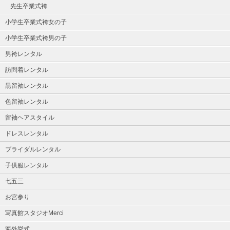
先生卒業式袴
小学生卒業式袴女の子
小学生卒業式袴男の子
男袴レンタル
訪問着レンタル
黒留袖レンタル
色留袖レンタル
留袖ヘアスタイル
ドレスレンタル
ブライダルレンタル
子供服レンタル
七五三
お宮参り
写真館スタジオMerci
海外挙式