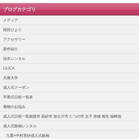
ブログカテゴリ
メディア
桜田ひより
アクセサリー
新作紹介
浴衣レンタル
LiLiCA
兵庫大学
成人式クーポン
卒業式日程一覧表
着物のお悩み
成人式日程一覧姫路市 高砂市 加古川市 たつの市 太子 赤穂 相生 福崎他
成人式振袖レンタル
九重×中村里砂成人式振袖