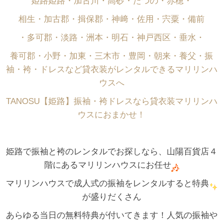
姫路姫路・加古川・高砂・たつの・赤穂・
相生・加古郡・揖保郡・神﨑・佐用・宍粟・備前
・多可郡・淡路・洲本・明石・神戸西区・垂水・
養可郡・小野・加東・三木市・豊岡・朝来・養父・振
袖・袴・ドレスなど貸衣装がレンタルできるマリリンハ
ウスへ
TANOSU【姫路】振袖・袴ドレスなら貸衣装マリリンハ
ウスにおまかせ！
姫路で振袖と袴のレンタルでお探しなら、山陽百貨店４
階にあるマリリンハウスにお任せ
マリリンハウスで成人式の振袖をレンタルすると特典
が盛りだくさん
あらゆる当日の無料特典が付いてきます！人気の振袖や