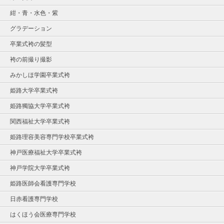
紺・青・水色・紫
グラデーション
卒業式袴の髪型
袴の前撮り撮影
みかしほ学園卒業式袴
姫路大学卒業式袴
姫路獨協大学卒業式袴
関西福祉大学卒業式袴
姫路理容美容専門学校卒業式袴
神戸医療福祉大学卒業式袴
神戸学院大学卒業式袴
姫路医師会看護専門学校
日赤看護専門学校
はくほう会医療専門学校