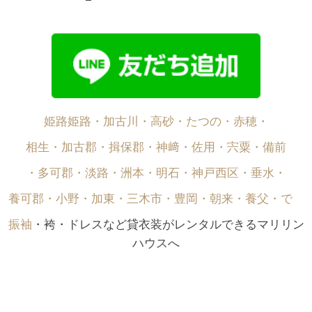
姫路姫路・加古川・高砂・たつの・赤穂・
相生・加古郡・揖保郡・神﨑・佐用・宍粟・備前
・多可郡・淡路・洲本・明石・神戸西区・垂水・
養可郡・小野・加東・三木市・豊岡・朝来・養父・で゙
振袖
・袴・ドレスなど貸衣装がレンタルできるマリリン
ハウスへ