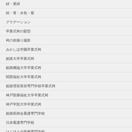
緑・黄緑
紺・青・水色・紫
グラデーション
卒業式袴の髪型
袴の前撮り撮影
みかしほ学園卒業式袴
姫路大学卒業式袴
姫路獨協大学卒業式袴
関西福祉大学卒業式袴
姫路理容美容専門学校卒業式袴
神戸医療福祉大学卒業式袴
神戸学院大学卒業式袴
姫路医師会看護専門学校
日赤看護専門学校
はくほう会医療専門学校