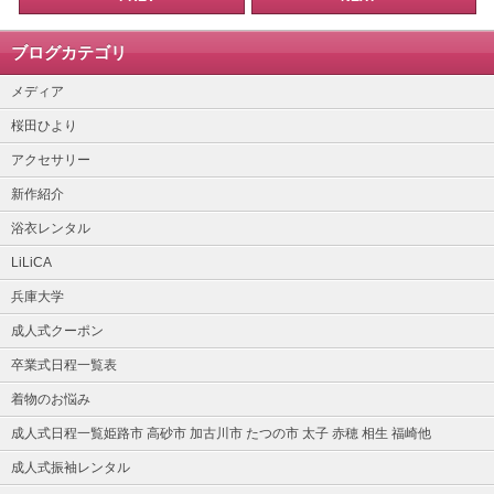
ブログカテゴリ
メディア
桜田ひより
アクセサリー
新作紹介
浴衣レンタル
LiLiCA
兵庫大学
成人式クーポン
卒業式日程一覧表
着物のお悩み
成人式日程一覧姫路市 高砂市 加古川市 たつの市 太子 赤穂 相生 福崎他
成人式振袖レンタル