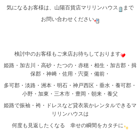
気になるお客様は、山陽百貨店マリリンハウス
まで
お問い合わせください
検討中のお客様もご来店お待ちしております
姫路・加古川・高砂・たつの・赤穂・相生・加古郡・揖
保郡・神﨑・佐用・宍粟・備前・
多可郡・淡路・洲本・明石・神戸西区・垂水・養可郡・
小野・加東・三木市・豊岡・朝来・養父
姫路で振袖・袴・ドレスなど貸衣装かレンタルできるマ
リリンハウスは
何度も見返したくなる 幸せの瞬間をカタチに