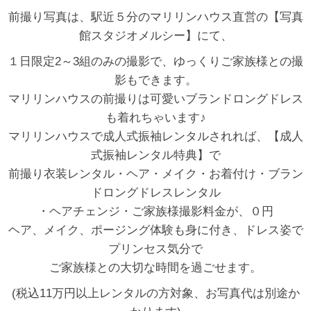
前撮り写真は、駅近５分のマリリンハウス直営の【写真
館スタジオメルシー】にて、
１日限定2～3組のみの撮影で、ゆっくりご家族様との撮
影もできます。
マリリンハウスの前撮りは可愛いブランドロングドレス
も着れちゃいます♪
マリリンハウスで成人式振袖レンタルされれば、【成人
式振袖レンタル特典】で
前撮り衣装レンタル・ヘア・メイク・お着付け・ブラン
ドロングドレスレンタル
・ヘアチェンジ・ご家族様撮影料金が、０円
ヘア、メイク、ポージング体験も身に付き、ドレス姿で
プリンセス気分で
ご家族様との大切な時間を過ごせます。
(税込11万円以上レンタルの方対象、お写真代は別途か