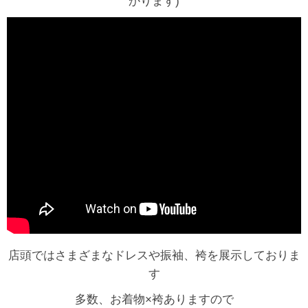
かります)
店頭ではさまざまなドレスや振袖、袴を展示しておりま
す
多数、お着物×袴ありますので