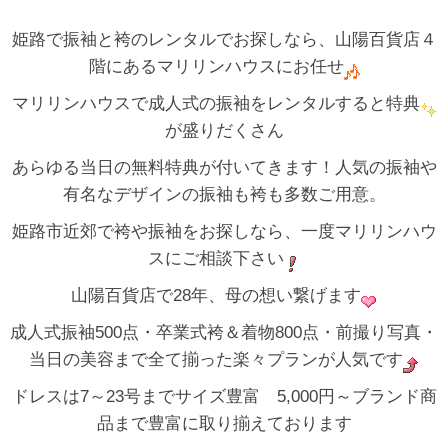
姫路で振袖と袴のレンタルでお探しなら、山陽百貨店４
階にあるマリリンハウスにお任せ
マリリンハウスで成人式の振袖をレンタルすると特典
が盛りだくさん
あらゆる当日の無料特典が付いてきます！人気の振袖や
有名なデザインの振袖も袴も多数ご用意。
姫路市近郊で袴や振袖をお探しなら、一度マリリンハウ
スにご相談下さい
山陽百貨店で28年、母の想い繋げます
成人式振袖500点・卒業式袴＆着物800点・前撮り写真・
当日の美容まで全て揃った楽々プランが人気です
ドレスは7～23号までサイズ豊富 5,000円～ブランド商
品まで豊富に取り揃えております