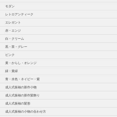
モダン
レトロアンティーク
エレガント
赤・エンジ
白・クリーム
黒・茶・グレー
ピンク
黄・からし・オレンジ
緑・黄緑
青・水色・ネイビー・紫
成人式振袖の新作小物
成人式振袖の新作髪飾り
成人式振袖の髪形
成人式振袖の小物の合わせ方