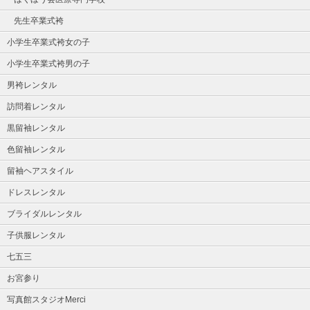
先生卒業式袴
小学生卒業式袴女の子
小学生卒業式袴男の子
男袴レンタル
訪問着レンタル
黒留袖レンタル
色留袖レンタル
留袖ヘアスタイル
ドレスレンタル
ブライダルレンタル
子供服レンタル
七五三
お宮参り
写真館スタジオMerci