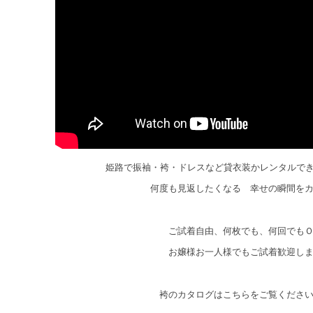
姫路で振袖・袴・ドレスなど貸衣装かレンタルで
何度も見返したくなる 幸せの瞬間を
ご試着自由、何枚でも、何回でも
お嬢様お一人様でもご試着歓迎し
袴のカタログはこちらをご覧くださ