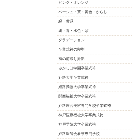
ピンク・オレンジ
ベージュ・茶・黄色・からし
緑・黄緑
紺・青・水色・紫
グラデーション
卒業式袴の髪型
袴の前撮り撮影
みかしほ学園卒業式袴
姫路大学卒業式袴
姫路獨協大学卒業式袴
関西福祉大学卒業式袴
姫路理容美容専門学校卒業式袴
神戸医療福祉大学卒業式袴
神戸学院大学卒業式袴
姫路医師会看護専門学校