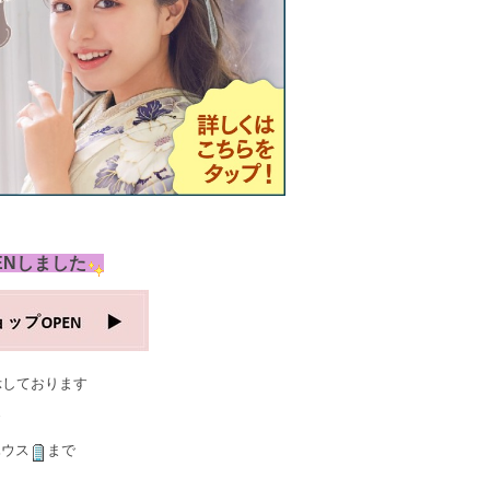
ENしました
示しております
ハウス
まで