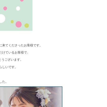
に来てくださったお客様です。
だけているお客様で、
とうございます。
らしいです。
。
した。