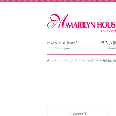
姫路の振袖 袴 ドレス レンタルは衣装レンタル貸衣装のマ
ホーム
スタッフブログ
二次会ﾄﾞﾚｽ
発表会に向
«
2026年8月