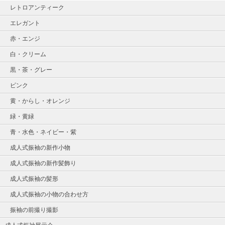
レトロアンティーク
エレガント
赤・エンジ
白・クリーム
黒・茶・グレー
ピンク
黄・からし・オレンジ
緑・黄緑
青・水色・ネイビー・紫
成人式振袖の新作小物
成人式振袖の新作髪飾り
成人式振袖の髪形
成人式振袖の小物の合わせ方
振袖の前撮り撮影