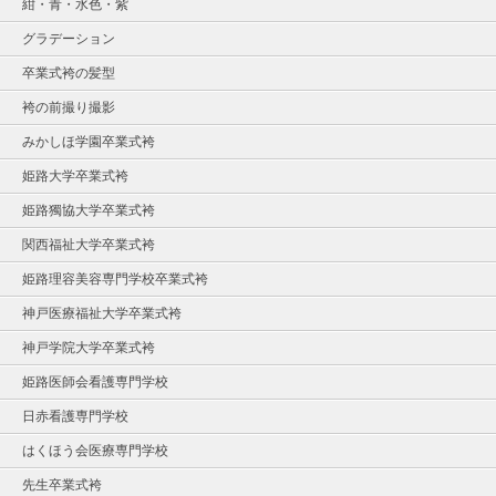
紺・青・水色・紫
グラデーション
卒業式袴の髪型
袴の前撮り撮影
みかしほ学園卒業式袴
姫路大学卒業式袴
姫路獨協大学卒業式袴
関西福祉大学卒業式袴
姫路理容美容専門学校卒業式袴
神戸医療福祉大学卒業式袴
神戸学院大学卒業式袴
姫路医師会看護専門学校
日赤看護専門学校
はくほう会医療専門学校
先生卒業式袴