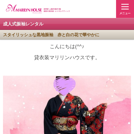
成人式振袖レンタル
スタイリッシュな黒地振袖 赤と白の花で華やかに
こんにちは(^^♪
貸衣装マリリンハウスです。