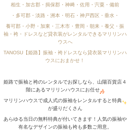
相生・加古郡・揖保郡・神﨑・佐用・宍粟・備前
・多可郡・淡路・洲本・明石・神戸西区・垂水・
養可郡・小野・加東・三木市・豊岡・朝来・養父・振
袖・袴・ドレスなど貸衣装がレンタルできるマリリンハ
ウスへ
TANOSU【姫路】振袖・袴ドレスなら貸衣装マリリンハ
ウスにおまかせ！
姫路で振袖と袴のレンタルでお探しなら、山陽百貨店４
階にあるマリリンハウスにお任せ
マリリンハウスで成人式の振袖をレンタルすると特典
が盛りだくさん
あらゆる当日の無料特典が付いてきます！人気の振袖や
有名なデザインの振袖も袴も多数ご用意。