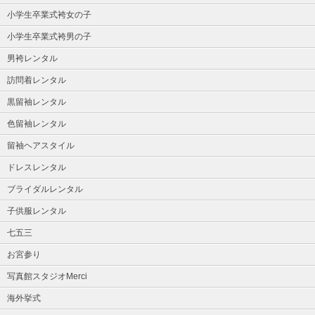
小学生卒業式袴女の子
小学生卒業式袴男の子
男袴レンタル
訪問着レンタル
黒留袖レンタル
色留袖レンタル
留袖ヘアスタイル
ドレスレンタル
ブライダルレンタル
子供服レンタル
七五三
お宮参り
写真館スタジオMerci
海外挙式