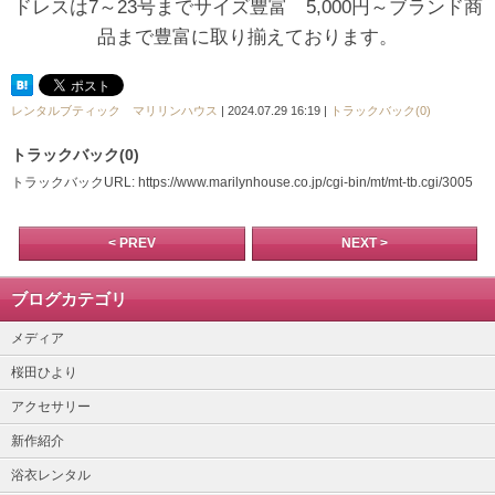
ドレスは7～23号までサイズ豊富 5,000円～ブランド商
品まで豊富に取り揃えております。
レンタルブティック マリリンハウス
| 2024.07.29 16:19 |
トラックバック(0)
トラックバック(0)
トラックバックURL: https://www.marilynhouse.co.jp/cgi-bin/mt/mt-tb.cgi/3005
< PREV
NEXT >
ブログカテゴリ
メディア
桜田ひより
アクセサリー
新作紹介
浴衣レンタル