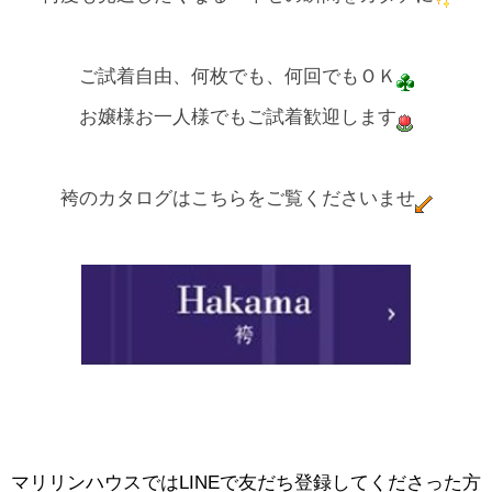
ご試着自由、何枚でも、何回でもＯＫ
お嬢様お一人様でもご試着歓迎します
袴のカタログはこちらをご覧くださいませ
マリリンハウスではLINEで友だち登録してくださった方