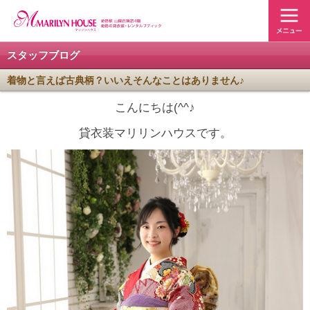
スタッフブログ
着物と言えば古典柄？いいえそんなことはありません♪
こんにちは(^^♪
貸衣装マリリンハウスです。