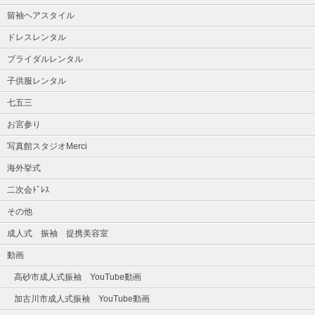
留袖ヘアスタイル
ドレスレンタル
ブライダルレンタル
子供服レンタル
七五三
お宮参り
写真館スタジオMerci
海外挙式
二次会ﾄﾞﾚｽ
その他
成人式 振袖 提携美容室
動画
高砂市成人式振袖 YouTube動画
加古川市成人式振袖 YouTube動画