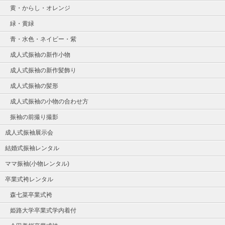
黄・からし・オレンジ
緑・黄緑
青・水色・ネイビー・紫
成人式振袖の新作小物
成人式振袖の新作髪飾り
成人式振袖の髪形
成人式振袖の小物の合わせ方
振袖の前撮り撮影
成人式振袖展示会
結婚式振袖レンタル
ママ振袖(小物レンタル)
卒業式袴レンタル
森七菜卒業式袴
姫路大学卒業式学内着付