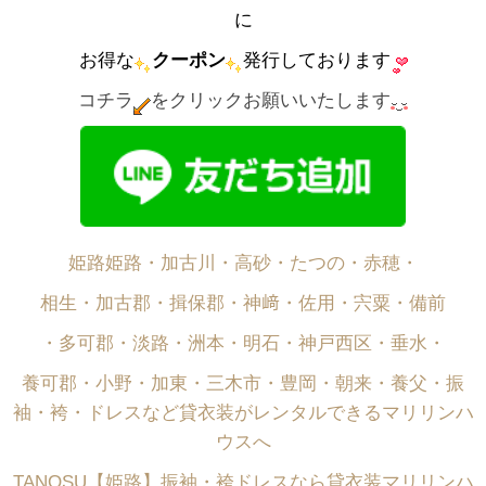
に
お得な
クーポン
発行しております
コチラ
をクリックお願いいたします
姫路姫路・加古川・高砂・たつの・赤穂・
相生・加古郡・揖保郡・神﨑・佐用・宍粟・備前
・多可郡・淡路・洲本・明石・神戸西区・垂水・
養可郡・小野・加東・三木市・豊岡・朝来・養父・振
袖・袴・ドレスなど貸衣装がレンタルできるマリリンハ
ウスへ
TANOSU【姫路】振袖・袴ドレスなら貸衣装マリリンハ