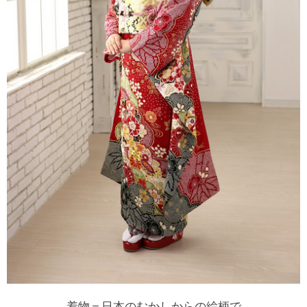
着物＝日本のむかしからの絵柄で