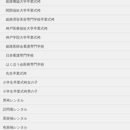
姫路獨協大学卒業式袴
関西福祉大学卒業式袴
姫路理容美容専門学校卒業式袴
神戸医療福祉大学卒業式袴
神戸学院大学卒業式袴
姫路医師会看護専門学校
日赤看護専門学校
はくほう会医療専門学校
先生卒業式袴
小学生卒業式袴女の子
小学生卒業式袴男の子
男袴レンタル
訪問着レンタル
黒留袖レンタル
色留袖レンタル