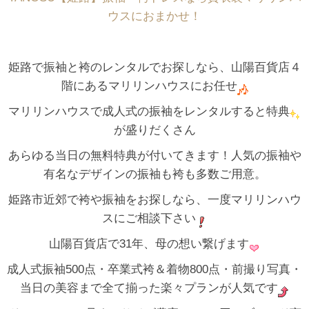
ウスにおまかせ！
姫路で振袖と袴のレンタルでお探しなら、山陽百貨店４
階にあるマリリンハウスにお任せ
マリリンハウスで成人式の振袖をレンタルすると特典
が盛りだくさん
あらゆる当日の無料特典が付いてきます！人気の振袖や
有名なデザインの振袖も袴も多数ご用意。
姫路市近郊で袴や振袖をお探しなら、一度マリリンハウ
スにご相談下さい
山陽百貨店で31年、母の想い繋げます
成人式振袖500点・卒業式袴＆着物800点・前撮り写真・
当日の美容まで全て揃った楽々プランが人気です