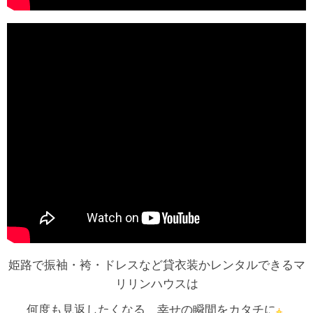
姫路で振袖・袴・ドレスなど貸衣装かレンタルできるマ
リリンハウスは
何度も見返したくなる 幸せの瞬間をカタチに