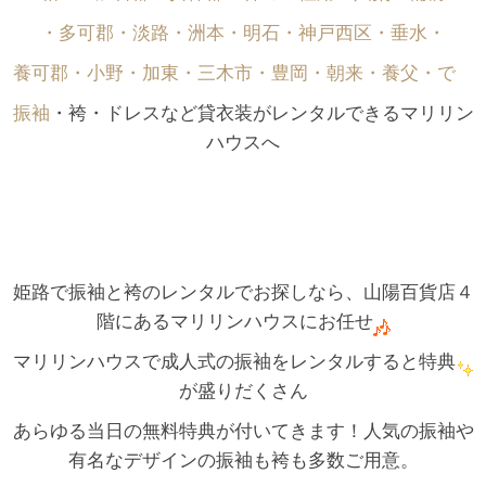
・多可郡・淡路・洲本・明石・神戸西区・垂水・
養可郡・小野・加東・三木市・豊岡・朝来・養父・で゙
振袖
・袴・ドレスなど貸衣装がレンタルできるマリリン
ハウスへ
姫路で振袖と袴のレンタルでお探しなら、山陽百貨店４
階にあるマリリンハウスにお任せ
マリリンハウスで成人式の振袖をレンタルすると特典
が盛りだくさん
あらゆる当日の無料特典が付いてきます！人気の振袖や
有名なデザインの振袖も袴も多数ご用意。