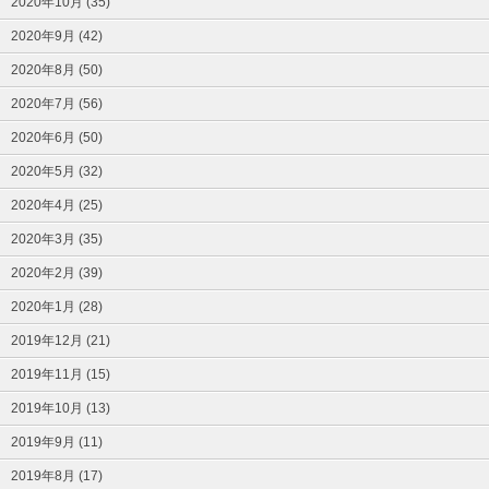
2020年10月 (35)
2020年9月 (42)
2020年8月 (50)
2020年7月 (56)
2020年6月 (50)
2020年5月 (32)
2020年4月 (25)
2020年3月 (35)
2020年2月 (39)
2020年1月 (28)
2019年12月 (21)
2019年11月 (15)
2019年10月 (13)
2019年9月 (11)
2019年8月 (17)