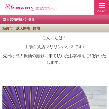
成人式振袖レンタル
姫路市 成人振袖 白地
こんにちは！
山陽百貨店マリリンハウスです♪
先日は成人振袖の撮影に来て頂いたお客様をご紹介いた
します。