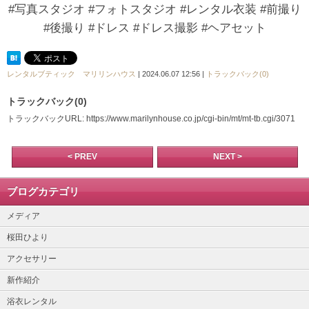
#写真スタジオ #フォトスタジオ #レンタル衣装 #前撮り
#後撮り #ドレス #ドレス撮影 #ヘアセット
レンタルブティック マリリンハウス
| 2024.06.07 12:56 |
トラックバック(0)
トラックバック(0)
トラックバックURL: https://www.marilynhouse.co.jp/cgi-bin/mt/mt-tb.cgi/3071
< PREV
NEXT >
ブログカテゴリ
メディア
桜田ひより
アクセサリー
新作紹介
浴衣レンタル