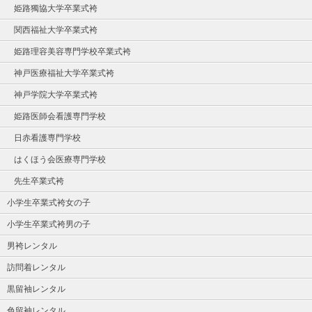
姫路獨協大学卒業式袴
関西福祉大学卒業式袴
姫路理容美容専門学校卒業式袴
神戸医療福祉大学卒業式袴
神戸学院大学卒業式袴
姫路医師会看護専門学校
日赤看護専門学校
はくほう会医療専門学校
先生卒業式袴
小学生卒業式袴女の子
小学生卒業式袴男の子
男袴レンタル
訪問着レンタル
黒留袖レンタル
色留袖レンタル