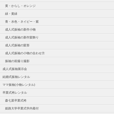
黄・からし・オレンジ
緑・黄緑
青・水色・ネイビー・紫
成人式振袖の新作小物
成人式振袖の新作髪飾り
成人式振袖の髪形
成人式振袖の小物の合わせ方
振袖の前撮り撮影
成人式振袖展示会
結婚式振袖レンタル
ママ振袖(小物レンタル)
卒業式袴レンタル
森七菜卒業式袴
姫路大学卒業式学内着付