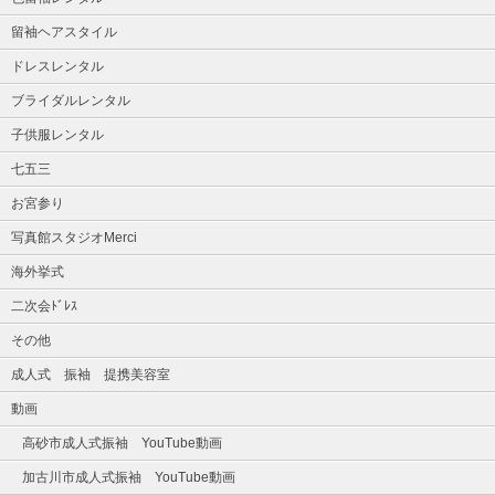
留袖ヘアスタイル
ドレスレンタル
ブライダルレンタル
子供服レンタル
七五三
お宮参り
写真館スタジオMerci
海外挙式
二次会ﾄﾞﾚｽ
その他
成人式 振袖 提携美容室
動画
高砂市成人式振袖 YouTube動画
加古川市成人式振袖 YouTube動画