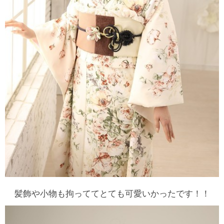
髪飾や小物も拘っててとても可愛いかったです！！