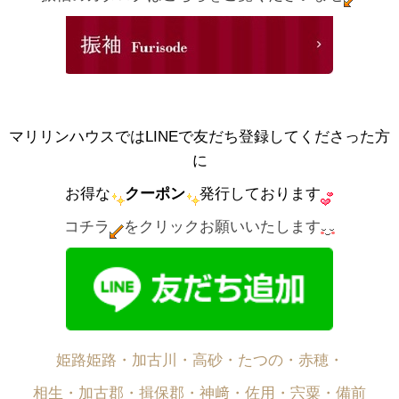
マリリンハウスではLINEで友だち登録してくださった方
に
お得な
クーポン
発行しております
コチラ
をクリックお願いいたします
姫路姫路・加古川・高砂・たつの・赤穂・
相生・加古郡・揖保郡・神﨑・佐用・宍粟・備前