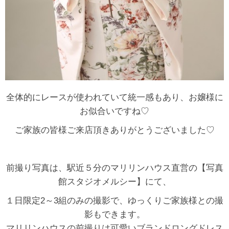
全体的にレースが使われていて統一感もあり、お嬢様に
お似合いですね♡
ご家族の皆様ご来店頂きありがとうございました♡
前撮り写真は、駅近５分のマリリンハウス直営の【写真
館スタジオメルシー】にて、
１日限定2～3組のみの撮影で、ゆっくりご家族様との撮
影もできます。
マリリンハウスの前撮りは可愛いブランドロングドレス