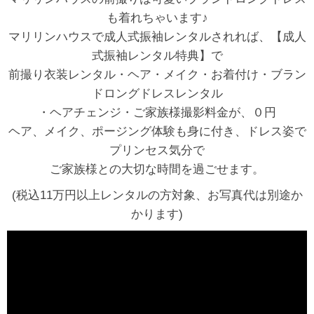
も着れちゃいます♪
マリリンハウスで成人式振袖レンタルされれば、【成人
式振袖レンタル特典】で
前撮り衣装レンタル・ヘア・メイク・お着付け・ブラン
ドロングドレスレンタル
・ヘアチェンジ・ご家族様撮影料金が、０円
ヘア、メイク、ポージング体験も身に付き、ドレス姿で
プリンセス気分で
ご家族様との大切な時間を過ごせます。
(税込11万円以上レンタルの方対象、お写真代は別途か
かります)